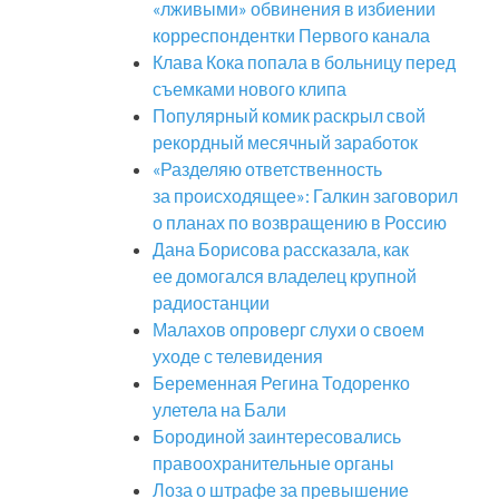
«лживыми» обвинения в избиении
корреспондентки Первого канала
Клава Кока попала в больницу перед
съемками нового клипа
Популярный комик раскрыл свой
рекордный месячный заработок
«Разделяю ответственность
за происходящее»: Галкин заговорил
о планах по возвращению в Россию
Дана Борисова рассказала, как
ее домогался владелец крупной
радиостанции
Малахов опроверг слухи о своем
уходе с телевидения
Беременная Регина Тодоренко
улетела на Бали
Бородиной заинтересовались
правоохранительные органы
Лоза о штрафе за превышение