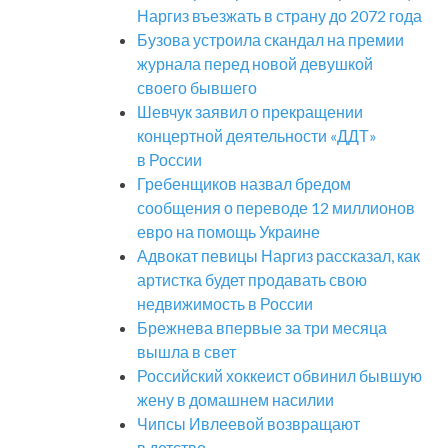
Наргиз въезжать в страну до 2072 года
Бузова устроила скандал на премии
журнала перед новой девушкой
своего бывшего
Шевчук заявил о прекращении
концертной деятельности «ДДТ»
в России
Гребенщиков назвал бредом
сообщения о переводе 12 миллионов
евро на помощь Украине
Адвокат певицы Наргиз рассказал, как
артистка будет продавать свою
недвижимость в России
Брежнева впервые за три месяца
вышла в свет
Российский хоккеист обвинил бывшую
жену в домашнем насилии
Чипсы Ивлеевой возвращают
в детство