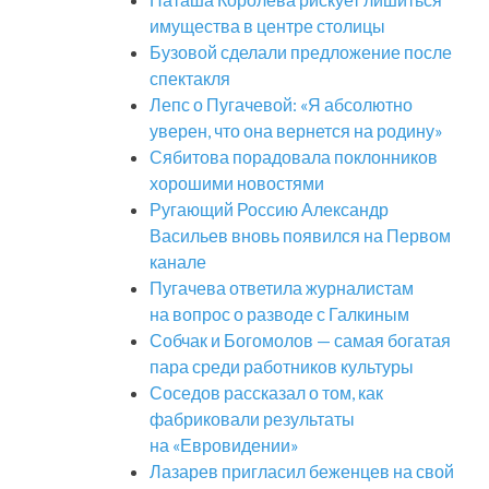
имущества в центре столицы
Бузовой сделали предложение после
спектакля
Лепс о Пугачевой: «Я абсолютно
уверен, что она вернется на родину»
Сябитова порадовала поклонников
хорошими новостями
Ругающий Россию Александр
Васильев вновь появился на Первом
канале
Пугачева ответила журналистам
на вопрос о разводе с Галкиным
Собчак и Богомолов — самая богатая
пара среди работников культуры
Соседов рассказал о том, как
фабриковали результаты
на «Евровидении»
Лазарев пригласил беженцев на свой