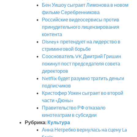
Бен Уишоу сыграет Лимонова в новом
фильме Серебренникова
Российские видеосервисы против
принудительного лицензирования
контента
Disney+ претендует на лидерство в
стриминговой борьбе
Сооснователь VK Дмитрий Гришин
покинул пост председателя совета
директоров
Netflix будет разумно тратить деньги
подписчиков
Кристофер Уокен сыграет во второй
части «Дюны»
Правительство РФ отказало
кинотеатрам в субсидии
Рубрика:
Культура
Анна Нетребко вернулась на сцену La
Scala