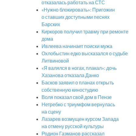
отказалась работать на СТС
«Нужно блокировать»: Пригожин
о ставших доступными песнях
Барских
Киркоров получил травму при ремонте
дома
Ивлеева начинает поиски мужа
Охлобыстин едко высказался о судьбе
Литвиновой
«Я валялся в ногах, плакал»: дочь
Хазанова отказала Данко
Басков заявил о планах открыть
собственную киностудию
Воля показал свой дом в Пензе
Нетребко с триумфом вернулась
на сцену
Лазарев возмущен курсом Запада
на отмену русской культуры
Родион Газманов рассказал