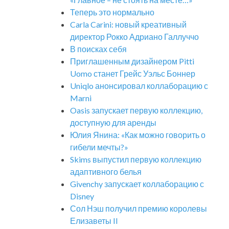
Теперь это нормально
Carla Carini: новый креативный
директор Рокко Адриано Галлуччо
В поисках себя
Приглашенным дизайнером Pitti
Uomo станет Грейс Уэльс Боннер
Uniqlo анонсировал коллаборацию с
Marni
Oasis запускает первую коллекцию,
доступную для аренды
Юлия Янина: «Как можно говорить о
гибели мечты?»
Skims выпустил первую коллекцию
адаптивного белья
Givenchy запускает коллаборацию с
Disney
Сол Нэш получил премию королевы
Елизаветы II