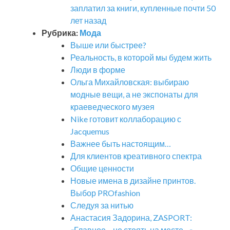
заплатил за книги, купленные почти 50
лет назад
Рубрика:
Мода
Выше или быстрее?
Реальность, в которой мы будем жить
Люди в форме
Ольга Михайловская: выбираю
модные вещи, а не экспонаты для
краеведческого музея
Nike готовит коллаборацию с
Jacquemus
Важнее быть настоящим…
Для клиентов креативного спектра
Общие ценности
Новые имена в дизайне принтов.
Выбор PROfashion
Следуя за нитью
Анастасия Задорина, ZASPORT:
«Главное – не стоять на месте…»