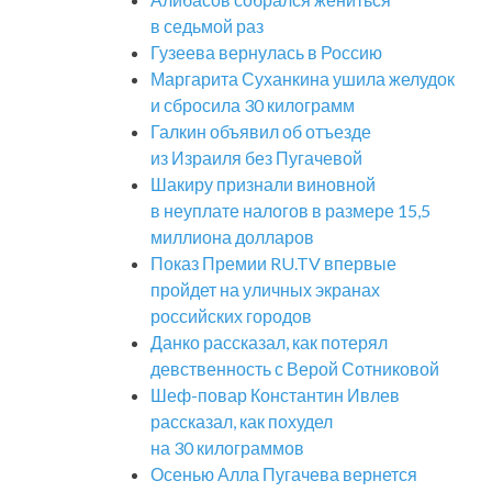
в седьмой раз
Гузеева вернулась в Россию
Маргарита Суханкина ушила желудок
и сбросила 30 килограмм
Галкин объявил об отъезде
из Израиля без Пугачевой
Шакиру признали виновной
в неуплате налогов в размере 15,5
миллиона долларов
Показ Премии RU.TV впервые
пройдет на уличных экранах
российских городов
Данко рассказал, как потерял
девственность с Верой Сотниковой
Шеф-повар Константин Ивлев
рассказал, как похудел
на 30 килограммов
Осенью Алла Пугачева вернется