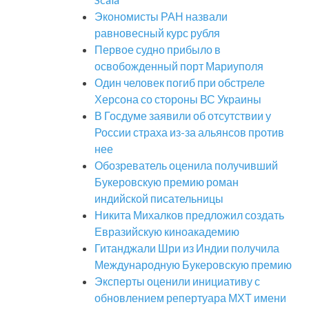
Экономисты РАН назвали
равновесный курс рубля
Первое судно прибыло в
освобожденный порт Мариуполя
Один человек погиб при обстреле
Херсона со стороны ВС Украины
В Госдуме заявили об отсутствии у
России страха из-за альянсов против
нее
Обозреватель оценила получивший
Букеровскую премию роман
индийской писательницы
Никита Михалков предложил создать
Евразийскую киноакадемию
Гитанджали Шри из Индии получила
Международную Букеровскую премию
Эксперты оценили инициативу с
обновлением репертуара МХТ имени