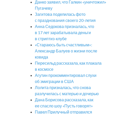
Данко заявил, что Галкин «уничтожил»
Пугачеву
Загитова поделилась фото
с празднования своего 20-летия
Анна Седокова призналась, что
в 17 лет зарабатывала деньги
в стриптиз-клубе
«Стараюсь быть счастливым»:
Александр Балуев о жизни после
ковида
Пересильд рассказала, как плакала
в космосе
Агутин прокомментировал слухи
об эмиграции в США
Лолита призналась, что снова
разлучилась с матерью и дочерью
Дана Борисова рассказала, как
ее спасло шоу «Пусть говорят»
Павел Прилучный отправился