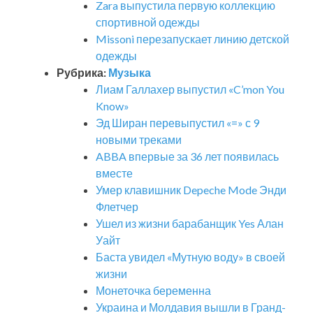
Zara выпустила первую коллекцию
спортивной одежды
Missoni перезапускает линию детской
одежды
Рубрика:
Музыка
Лиам Галлахер выпустил «C’mon You
Know»
Эд Ширан перевыпустил «=» с 9
новыми треками
ABBA впервые за 36 лет появилась
вместе
Умер клавишник Depeche Mode Энди
Флетчер
Ушел из жизни барабанщик Yes Алан
Уайт
Баста увидел «Мутную воду» в своей
жизни
Монеточка беременна
Украина и Молдавия вышли в Гранд-