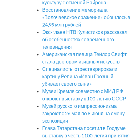
культуру с отменой Байрона
Восстановление мемориала
«Волочаевское сражение» обошлось в
24,99 млн рублей
Экс-глава НТВ Кулистиков рассказал
об особенностях современного
телевидения
Американская певица Тейлор Свифт
стала доктором изящных искусств
Специалисты отреставрировали
картину Репина «Иван Грозный
убивает своего сына»
Музеи Кремля совместно с МИД РФ
откроют выставку к 100-летию СССР
Музей русского импрессионизма
закроют с 26 мая по 8 июня на смену
экспозиции
Глава Татарстана посетил в Госдуме
выставку в честь 1100-летия принятия