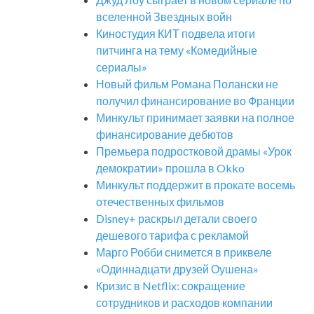
вселенной Звездных войн
Киностудия КИТ подвела итоги
питчинга на тему «Комедийные
сериалы»
Новый фильм Романа Полански не
получил финансирование во Франции
Минкульт принимает заявки на полное
финансирование дебютов
Премьера подростковой драмы «Урок
демократии» прошла в Okko
Минкульт поддержит в прокате восемь
отечественных фильмов
Disney+ раскрыл детали своего
дешевого тарифа с рекламой
Марго Робби снимется в приквеле
«Одиннадцати друзей Оушена»
Кризис в Netflix: сокращение
сотрудников и расходов компании