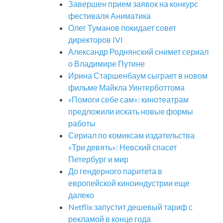
Завершен прием заявок на конкурс
фестиваля Аниматика
Олег Туманов покидает совет
директоров IVI
Александр Роднянский снимет сериал
о Владимире Путине
Ирина Старшенбаум сыграет в новом
фильме Майкла Уинтерботтома
«Помоги себе сам»: кинотеатрам
предложили искать новые формы
работы
Сериал по комиксам издательства
«Три девять»: Невский спасет
Петербург и мир
До гендерного паритета в
европейской киноиндустрии еще
далеко
Netflix запустит дешевый тариф с
рекламой в конце года