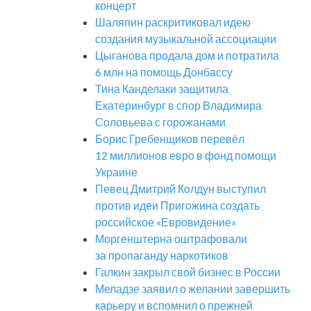
концерт
Шаляпин раскритиковал идею
создания музыкальной ассоциации
Цыганова продала дом и потратила
6 млн на помощь Донбассу
Тина Канделаки защитила
Екатеринбург в спор Владимира
Соловьева с горожанами
Борис Гребенщиков перевёл
12 миллионов евро в фонд помощи
Украине
Певец Дмитрий Колдун выступил
против идеи Пригожина создать
российское «Евровидение»
Моргенштерна оштрафовали
за пропаганду наркотиков
Галкин закрыл свой бизнес в России
Меладзе заявил о желании завершить
карьеру и вспомнил о прежней