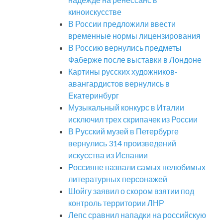
киноискусстве
В России предложили ввести
временные нормы лицензирования
В Россию вернулись предметы
Фаберже после выставки в Лондоне
Картины русских художников-
авангардистов вернулись в
Екатеринбург
Музыкальный конкурс в Италии
исключил трех скрипачек из России
В Русский музей в Петербурге
вернулись 314 произведений
искусства из Испании
Россияне назвали самых нелюбимых
литературных персонажей
Шойгу заявил о скором взятии под
контроль территории ЛНР
Лепс сравнил нападки на российскую