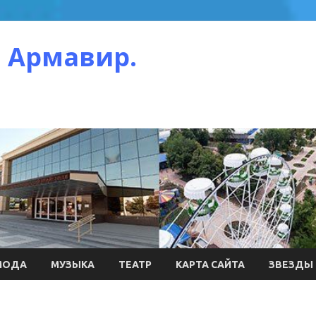
 Армавир.
МОДА
МУЗЫКА
ТЕАТР
КАРТА САЙТА
ЗВЕЗДЫ