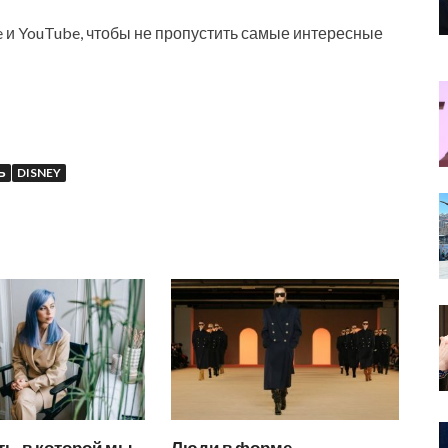
e и YouTube, чтобы не пропустить самые интересные
Ь
DISNEY
ь, в которой мы
Люди в форме