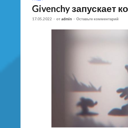
Givenchy запускает к
17.05.2022
-
от
admin
-
Оставьте комментарий