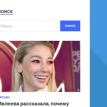
ПОИСК
ВЕЗДЫ
Ивлеева рассказала, почему