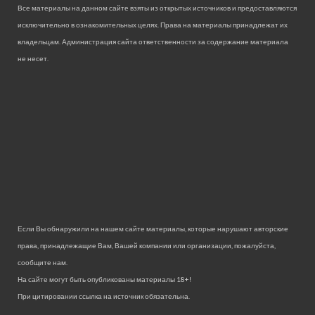
Все материалы на данном сайте взяты из открытых источников и предоставляются
исключительно в ознакомительных целях. Права на материалы принадлежат их
владельцам. Администрация сайта ответственности за содержание материала
не несет.
Если Вы обнаружили на нашем сайте материалы, которые нарушают авторские
права, принадлежащие Вам, Вашей компании или организации, пожалуйста,
сообщите нам.
На сайте могут быть опубликованы материалы 18+!
При цитировании ссылка на источник обязательна.