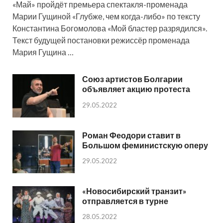
«Май» пройдёт премьера спектакля-променада
Марии Гущиной «Глубже, чем когда-либо» по тексту
Константина Богомолова «Мой бластер разрядился».
Текст будущей постановки режиссёр променада
Мария Гущина …
Союз артистов Болгарии
объявляет акцию протеста
29.05.2022
Роман Феодори ставит в
Большом феминистскую оперу
29.05.2022
«Новосибирский транзит»
отправляется в турне
28.05.2022