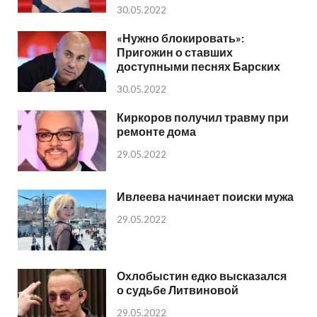
30.05.2022
«Нужно блокировать»:
Пригожин о ставших
доступными песнях Барских
30.05.2022
Киркоров получил травму при
ремонте дома
29.05.2022
Ивлеева начинает поиски мужа
29.05.2022
Охлобыстин едко высказался
о судьбе Литвиновой
29.05.2022