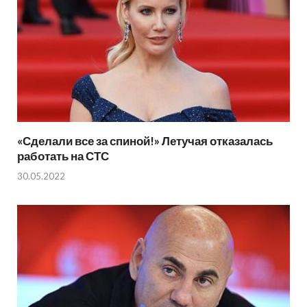
«Сделали все за спиной!» Летучая отказалась
работать на СТС
30.05.2022