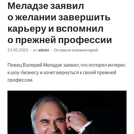
Меладзе заявил
о желании завершить
карьеру и вспомнил
о прежней профессии
21.05.2022
-
от
admin
-
Оставьте комментарий
Певец Валерий Меладзе заявил, что потерял интерес
к шоу-бизнесу и хочет вернуться к своей прежней
профессии.