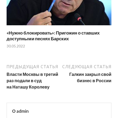
«Нужно блокировать»: Пригожин о ставших
доступными песнях Барских
30.05.2022
ПРЕДЫДУЩАЯ СТАТЬЯ
СЛЕДУЮЩАЯ СТАТЬЯ
Власти Москвы в третий
Галкин закрыл свой
раз подали в суд
бизнес в России
на Наташу Королеву
О admin