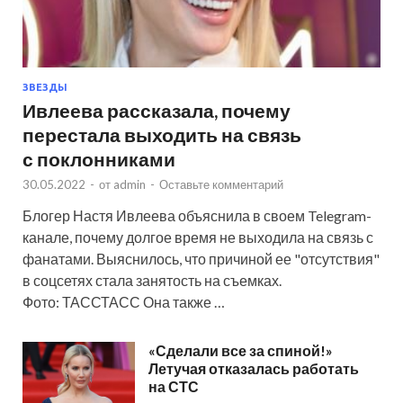
ЗВЕЗДЫ
Ивлеева рассказала, почему
перестала выходить на связь
с поклонниками
30.05.2022
-
от
admin
-
Оставьте комментарий
Блогер Настя Ивлеева объяснила в своем Telegram-
канале, почему долгое время не выходила на связь с
фанатами. Выяснилось, что причиной ее "отсутствия"
в соцсетях стала занятость на съемках.
Фото: ТАССТАСС Она также …
«Сделали все за спиной!»
Летучая отказалась работать
на СТС