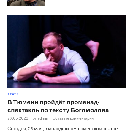
ТЕАТР
В Тюмени пройдёт променад-
спектакль по тексту Богомолова
29.05.2022
-
от
admin
-
Оставьте комментарий
Сегодня, 29 мая, в молодёжном тюменском театре