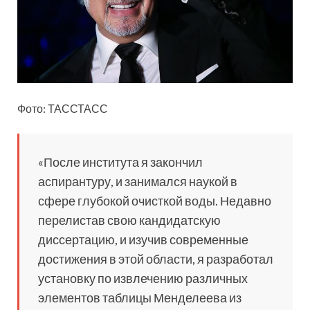
Фото: ТАССТАСС
«После института я закончил
аспирантуру, и занимался наукой в
сфере глубокой очисткой воды. Недавно
перелистав свою кандидатскую
диссертацию, и изучив современные
достижения в этой области, я разработал
установку по извлечению различных
элементов таблицы Менделеева из