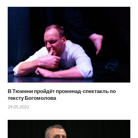
В Тюмени пройдёт променад-спектакль по
тексту Богомолова
29.05.2022