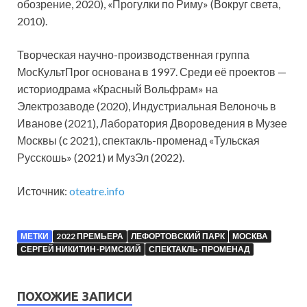
обозрение, 2020), «Прогулки по Риму» (Вокруг света,
2010).
Творческая научно-производственная группа
МосКультПрог основана в 1997. Среди её проектов —
историодрама «Красный Вольфрам» на
Электрозаводе (2020), Индустриальная Велоночь в
Иванове (2021), Лаборатория Двороведения в Музее
Москвы (с 2021), спектакль-променад «Тульская
Русскошь» (2021) и МузЭл (2022).
Источник:
oteatre.info
МЕТКИ
2022 ПРЕМЬЕРА
ЛЕФОРТОВСКИЙ ПАРК
МОСКВА
СЕРГЕЙ НИКИТИН-РИМСКИЙ
СПЕКТАКЛЬ-ПРОМЕНАД
ПОХОЖИЕ ЗАПИСИ