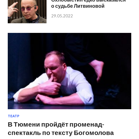
о судьбе Литвиновой
29.05.2022
ТЕАТР
В Тюмени пройдёт променад-
спектакль по тексту Богомолова