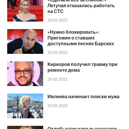
Летучая отказалась работать
на СТС
30.05.2022
«Нужно блокировать»:
Пригожин о ставших
доступными песнях Барских
30.05.2022
Киркоров получил травму при
ремонте дома
29.05.2022
Ивлеева начинает поиски мужа
29.05.2022
Охлобыстин едко высказался