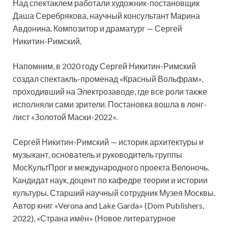
Над спектаклем работали художник-постановщик
Даша Серебрякова, научный консультант Марина
Авдонина. Композитор и драматург — Сергей
Никитин-Римский.
Напомним, в 2020 году Сергей Никитин-Римский
создал спектакль-променад «Красный Вольфрам»,
проходивший на Электрозаводе, где все роли также
исполняли сами зрители. Постановка вошла в лонг-
лист «Золотой Маски-2022».
Сергей Никитин-Римский — историк архитектуры и
музыкант, основатель и руководитель группы
МосКультПрог и международного проекта Велоночь.
Кандидат наук, доцент по кафедре теории и истории
культуры. Старший научный сотрудник Музея Москвы.
Автор книг «Verona and Lake Garda» (Dom Publishers,
2022), «Страна имён» (Новое литературное