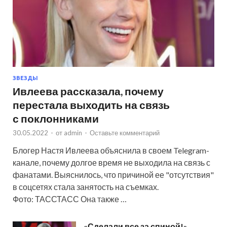
ЗВЕЗДЫ
Ивлеева рассказала, почему
перестала выходить на связь
с поклонниками
30.05.2022
-
от
admin
-
Оставьте комментарий
Блогер Настя Ивлеева объяснила в своем Telegram-
канале, почему долгое время не выходила на связь с
фанатами. Выяснилось, что причиной ее "отсутствия"
в соцсетях стала занятость на съемках.
Фото: ТАССТАСС Она также …
«Сделали все за спиной!»