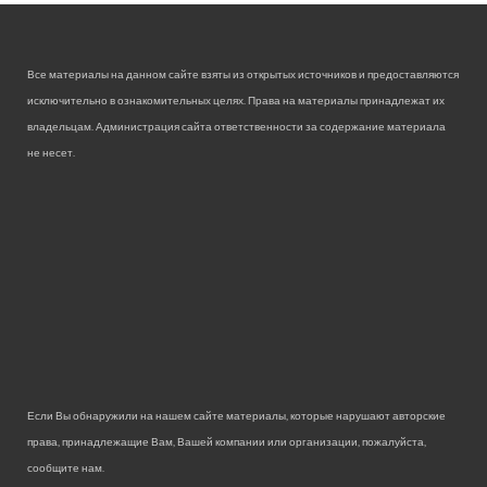
Все материалы на данном сайте взяты из открытых источников и предоставляются
исключительно в ознакомительных целях. Права на материалы принадлежат их
владельцам. Администрация сайта ответственности за содержание материала
не несет.
Если Вы обнаружили на нашем сайте материалы, которые нарушают авторские
права, принадлежащие Вам, Вашей компании или организации, пожалуйста,
сообщите нам.