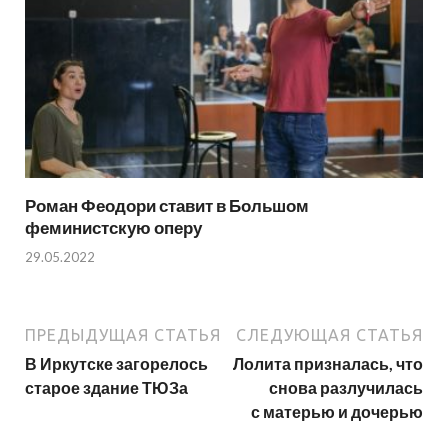
Роман Феодори ставит в Большом
феминистскую оперу
29.05.2022
ПРЕДЫДУЩАЯ СТАТЬЯ
СЛЕДУЮЩАЯ СТАТЬЯ
В Иркутске загорелось
Лолита призналась, что
старое здание ТЮЗа
снова разлучилась
с матерью и дочерью