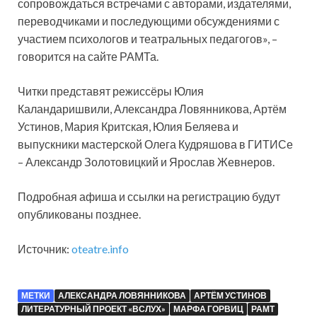
сопровождаться встречами с авторами, издателями,
переводчиками и последующими обсуждениями с
участием психологов и театральных педагогов», –
говорится на сайте РАМТа.
Читки представят режиссёры Юлия
Каландаришвили, Александра Ловянникова, Артём
Устинов, Мария Критская, Юлия Беляева и
выпускники мастерской Олега Кудряшова в ГИТИСе
– Александр Золотовицкий и Ярослав Жевнеров.
Подробная афиша и ссылки на регистрацию будут
опубликованы позднее.
Источник:
oteatre.info
МЕТКИ
АЛЕКСАНДРА ЛОВЯННИКОВА
АРТЁМ УСТИНОВ
ЛИТЕРАТУРНЫЙ ПРОЕКТ «ВСЛУХ»
МАРФА ГОРВИЦ
РАМТ