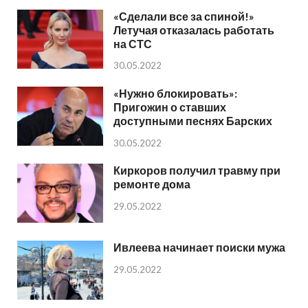
«Сделали все за спиной!»
Летучая отказалась работать
на СТС
30.05.2022
«Нужно блокировать»:
Пригожин о ставших
доступными песнях Барских
30.05.2022
Киркоров получил травму при
ремонте дома
29.05.2022
Ивлеева начинает поиски мужа
29.05.2022