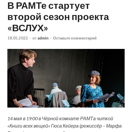
В РАМТе стартует
второй сезон проекта
«ВСЛУХ»
18.05.2022
-
от
admin
-
Оставьте комментарий
14 мая в 19:00 в Чёрной комнате РАМТа читкой
«Книги всех вещей» Гюса Кейера (режиссёр – Марфа