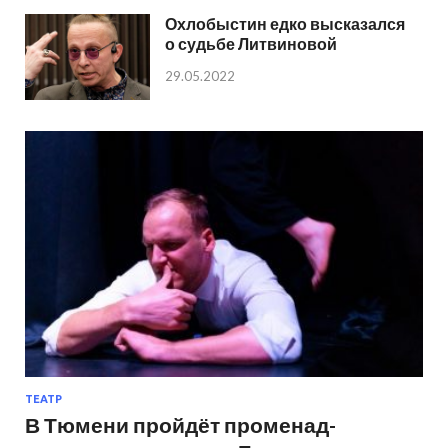
Охлобыстин едко высказался
о судьбе Литвиновой
29.05.2022
ТЕАТР
В Тюмени пройдёт променад-