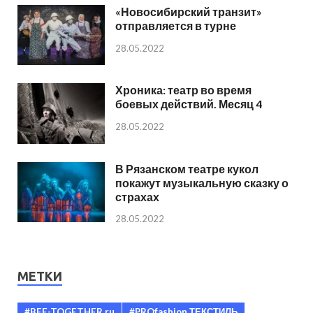
«Новосибирский транзит»
отправляется в турне
28.05.2022
Хроника: театр во время
боевых действий. Месяц 4
28.05.2022
В Рязанском театре кукол
покажут музыкальную сказку о
страхах
28.05.2022
МЕТКИ
#BEE-TOGETHER.ru
#PROfashion ТЕКСТИЛЬ