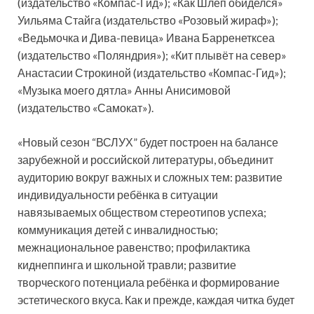
(издательство «Компас-Гид»); «Как Шлёп обиделся»
Уильяма Стайга (издательство «Розовый жираф»);
«Ведьмочка и Дива-певица» Ивана Барренетксеа
(издательство «Поляндрия»); «Кит плывёт на север»
Анастасии Строкиной (издательство «Компас-Гид»);
«Музыка моего дятла» Анны Анисимовой
(издательство «Самокат»).
«Новый сезон “ВСЛУХ” будет построен на балансе
зарубежной и российской литературы, объединит
аудиторию вокруг важных и сложных тем: развитие
индивидуальности ребёнка в ситуации
навязываемых обществом стереотипов успеха;
коммуникация детей с инвалидностью;
межнациональное равенство; профилактика
киднеппинга и школьной травли; развитие
творческого потенциала ребёнка и формирование
эстетического вкуса. Как и прежде, каждая читка будет