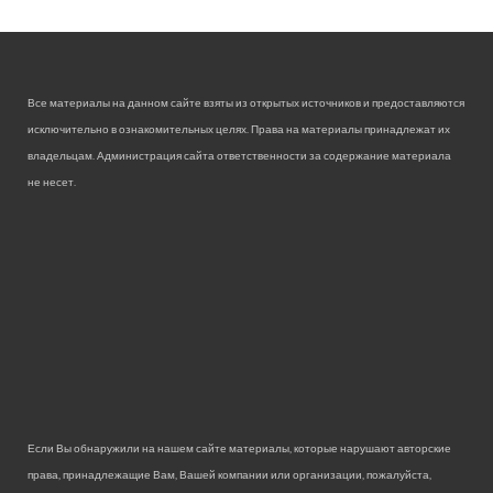
Все материалы на данном сайте взяты из открытых источников и предоставляются
исключительно в ознакомительных целях. Права на материалы принадлежат их
владельцам. Администрация сайта ответственности за содержание материала
не несет.
Если Вы обнаружили на нашем сайте материалы, которые нарушают авторские
права, принадлежащие Вам, Вашей компании или организации, пожалуйста,