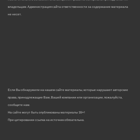
владельцам. Администрация сайта ответственности за содержание материала
не несет.
Если Вы обнаружили на нашем сайте материалы, которые нарушают авторские
права, принадлежащие Вам, Вашей компании или организации, пожалуйста,
сообщите нам.
На сайте могут быть опубликованы материалы 18+!
При цитировании ссылка на источник обязательна.