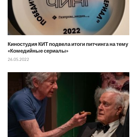
Киностудия КИТ подвела итоги питчинга на тему
«Комедийные сериалы»
26.05.2022