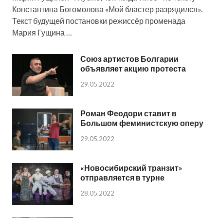
Константина Богомолова «Мой бластер разрядился».
Текст будущей постановки режиссёр променада
Мария Гущина …
Союз артистов Болгарии
объявляет акцию протеста
29.05.2022
Роман Феодори ставит в
Большом феминистскую оперу
29.05.2022
«Новосибирский транзит»
отправляется в турне
28.05.2022