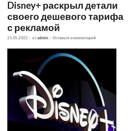
Disney+ раскрыл детали
своего дешевого тарифа
с рекламой
21.05.2022
-
от
admin
-
Оставьте комментарий