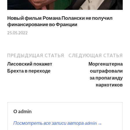
Новый фильм Романа Полански не получил
финансирование во Франции
25.05.2022
ПРЕДЫДУЩАЯ СТАТЬЯ
СЛЕДУЮЩАЯ СТАТЬЯ
Лисовский покажет
Моргенштерна
Брехта в переходе
оштрафовали
за пропаганду
наркотиков
О admin
Посмотреть все записи автора admin →