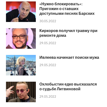
«Нужно блокировать»:
Пригожин о ставших
доступными песнях Барских
30.05.2022
Киркоров получил травму при
ремонте дома
29.05.2022
Ивлеева начинает поиски мужа
29.05.2022
Охлобыстин едко высказался
о судьбе Литвиновой
29.05.2022