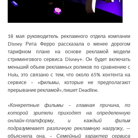
18 мая руководитель рекламного отдела компании
Disney Рита Ферро рассказала о менее дорогом
тарифном плане на основе рекламой модели
стримингового сервиса Disney+. Он будет включать
меньший объем рекламных роликов по сравнению с
Hulu, это связано с тем, что около 65% контента на
сервисе – «фильмы, которые не предполагают
прерывание рекламой», пишет Deadline.
«Конкретные ф
ильмы
–
главная
причина, по
которой
зрители
приходят на
определенную
онлайн-
платформу,
и каждый
фильм
подразумевает
раз
личную
рекламную нагрузку,
—
объяснила она. –
Семейный характер
сервиса