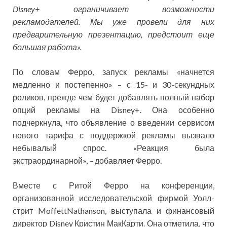
Disney+
ограничивает
возможности
рекламодателей.
Мы уже провели
для них
предварительную презентацию
, предстоит еще
большая работа».
По словам Ферро, запуск рекламы «начнется
медленно и постепенно» – с 15- и 30-секундных
роликов, прежде чем будет добавлять полный набор
опций рекламы на Disney+. Она особенно
подчеркнула, что объявление о введении сервисом
нового тарифа с поддержкой рекламы вызвало
небывалый спрос. «Реакция была
экстраординарной», – добавляет Ферро.
Вместе с Ритой Ферро на конференции,
организованной исследовательской фирмой Уолл-
стрит MoffettNathanson, выступала и финансовый
директор Disney Кристин МакКарти. Она отметила, что