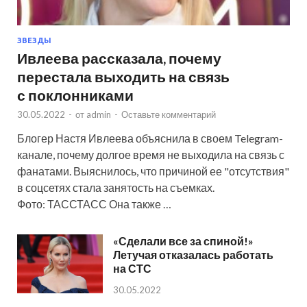
ЗВЕЗДЫ
Ивлеева рассказала, почему
перестала выходить на связь
с поклонниками
30.05.2022
-
от
admin
-
Оставьте комментарий
Блогер Настя Ивлеева объяснила в своем Telegram-
канале, почему долгое время не выходила на связь с
фанатами. Выяснилось, что причиной ее "отсутствия"
в соцсетях стала занятость на съемках.
Фото: ТАССТАСС Она также …
«Сделали все за спиной!»
Летучая отказалась работать
на СТС
30.05.2022