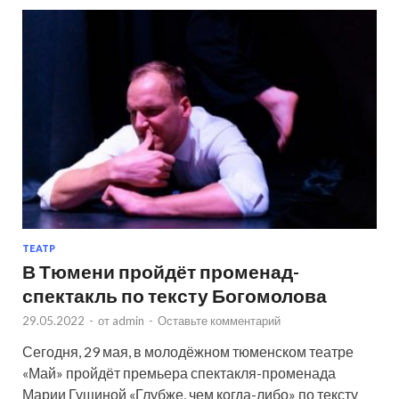
ТЕАТР
В Тюмени пройдёт променад-
спектакль по тексту Богомолова
29.05.2022
-
от
admin
-
Оставьте комментарий
Сегодня, 29 мая, в молодёжном тюменском театре
«Май» пройдёт премьера спектакля-променада
Марии Гущиной «Глубже, чем когда-либо» по тексту