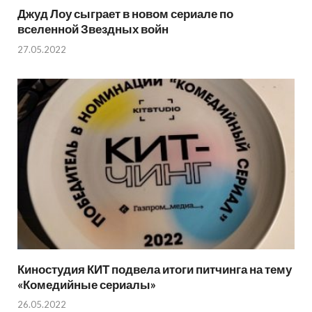
Джуд Лоу сыграет в новом сериале по
вселенной Звездных войн
27.05.2022
Киностудия КИТ подвела итоги питчинга на тему
«Комедийные сериалы»
26.05.2022