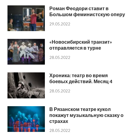
Роман Феодори ставит в
Большом феминистскую оперу
29.05.2022
«Новосибирский транзит»
отправляется в турне
28.05.2022
Хроника: театр во время
боевых действий. Месяц 4
28.05.2022
В Рязанском театре кукол
покажут музыкальную сказку о
страхах
28.05.2022