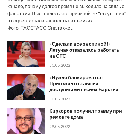
канале, почему долгое время не выходила на связь с
фанатами. Выяснилось, что причиной ее "отсутствия"
в соцсетях стала занятость на съемках.
Фото: ТАССТАСС Она также …
«Сделали все за спиной!»
Летучая отказалась работать
на СТС
30.05.2022
«Нужно блокировать»:
Пригожин о ставших
доступными песнях Барских
30.05.2022
Киркоров получил травму при
ремонте дома
29.05.2022