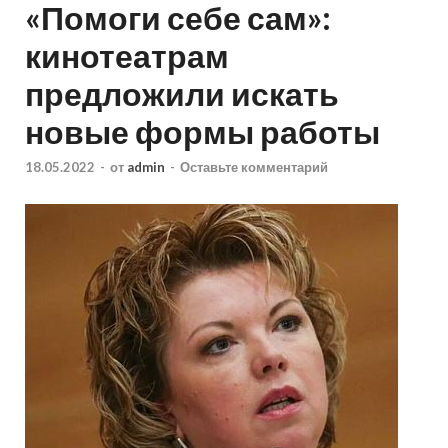
«Помоги себе сам»:
кинотеатрам
предложили искать
новые формы работы
18.05.2022
-
от
admin
-
Оставьте комментарий