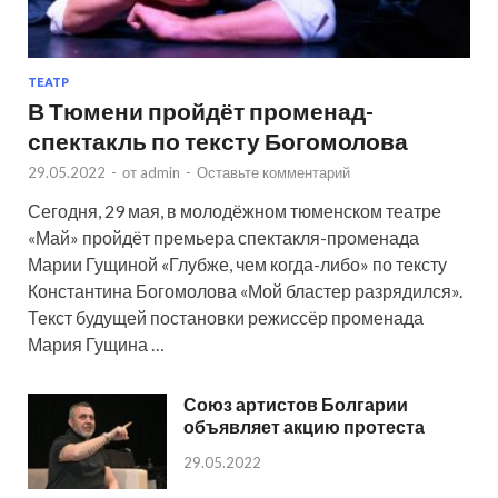
ТЕАТР
В Тюмени пройдёт променад-
спектакль по тексту Богомолова
29.05.2022
-
от
admin
-
Оставьте комментарий
Сегодня, 29 мая, в молодёжном тюменском театре
«Май» пройдёт премьера спектакля-променада
Марии Гущиной «Глубже, чем когда-либо» по тексту
Константина Богомолова «Мой бластер разрядился».
Текст будущей постановки режиссёр променада
Мария Гущина …
Союз артистов Болгарии
объявляет акцию протеста
29.05.2022