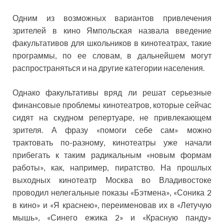
Одним из возможных вариантов привлечения
зрителей в кино Ямпольская назвала введение
факультативов для школьников в кинотеатрах, такие
программы, по ее словам, в дальнейшем могут
распространяться и на другие категории населения.
Однако факультативы вряд ли решат серьезные
финансовые проблемы кинотеатров, которые сейчас
сидят на скудном репертуаре, не привлекающем
зрителя. А фразу «помоги себе сам» можно
трактовать по-разному, кинотеатры уже начали
прибегать к таким радикальным «новым формам
работы», как, например, пиратство. На прошлых
выходных кинотеатр Москва во Владивостоке
проводил нелегальные показы «Бэтмена», «Соника 2
в кино» и «Я краснею», переименовав их в «Летучую
мышь», «Синего ежика 2» и «Красную панду»