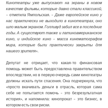
Кинотеатры уже выпускают на экраны в новом
качестве фильмы, которые давно стали классикой,
– отметила Ямпольская. –
Даже европейское кино у
нас практически не выходило в кинотеатрах, оно
шло малым экраном. Голливуд забил все в последние
годы. А существуют также и латиноамериканское
кино, и индийское кино – масса кинематографов
мира, которые были практически закрыты для
нашего зрителя»
.
Депутат не отрицает, что какая-то финансовая
помощь может быть предоставлена правительством
впоследствии, но в первую очередь сами кинотеатры
должны искать пути спасения. Она подчеркнула, что
«просто вкачивать деньги в отрасль, которая сама
себе не попытается помочь – это безрезультатная
история», и напомнила: кинопрокат – это бизнес, в
котором есть свои риски.