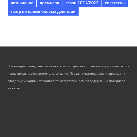
назначение
премьера
сезон 2021/2022
спектакль
театр во время боевых действий
Все материалы на данном сайте взяты из открытых источников и предоставляются
исключительно в ознакомительных целях. Права на материалы принадлежат их
владельцам. Администрация сайта ответственности за содержание материала
не несет.