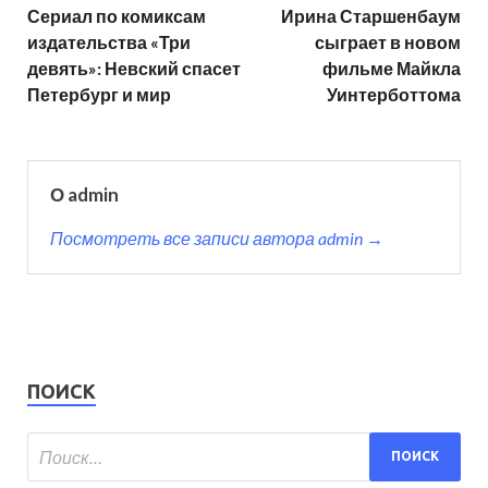
Сериал по комиксам
Ирина Старшенбаум
издательства «Три
сыграет в новом
девять»: Невский спасет
фильме Майкла
Петербург и мир
Уинтерботтома
О admin
Посмотреть все записи автора admin →
ПОИСК