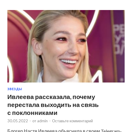
ЗВЕЗДЫ
Ивлеева рассказала, почему
перестала выходить на связь
с поклонниками
30.05.2022
-
от
admin
-
Оставьте комментарий
Блогер Настя Ивлеева объяснила в своем Telegram-