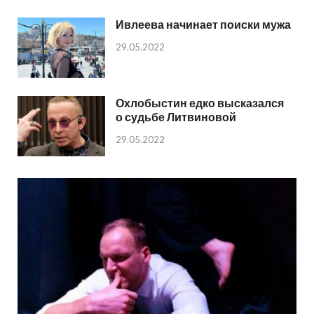
Ивлеева начинает поиски мужа
29.05.2022
Охлобыстин едко высказался
о судьбе Литвиновой
29.05.2022