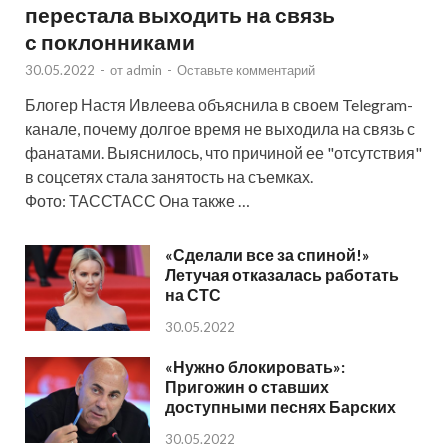
перестала выходить на связь
с поклонниками
30.05.2022
-
от
admin
-
Оставьте комментарий
Блогер Настя Ивлеева объяснила в своем Telegram-
канале, почему долгое время не выходила на связь с
фанатами. Выяснилось, что причиной ее "отсутствия"
в соцсетях стала занятость на съемках.
Фото: ТАССТАСС Она также …
«Сделали все за спиной!»
Летучая отказалась работать
на СТС
30.05.2022
«Нужно блокировать»:
Пригожин о ставших
доступными песнях Барских
30.05.2022