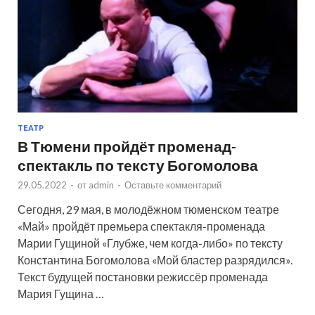
ТЕАТР
В Тюмени пройдёт променад-
спектакль по тексту Богомолова
29.05.2022
-
от
admin
-
Оставьте комментарий
Сегодня, 29 мая, в молодёжном тюменском театре
«Май» пройдёт премьера спектакля-променада
Марии Гущиной «Глубже, чем когда-либо» по тексту
Константина Богомолова «Мой бластер разрядился».
Текст будущей постановки режиссёр променада
Мария Гущина …