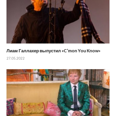
Лиам Галлахер выпустил «C’mon You Know»
27.05.2022