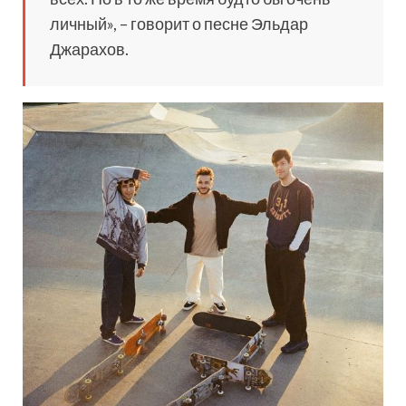
личный», – говорит о песне Эльдар
Джарахов.