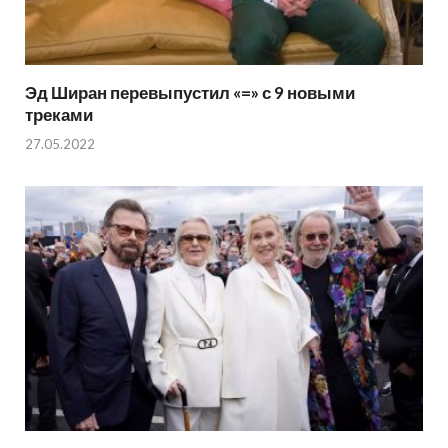
Эд Ширан перевыпустил «=» с 9 новыми
треками
27.05.2022