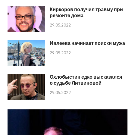
Киркоров получил травму при
ремонте дома
29.05.2022
Ивлеева начинает поиски мужа
29.05.2022
Охлобыстин едко высказался
о судьбе Литвиновой
29.05.2022