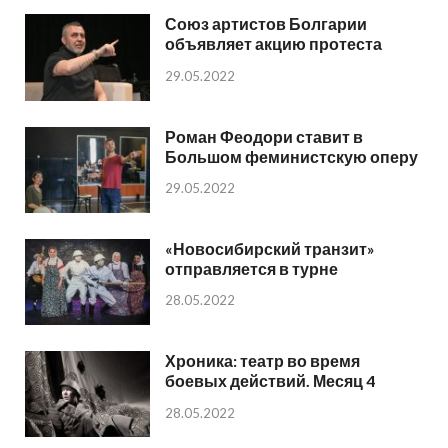
Союз артистов Болгарии
объявляет акцию протеста
29.05.2022
Роман Феодори ставит в
Большом феминистскую оперу
29.05.2022
«Новосибирский транзит»
отправляется в турне
28.05.2022
Хроника: театр во время
боевых действий. Месяц 4
28.05.2022