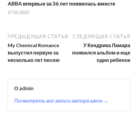
ABBA впервые за 36 лет появилась вместе
27.05.2022
ПРЕДЫДУЩАЯ СТАТЬЯ
СЛЕДУЮЩАЯ СТАТЬЯ
My Chemical Romance
У Кендрика Ламара
выпустил первую за
появился альбом и еще
несколько лет песню
один ребенок
О admin
Посмотреть все записи автора admin →