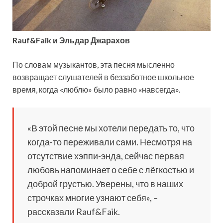
Rauf&Faik и Эльдар Джарахов
По словам музыкантов, эта песня мысленно
возвращает слушателей в беззаботное школьное
время, когда «люблю» было равно «навсегда».
«В этой песне мы хотели передать то, что
когда-то переживали сами. Несмотря на
отсутствие хэппи-энда, сейчас первая
любовь напоминает о себе с лёгкостью и
доброй грустью. Уверены, что в наших
строчках многие узнают себя», –
рассказали Rauf&Faik.