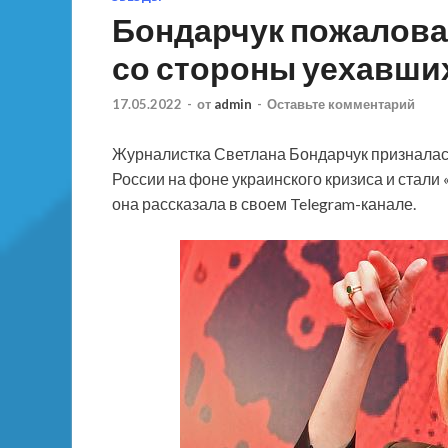
Бондарчук пожалова
со стороны уехавших
17.05.2022
-
от
admin
-
Оставьте комментарий
Журналистка Светлана Бондарчук призналась,
России на фоне украинского кризиса и стали «
она рассказала в своем Telegram-канале.