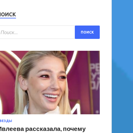
ПОИСК
ВЕЗДЫ
Ивлеева рассказала, почему