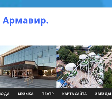
 Армавир.
МОДА
МУЗЫКА
ТЕАТР
КАРТА САЙТА
ЗВЕЗДЫ