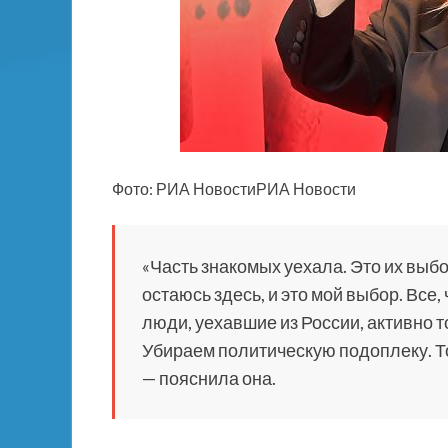
Фото: РИА НовостиРИА Новости
«Часть знакомых уехала. Это их выбо
остаюсь здесь, и это мой выбор. Все,
люди, уехавшие из России, активно т
Убираем политическую подоплеку. То
— пояснила она.