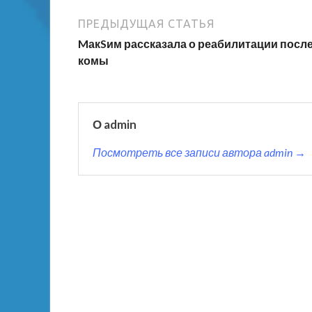
ПРЕДЫДУЩАЯ СТАТЬЯ
MакSим рассказала о реабилитации посл
комы
О admin
Посмотреть все записи автора admin →