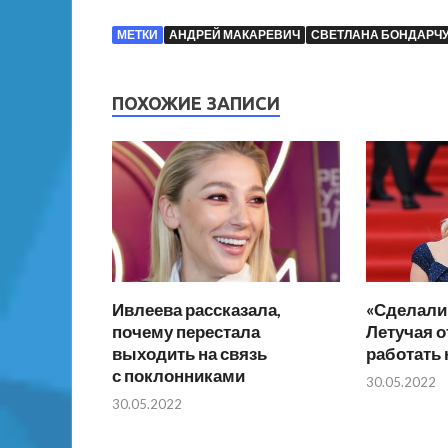
МЕТКИ
АНДРЕЙ МАКАРЕВИЧ
СВЕТЛАНА БОНДАРЧУ
ПОХОЖИЕ ЗАПИСИ
Ивлеева рассказала,
«Сделали 
почему перестала
Летучая о
выходить на связь
работать 
с поклонниками
30.05.2022
30.05.2022