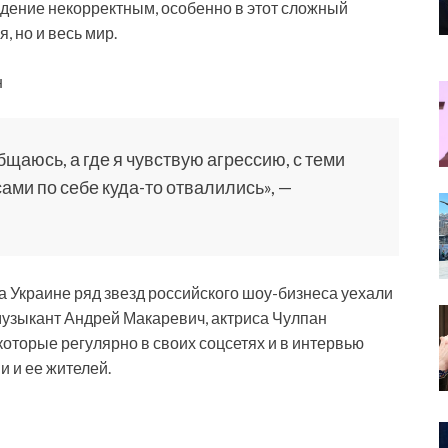
едение некорректным, особенно в этот сложный
, но и весь мир.
н
бщаюсь, а где я чувствую агрессию, с теми
ами по себе куда-то отвалились», —
а Украине ряд звезд российского шоу-бизнеса уехали
 музыкант Андрей Макаревич, актриса Чулпан
оторые регулярно в своих соцсетях и в интервью
и и ее жителей.