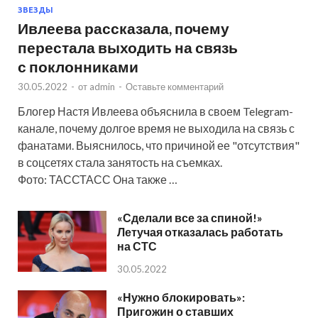
ЗВЕЗДЫ
Ивлеева рассказала, почему
перестала выходить на связь
с поклонниками
30.05.2022
-
от
admin
-
Оставьте комментарий
Блогер Настя Ивлеева объяснила в своем Telegram-
канале, почему долгое время не выходила на связь с
фанатами. Выяснилось, что причиной ее "отсутствия"
в соцсетях стала занятость на съемках.
Фото: ТАССТАСС Она также …
«Сделали все за спиной!»
Летучая отказалась работать
на СТС
30.05.2022
«Нужно блокировать»:
Пригожин о ставших