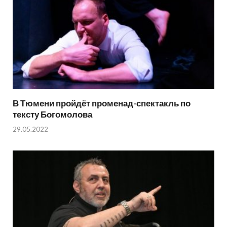
В Тюмени пройдёт променад-спектакль по
тексту Богомолова
29.05.2022