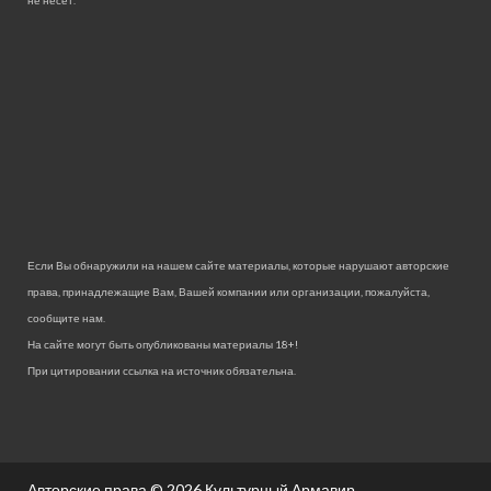
Если Вы обнаружили на нашем сайте материалы, которые нарушают авторские
права, принадлежащие Вам, Вашей компании или организации, пожалуйста,
сообщите нам.
На сайте могут быть опубликованы материалы 18+!
При цитировании ссылка на источник обязательна.
Авторские права © 2026
Культурный Армавир.
.