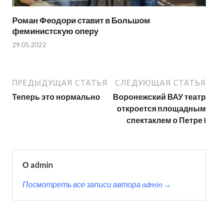
Роман Феодори ставит в Большом
феминистскую оперу
29.05.2022
ПРЕДЫДУЩАЯ СТАТЬЯ
СЛЕДУЮЩАЯ СТАТЬЯ
Теперь это нормально
Воронежский ВАУ театр
откроется площадным
спектаклем о Петре I
О admin
Посмотреть все записи автора admin →