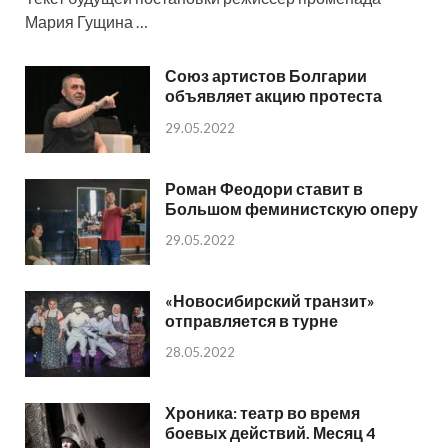
Мария Гущина …
Союз артистов Болгарии
объявляет акцию протеста
29.05.2022
Роман Феодори ставит в
Большом феминистскую оперу
29.05.2022
«Новосибирский транзит»
отправляется в турне
28.05.2022
Хроника: театр во время
боевых действий. Месяц 4