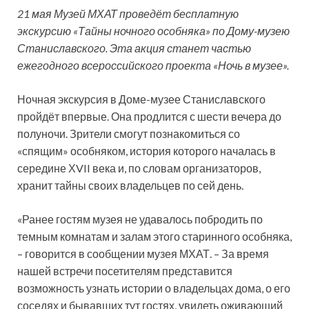
21 мая Музей МХАТ проведёт бесплатную
экскурсию «Тайны ночного особняка» по Дому-музею
Станиславского. Эта акция станет частью
ежегодного всероссийского проекта «Ночь в музее».
Ночная экскурсия в Доме-музее Станиславского
пройдёт впервые. Она продлится с шести
вечера до
полуночи. Зрители смогут познакомиться со
«спящим» особняком, история которого началась в
середине ХVII века и, по словам организаторов,
хранит тайны своих владельцев по сей день.
«Ранее гостям музея не удавалось побродить по
темным комнатам и залам этого старинного особняка,
– говорится в сообщении музея МХАТ. – За время
нашей встречи посетителям представится
возможность узнать истории о владельцах дома, о его
соседях и бывавших тут гостях, увидеть оживающий