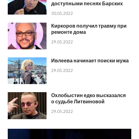
доступными песнях Барских
30.05.2022
Киркоров получил травму при
ремонте дома
29.05.2022
Ивлеева начинает поиски мужа
29.05.2022
Охлобыстин едко высказался
о судьбе Литвиновой
29.05.2022