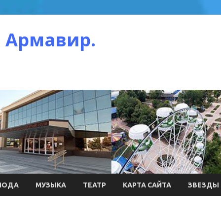
 Армавир.
МОДА
МУЗЫКА
ТЕАТР
КАРТА САЙТА
ЗВЕЗДЫ