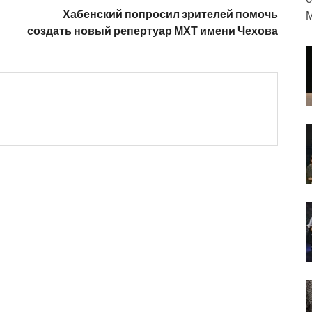
Хабенский попросил зрителей помочь
М
создать новый репертуар МХТ имени Чехова