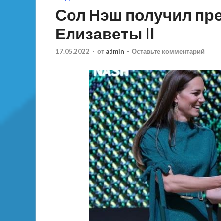
Сол Нэш получил пр
Елизаветы II
17.05.2022
-
от
admin
-
Оставьте комментарий