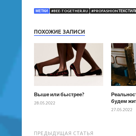
МЕТКИ
#BEE-TOGETHER.RU
#PROFASHION ТЕКСТИЛ
ПОХОЖИЕ ЗАПИСИ
Выше или быстрее?
Реальност
будем жи
28.05.2022
27.05.2022
ПРЕДЫДУЩАЯ СТАТЬЯ