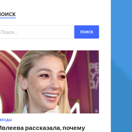
ПОИСК
ВЕЗДЫ
Ивлеева рассказала, почему