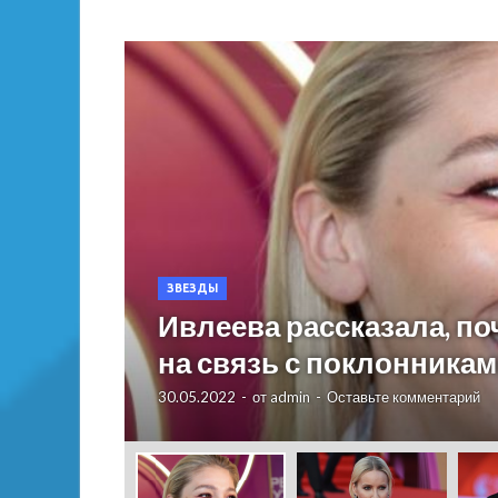
ЗВЕЗДЫ
Ивлеева рассказала, п
на связь с поклонника
30.05.2022
-
от
admin
-
Оставьте комментарий