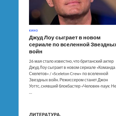
КИНО
Джуд Лоу сыграет в новом
сериале по вселенной Звездны
войн
26 мая стало известно, что британский актер
Джуд Лоу сыграет в новом сериале «Команда
Скелетов» / «Sceleton Crew» по вселенной
Звездных войн. Режиссером станет Джон
Уоттс, снявший блокбастер «Человек-паук: Н
…
ЛИТЕРАТУРА.