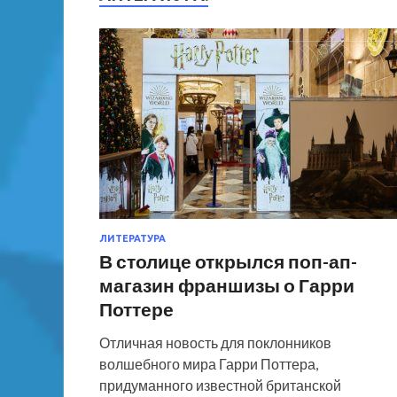
ЛИТЕРАТУРА
В столице открылся поп-ап-
магазин франшизы о Гарри
Поттере
Отличная новость для поклонников
волшебного мира Гарри Поттера,
придуманного известной британской