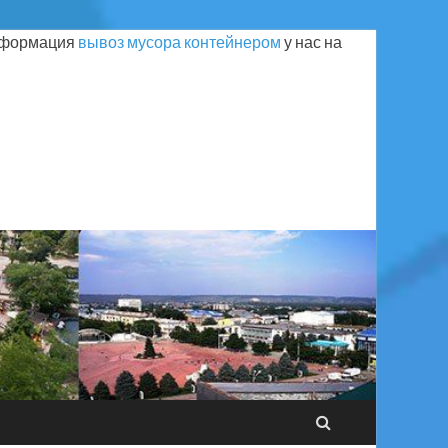
Информация
вывоз мусора контейнером
у нас на