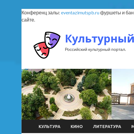
Конференц залы:
eventazimutspb.ru
фуршеты и банк
сайте.
Культурный
Российский культурный портал.
КУЛЬТУРА
КИНО
ЛИТЕРАТУРА