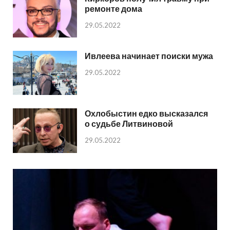
ремонте дома
29.05.2022
Ивлеева начинает поиски мужа
29.05.2022
Охлобыстин едко высказался
о судьбе Литвиновой
29.05.2022