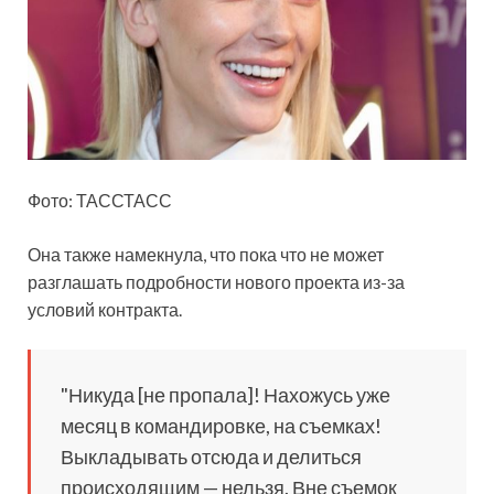
Фото: ТАССТАСС
Она также намекнула, что пока что не может
разглашать подробности нового проекта из-за
условий контракта.
"Никуда [не пропала]! Нахожусь уже
месяц в командировке, на съемках!
Выкладывать отсюда и делиться
происходящим — нельзя. Вне съемок