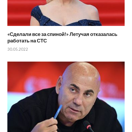
«Сделали все за спиной!» Летучая отказалась
работать на СТС
30.05.2022