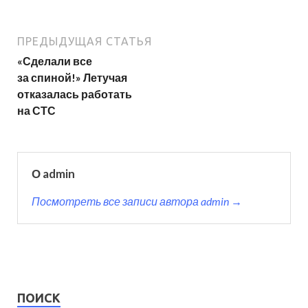
ПРЕДЫДУЩАЯ СТАТЬЯ
«Сделали все
за спиной!» Летучая
отказалась работать
на СТС
О admin
Посмотреть все записи автора admin →
ПОИСК