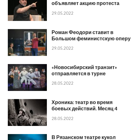
объявляет акцию протеста
29.05.2022
Роман Феодори ставит в
Большом феминистскую оперу
29.05.2022
«Новосибирский транзит»
отправляется в турне
28.05.2022
Хроника: театр во время
боевых действий. Месяц 4
28.05.2022
В Рязанском театре кукол