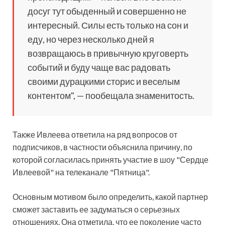
досуг тут обыденный и совершенно не
интересный. Силы есть только на сон и
еду, но через несколько дней я
возвращаюсь в привычную круговерть
событий и буду чаще вас радовать
своими дурацкими сторис и веселым
контентом", — пообещала знаменитость.
Также Ивлеева ответила на ряд вопросов от
подписчиков, в частности объяснила причину, по
которой согласилась принять участие в шоу "Сердце
Ивлеевой" на телеканале "Пятница".
Основным мотивом было определить, какой партнер
сможет заставить ее задуматься о серьезных
отношениях. Она отметила, что ее поколение часто