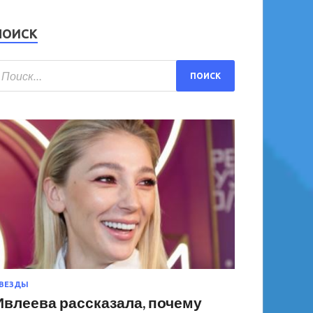
ПОИСК
ВЕЗДЫ
Ивлеева рассказала, почему