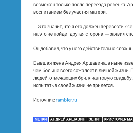
возможен только после переезда ребенка. Ар
воспитанием без участия матери.
— Это значит, что я его должен перевезти к се
на это не пойдет другая сторона, — заявил сп
Он добавил, что у него действительно сложн
Бывшая жена Андрея Аршавина, а ныне изве
чем больше всего сожалеет в личной жизни. П
людей, отмечающих бриллиантовую свадьбу, е
испытать в своей жизни не придется.
Источник:
rambler.ru
МЕТКИ
АНДРЕЙ АРШАВИН
ЗЕНИТ
КРИСТОФЕР М