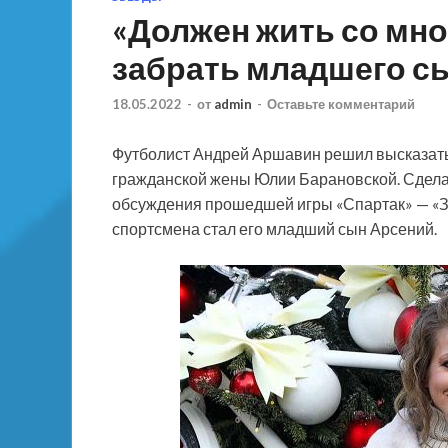
«Должен жить со мно
забрать младшего с
18.05.2022
-
от
admin
-
Оставьте комментарий
Футболист Андрей Аршавин решил высказать
гражданской жены Юлии Барановской. Сдела
обсуждения прошедшей игры «Спартак» — «З
спортсмена стал его младший сын Арсений.