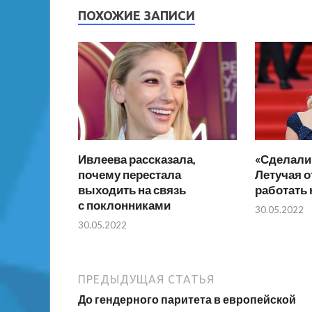
ПОХОЖИЕ ЗАПИСИ
Ивлеева рассказала,
«Сделали 
почему перестала
Летучая о
выходить на связь
работать 
с поклонниками
30.05.2022
30.05.2022
ПРЕДЫДУЩАЯ СТАТЬЯ
До гендерного паритета в европейской