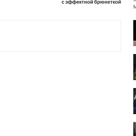
с эффектной брюнеткой
М