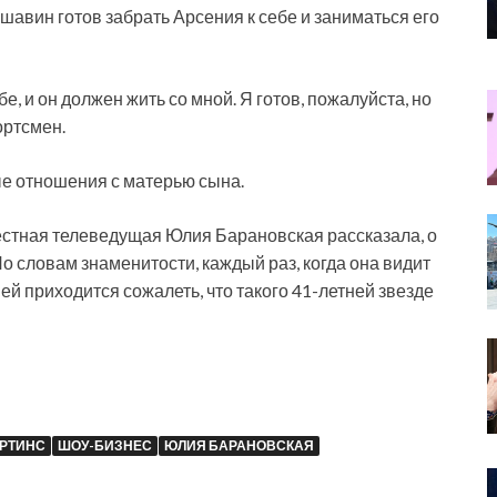
шавин готов забрать Арсения к себе и заниматься его
бе, и он должен жить со мной. Я готов, пожалуйста, но
ортсмен.
ые отношения с матерью сына.
стная телеведущая Юлия Барановская рассказала, о
о словам знаменитости, каждый раз, когда она видит
й приходится сожалеть, что такого 41-летней звезде
АРТИНС
ШОУ-БИЗНЕС
ЮЛИЯ БАРАНОВСКАЯ