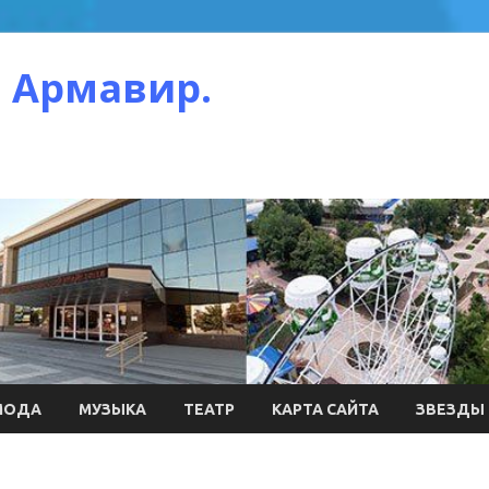
 Армавир.
МОДА
МУЗЫКА
ТЕАТР
КАРТА САЙТА
ЗВЕЗДЫ