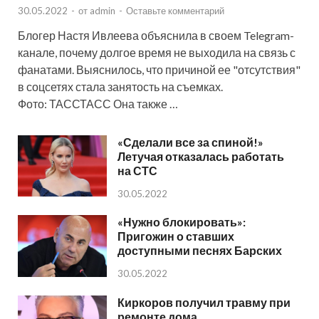
30.05.2022
-
от
admin
-
Оставьте комментарий
Блогер Настя Ивлеева объяснила в своем Telegram-
канале, почему долгое время не выходила на связь с
фанатами. Выяснилось, что причиной ее "отсутствия"
в соцсетях стала занятость на съемках.
Фото: ТАССТАСС Она также …
«Сделали все за спиной!»
Летучая отказалась работать
на СТС
30.05.2022
«Нужно блокировать»:
Пригожин о ставших
доступными песнях Барских
30.05.2022
Киркоров получил травму при
ремонте дома