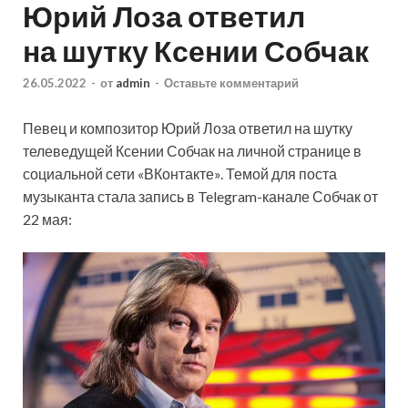
Юрий Лоза ответил
на шутку Ксении Собчак
26.05.2022
-
от
admin
-
Оставьте комментарий
Певец и композитор Юрий Лоза ответил на шутку
телеведущей Ксении Собчак на личной странице в
социальной сети «ВКонтакте». Темой для поста
музыканта стала запись в Telegram-канале Собчак от
22 мая: