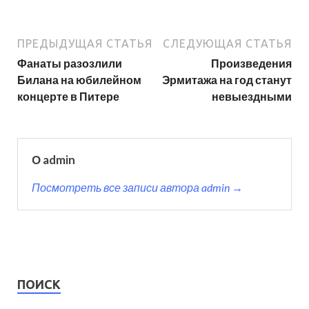
ПРЕДЫДУЩАЯ СТАТЬЯ
СЛЕДУЮЩАЯ СТАТЬЯ
Фанаты разозлили
Произведения
Билана на юбилейном
Эрмитажа на год станут
концерте в Питере
невыездными
О admin
Посмотреть все записи автора admin →
ПОИСК