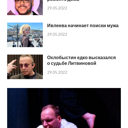
29.05.2022
Ивлеева начинает поиски мужа
29.05.2022
Охлобыстин едко высказался
о судьбе Литвиновой
29.05.2022