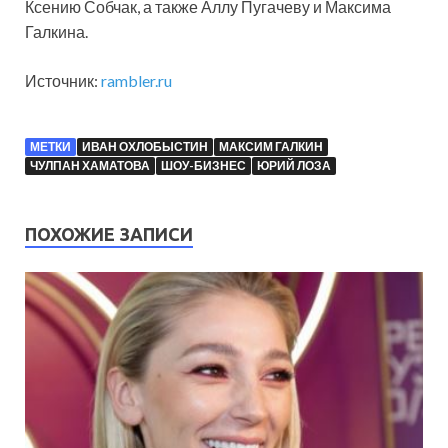
Ксению Собчак, а также Аллу Пугачеву и Максима
Галкина.
Источник:
rambler.ru
МЕТКИ
ИВАН ОХЛОБЫСТИН
МАКСИМ ГАЛКИН
ЧУЛПАН ХАМАТОВА
ШОУ-БИЗНЕС
ЮРИЙ ЛОЗА
ПОХОЖИЕ ЗАПИСИ