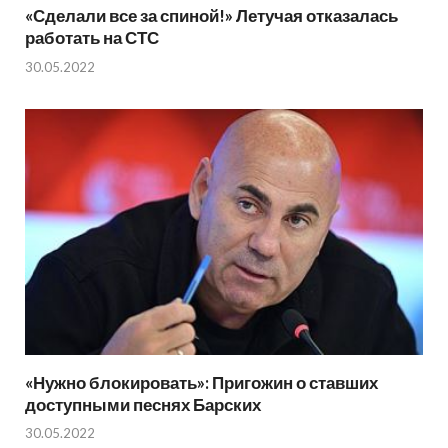
«Сделали все за спиной!» Летучая отказалась
работать на СТС
30.05.2022
«Нужно блокировать»: Пригожин о ставших
доступными песнях Барских
30.05.2022