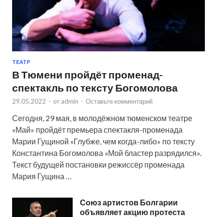
ТЕАТР
В Тюмени пройдёт променад-
спектакль по тексту Богомолова
29.05.2022
-
от
admin
-
Оставьте комментарий
Сегодня, 29 мая, в молодёжном тюменском театре
«Май» пройдёт премьера спектакля-променада
Марии Гущиной «Глубже, чем когда-либо» по тексту
Константина Богомолова «Мой бластер разрядился».
Текст будущей постановки режиссёр променада
Мария Гущина …
Союз артистов Болгарии
объявляет акцию протеста