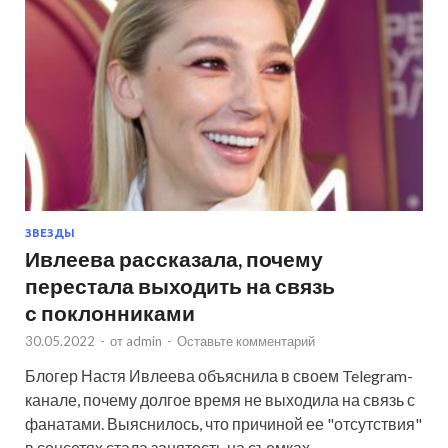
ЗВЕЗДЫ
Ивлеева рассказала, почему
перестала выходить на связь
с поклонниками
30.05.2022
-
от
admin
-
Оставьте комментарий
Блогер Настя Ивлеева объяснила в своем Telegram-
канале, почему долгое время не выходила на связь с
фанатами. Выяснилось, что причиной ее "отсутствия"
в соцсетях стала занятость на съемках.