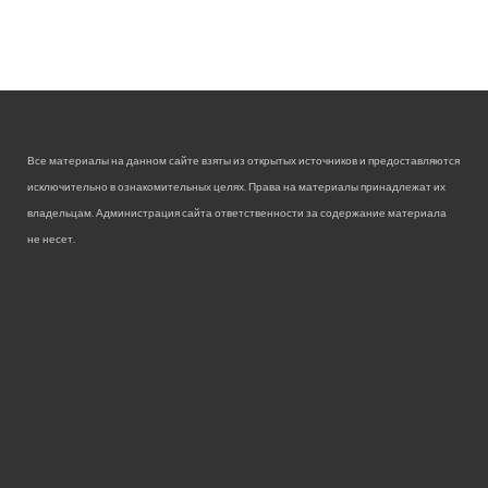
Все материалы на данном сайте взяты из открытых источников и предоставляются
исключительно в ознакомительных целях. Права на материалы принадлежат их
владельцам. Администрация сайта ответственности за содержание материала
не несет.