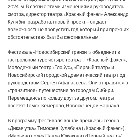
2024-м. В связи с этими изменениями руководитель
смотра, директор театра «Красный факел» Александр
Кулябин разработал новый проект – он даст
возможность не пропустить год, который при прежних
обстоятельствах был бы фестивальным.
Фестиваль «Новосибирский транзит» объединит в
гастрольном туре четыре театра — «Красный факел»,
Молодежный театр «Глобус», «Первый театр» и
Новосибирский городской драматический театр под
руководством Сергея Афанасьева. Они отправятся в
«транзитное» путешествие по городам Сибири.
Перемещаясь по кольцу друг за другом, театры
посетят Томск, Кемерово, Новокузнецк и Барнаул.
В программу фестиваля вошли премьеры сезона –
«Дикая утка» Тимофея Кулябина («Красный факел»),
«Марьино поле» Павла Южакова («Первый театр»),