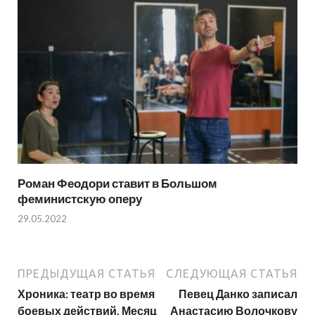
Роман Феодори ставит в Большом
феминистскую оперу
29.05.2022
ПРЕДЫДУЩАЯ СТАТЬЯ
СЛЕДУЮЩАЯ СТАТЬЯ
Хроника: театр во время
Певец Данко записал
боевых действий. Месяц
Анастасию Волочкову