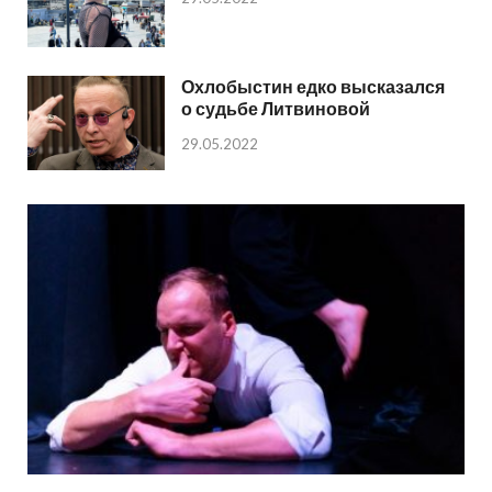
Охлобыстин едко высказался
о судьбе Литвиновой
29.05.2022