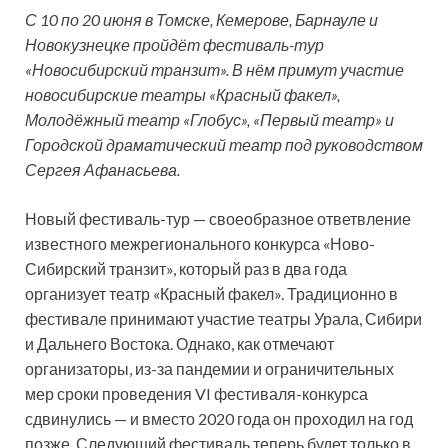
С 10 по 20 июня в Томске, Кемерове, Барнауле и
Новокузнецке пройдёт фестиваль-тур
«Новосибирский транзит». В нём примут участие
новосибирские театры «Красный факел»,
Молодёжный театр «Глобус», «Первый театр» и
Городской драматический театр под руководством
Сергея
Афанасьева.
Новый фестиваль-тур — своеобразное ответвление
известного межрегионального конкурса «Ново-
Сибирский транзит», который раз в два года
организует театр «Красный факел». Традиционно в
фестивале принимают участие театры Урала, Сибири
и Дальнего Востока. Однако, как отмечают
организаторы, из-за пандемии и ограничительных
мер сроки проведения VI фестиваля-конкурса
сдвинулись — и вместо 2020 года он проходил на год
позже. Следующий фестиваль теперь будет только в