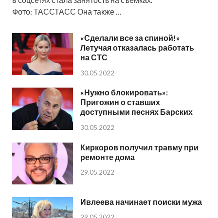
Фото: ТАССТАСС Она также …
«Сделали все за спиной!»
Летучая отказалась работать
на СТС
30.05.2022
«Нужно блокировать»:
Пригожин о ставших
доступными песнях Барских
30.05.2022
Киркоров получил травму при
ремонте дома
29.05.2022
Ивлеева начинает поиски мужа
29.05.2022