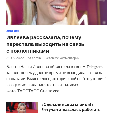
ЗВЕЗДЫ
Ивлеева рассказала, почему
перестала выходить на связь
с поклонниками
30.05.2022
-
от
admin
-
Оставьте комментарий
Блогер Настя Ивлеева объяснила в своем Telegram-
канале, почему долгое время не выходила на связь с
фанатами. Выяснилось, что причиной ее "отсутствия"
в соцсетях стала занятость на съемках.
Фото: ТАССТАСС Она также …
«Сделали все за спиной!»
Летучая отказалась работать