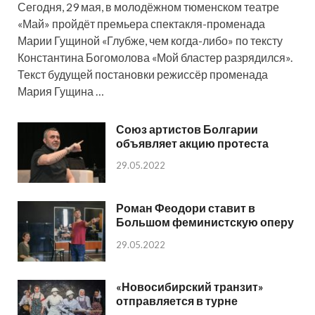
Сегодня, 29 мая, в молодёжном тюменском театре
«Май» пройдёт премьера спектакля-променада
Марии Гущиной «Глубже, чем когда-либо» по тексту
Константина Богомолова «Мой бластер разрядился».
Текст будущей постановки режиссёр променада
Мария Гущина …
Союз артистов Болгарии
объявляет акцию протеста
29.05.2022
Роман Феодори ставит в
Большом феминистскую оперу
29.05.2022
«Новосибирский транзит»
отправляется в турне