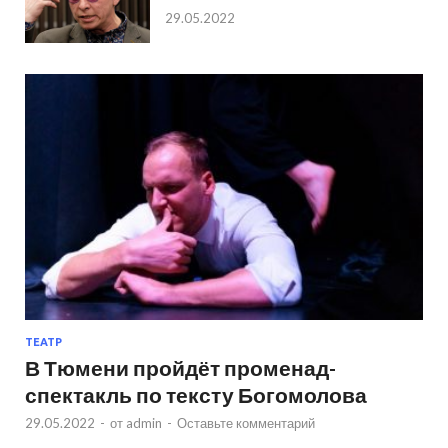
29.05.2022
ТЕАТР
В Тюмени пройдёт променад-
спектакль по тексту Богомолова
29.05.2022
-
от
admin
-
Оставьте комментарий