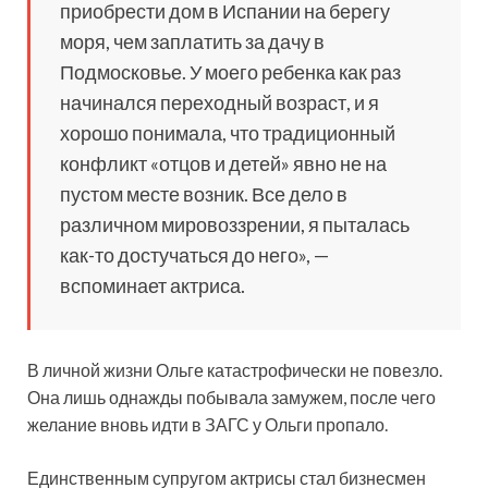
приобрести дом в Испании на берегу
моря, чем заплатить за дачу в
Подмосковье. У моего ребенка как раз
начинался переходный возраст, и я
хорошо понимала, что традиционный
конфликт «отцов и детей» явно не на
пустом месте возник. Все дело в
различном мировоззрении, я пыталась
как-то достучаться до него», —
вспоминает актриса.
В личной жизни Ольге катастрофически не повезло.
Она лишь однажды побывала замужем, после чего
желание вновь идти в ЗАГС у Ольги пропало.
Единственным супругом актрисы стал бизнесмен