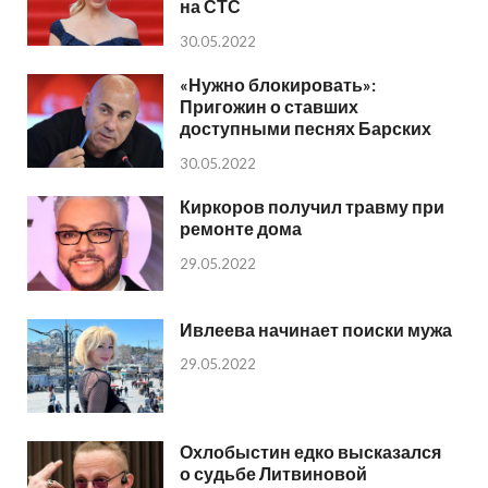
на СТС
30.05.2022
«Нужно блокировать»:
Пригожин о ставших
доступными песнях Барских
30.05.2022
Киркоров получил травму при
ремонте дома
29.05.2022
Ивлеева начинает поиски мужа
29.05.2022
Охлобыстин едко высказался
о судьбе Литвиновой