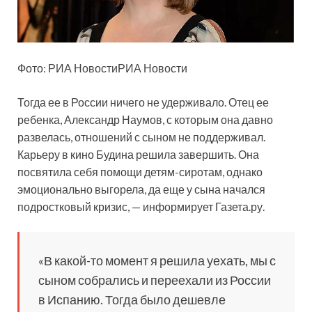
Фото: РИА НовостиРИА Новости
Тогда ее в России ничего не удерживало. Отец ее
ребенка, Александр Наумов, с которым она давно
развелась, отношений с сыном не поддерживал.
Карьеру в кино Будина решила завершить. Она
посвятила себя помощи детям-сиротам, однако
эмоционально выгорела, да еще у сына начался
подростковый кризис, — информирует Газета.ру.
«В какой-то момент я решила уехать, мы с
сыном собрались и переехали из России
в Испанию. Тогда было дешевле