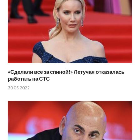
«Сделали все за спиной!» Летучая отказалась
работать на СТС
30.05.2022