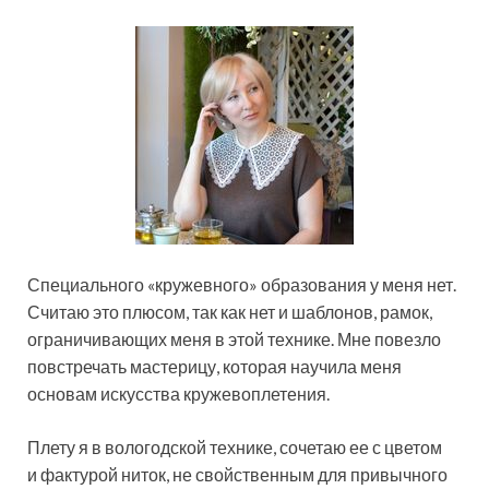
Специального «кружевного» образования у меня нет.
Считаю это плюсом, так как нет и шаблонов, рамок,
ограничивающих меня в этой технике. Мне повезло
повстречать мастерицу, которая научила меня
основам искусства кружевоплетения.
Плету я в вологодской технике, сочетаю ее с цветом
и фактурой ниток, не свойственным для привычного