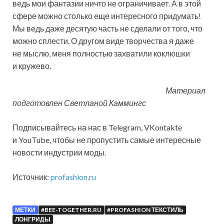
ведь мои фантазии ничто не ограничивает. А в этой
сфере можно столько еще интересного придумать!
Мы ведь даже десятую часть не сделали от того, что
можно сплести. О другом виде творчества я даже
не мыслю, меня полностью захватили коклюшки
и кружево.
Материал
подготовлен Светланой Каммингс
Подписывайтесь на нас в Telegram, VKontakte
и YouTube, чтобы не пропустить самые интересные
новости индустрии моды.
Источник:
profashion.ru
МЕТКИ
#BEE-TOGETHER.RU
#PROFASHION ТЕКСТИЛЬ
ЛОНГРИДЫ