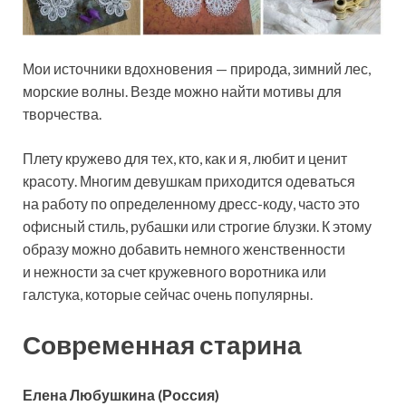
Мои источники вдохновения — природа, зимний лес,
морские волны. Везде можно найти мотивы для
творчества.
Плету кружево для тех, кто, как и я, любит и ценит
красоту. Многим девушкам приходится одеваться
на работу по определенному дресс-коду, часто это
офисный стиль, рубашки или строгие блузки. К этому
образу можно добавить немного женственности
и нежности за счет кружевного воротника или
галстука, которые сейчас очень популярны.
Современная старина
Елена Любушкина
(Россия)