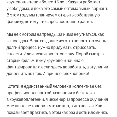
кружевоплетения более 15 лет. Каждая работает
у себя дома, и пока это самый оптимальный вариант.
В этом году мы планируем открыть собственную
фабрику, потому что спрос постоянно растет.
Мы не смотрим на тренды, за ними не угнаться, как
за поездом. Ведь создание чего-то нового это очень
долгий процесс, нужно придумать, отрисовать,
сплести. Идеи возникают отовсюду. Порой смотрю
старый фильм, вижу кружево и начинаю
фантазировать: а если здесь доработать, а эту линии
дополнить вот так. И пришло вдохновение!
Кстати, я единственный человек в коллективе без
профессионального образования и без стажа
в кружевоплетении, я инженер. В процессе обучения
мне никто не говорил, что можно, а что нельзя. Как
показывает практика, в этом как раз и есть изюминка,