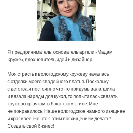
Я предприниматель, основатель артели «Мадам
Круже», вдохновитель идей и дизайнер.
Моя страсть к вологодскому кружеву началась
с отделки моего свадебного платья. Поскольку
с детства я постоянно что-то придумывала, шила
и вязала наряды для кукол, то попыталась связать
кружево крючком, в брюггском стиле. Мне
не понравилось. Наше вологодское намного изящнее
и красивее. Но что с этим восхищением делать?
Создать свой бизнес!