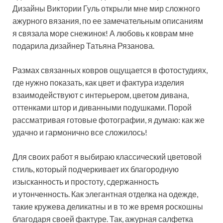
Дизайны Виктории Гуль открыли мне мир сложного
ажурного вязания, по ее замечательным описаниям
я связала море снежинок! А любовь к коврам мне
подарила дизайнер Татьяна Рязанова.
Размах связанных ковров ощущается в фотостудиях,
где нужно показать, как цвет и фактура изделия
взаимодействуют с интерьером, цветом дивана,
оттенками штор и диванными подушками. Порой
рассматривая готовые фотографии, я думаю: как же
удачно и гармонично все сложилось!
Для своих работ я выбираю классический цветовой
стиль, который подчеркивает их благородную
изысканность и простоту, сдержанность
и утонченность. Как элегантная отделка на одежде,
такие кружева деликатны и в то же время роскошны
благодаря своей фактуре. Так, ажурная салфетка