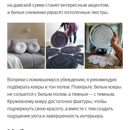
на дамской сумке станет интересным акцентом,
а белые снежинки украсят потолочные люстры.
Вопреки сложившемуся убеждению, я рекомендую
подбирать ковры в тон полов. Поверьте, белые ковры
не сольются с белым полом, а темные — с темным.
Кружевному ковру достаточно фактуры, чтобы
подчеркнуть свою красоту, а вместе с тем создать
ощущение уюта и завершенность интерьера.