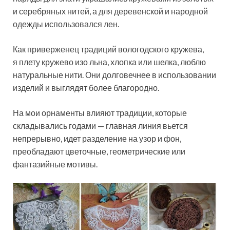
и серебряных нитей, а для деревенской и народной
одежды использовался лен.
Как приверженец традиций вологодского кружева,
я плету кружево изо льна, хлопка или шелка, люблю
натуральные нити. Они долговечнее в использовании
изделий и выглядят более благородно.
На мои орнаменты влияют традиции, которые
складывались годами — главная линия вьется
непрерывно, идет разделение на узор и фон,
преобладают цветочные, геометрические или
фантазийные мотивы.