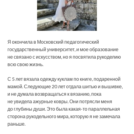
Я окончила в Московский педагогический
государственный университет, и мое образование
не связано с искусством, но я посвятила рукоделию
всю свою жизнь.
С 5 лет вязала одежду куклам по книге, подаренной
мамой. Следующие 20 лет отдала шитью и вышивке,
и не думала возвращаться к вязанию, пока
не увидела ажурные ковры. Они потрясли меня
до глубины души. Это была какая-то параллельная
сторона рукодельного мира, которую я не замечала
раньше.