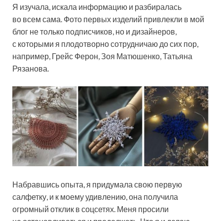
Я изучала, искала информацию и разбиралась
во всем сама. Фото первых изделий привлекли в мой
блог не только подписчиков, но и дизайнеров,
с которыми я плодотворно сотрудничаю до сих пор,
например, Грейс Ферон, Зоя Матюшенко, Татьяна
Рязанова.
Набравшись опыта, я придумала свою первую
салфетку, и к моему удивлению, она получила
огромный отклик в соцсетях. Меня просили