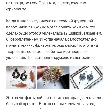
на площадке Etsy. С 2014 года плету кружево
фриволите.
Когда я впервые увидела невесомый кружевной
воротничок, я никак не могла понять: как и чем это
сделано? До этого я увлекалась вышивкой, вязанием,
бисероплетением. И когда начала самостоятельно
изучать технику фриволите, оказалось, что этот вид
творчества сочетает в себе все мои прошлые
увлечения. Но постепенно кружево их вытеснило.
Это очень фантазийная техника, которая дает мысли
большой простор. Есть основные элементы: узел,