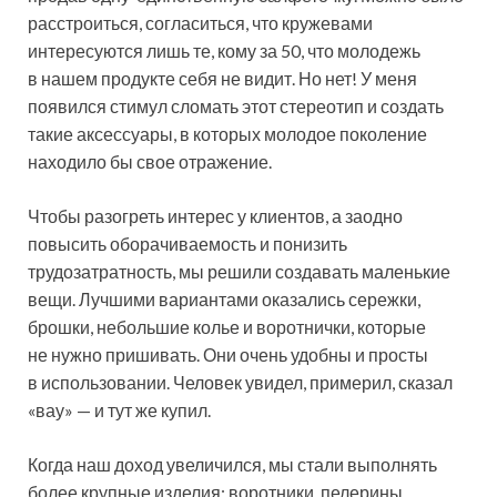
расстроиться, согласиться, что кружевами
интересуются лишь те, кому за 50, что молодежь
в нашем продукте себя не видит. Но нет! У меня
появился стимул сломать этот стереотип и создать
такие аксессуары, в которых молодое поколение
находило бы свое отражение.
Чтобы разогреть интерес у клиентов, а заодно
повысить оборачиваемость и понизить
трудозатратность, мы решили создавать маленькие
вещи. Лучшими вариантами оказались сережки,
брошки, небольшие колье и воротнички, которые
не нужно пришивать. Они очень удобны и просты
в использовании. Человек увидел, примерил, сказал
«вау» — и тут же купил.
Когда наш доход увеличился, мы стали выполнять
более крупные изделия: воротники, пелерины,