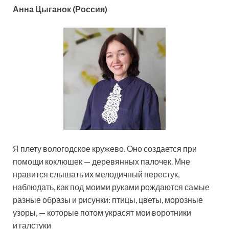
Анна Цыганок (Россия)
Я плету вологодское кружево. Оно создается при
помощи коклюшек — деревянных палочек. Мне
нравится слышать их мелодичный перестук,
наблюдать, как под моими руками рождаются самые
разные образы
и рисунки: птицы, цветы, морозные
узоры, — которые потом украсят мои воротники
и галстуки