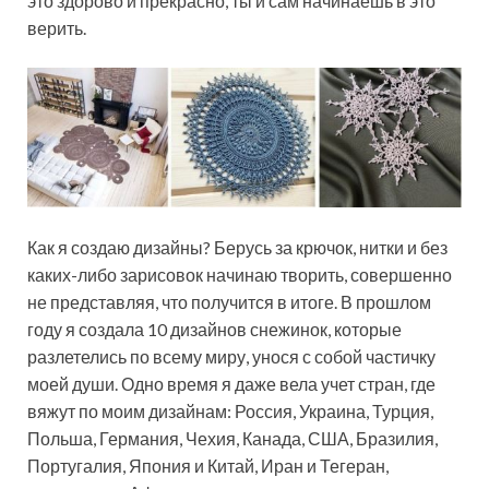
это здорово и прекрасно, ты и сам начинаешь в это
верить.
Как я создаю дизайны? Берусь за крючок, нитки и без
каких-либо зарисовок начинаю творить, совершенно
не представляя, что получится в итоге. В прошлом
году я создала 10 дизайнов снежинок, которые
разлетелись по всему миру, унося с собой частичку
моей души. Одно время я даже вела учет стран, где
вяжут по моим дизайнам: Россия, Украина, Турция,
Польша, Германия, Чехия, Канада, США, Бразилия,
Португалия, Япония и Китай, Иран и Тегеран,