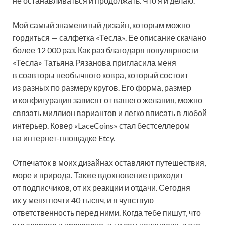
не останавливаться и продолжать. Что я и делаю.
Мой самый знаменитый дизайн, которым можно
гордиться — салфетка «Тесла». Ее описание скачано
более 12 000 раз. Как раз благодаря популярности
«Тесла» Татьяна Рязанова пригласила меня
в соавторы необычного ковра, который состоит
из разных по размеру кругов. Его форма, размер
и конфигурация зависят от вашего желания, можно
связать миллион вариантов и легко вписать в любой
интерьер. Ковер «LaceCoins» стал бестселлером
на интернет-площадке Etcy.
Отпечаток в моих дизайнах оставляют путешествия,
море и природа. Также вдохновение приходит
от подписчиков, от их реакции и отдачи. Сегодня
их у меня почти 40 тысяч, и я чувствую
ответственность перед ними. Когда тебе пишут, что