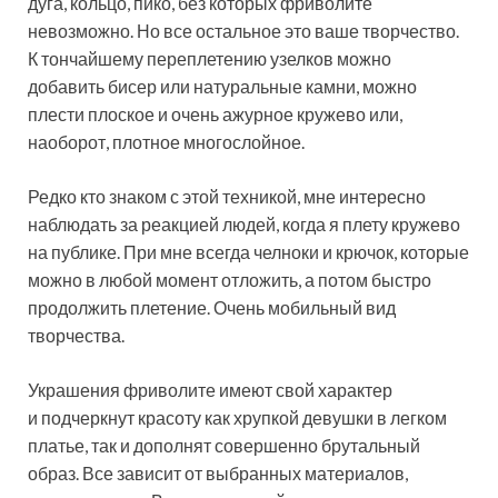
дуга, кольцо, пико, без которых фриволите
невозможно. Но все остальное это ваше творчество.
К тончайшему переплетению узелков можно
добавить бисер или натуральные камни, можно
плести плоское и очень ажурное кружево или,
наоборот, плотное многослойное.
Редко кто знаком с этой техникой, мне интересно
наблюдать за реакцией людей, когда я плету кружево
на публике. При мне всегда челноки и крючок, которые
можно в любой момент отложить, а потом быстро
продолжить плетение. Очень мобильный вид
творчества.
Украшения фриволите имеют свой характер
и подчеркнут красоту как хрупкой девушки в легком
платье, так и дополнят совершенно брутальный
образ. Все зависит от выбранных материалов,