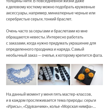
толщины нити. В повседневной жизни даже
к деловому костюму можно подобрать кружевные
аксессуары, например, миниатюрные черные или
серебристые серьги, тонкий браслет.
Очень часто за серьгами и браслетами ко мне
обращаются невесты. Интересно работать
с заказами, когда нужно придумать украшение для
определенного праздника и наряда. Самый
необычный заказ — очелье, к которому крепится фата.
На данный момент у меня пять мастер-классов,
и в каждом прослеживается тема природы: серьги
«Ирисы», «Одуванчики», колье «Морская нимфа»…