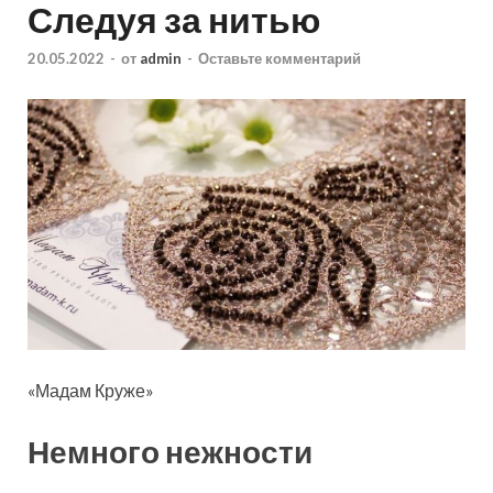
Следуя за нитью
20.05.2022
-
от
admin
-
Оставьте комментарий
«Мадам Круже»
Немного нежности