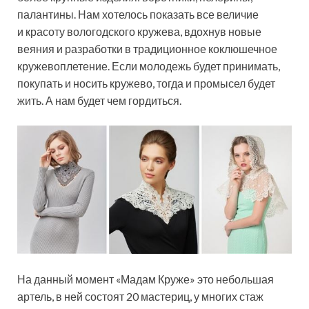
палантины. Нам хотелось показать все величие
и красоту вологодского кружева, вдохнув новые
веяния и разработки в традиционное коклюшечное
кружевоплетение. Если молодежь будет принимать,
покупать и носить кружево, тогда и промысел будет
жить. А нам будет чем гордиться.
На данный момент «Мадам Круже» это небольшая
артель, в ней состоят 20 мастериц, у многих стаж