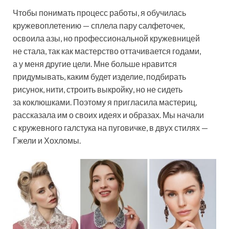
Чтобы понимать процесс работы, я обучилась
кружевоплетению — сплела пару салфеточек,
освоила азы, но профессиональной кружевницей
не стала, так как мастерство оттачивается годами,
а у меня другие цели. Мне больше нравится
придумывать, каким будет изделие, подбирать
рисунок, нити, строить выкройку, но не сидеть
за коклюшками. Поэтому я пригласила мастериц,
рассказала им о своих идеях и образах. Мы начали
с кружевного галстука на пуговичке, в двух стилях —
Гжели и Хохломы.