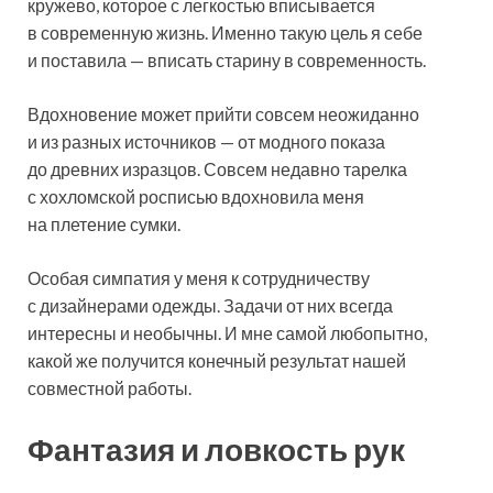
кружево, которое с легкостью вписывается
в современную жизнь. Именно такую цель я себе
и поставила — вписать старину в современность.
Вдохновение может прийти совсем неожиданно
и из разных источников — от модного показа
до древних изразцов. Совсем недавно тарелка
с хохломской росписью вдохновила меня
на плетение сумки.
Особая симпатия у меня к сотрудничеству
с дизайнерами одежды. Задачи от них всегда
интересны и необычны. И мне самой любопытно,
какой же получится конечный результат нашей
совместной работы.
Фантазия и ловкость рук