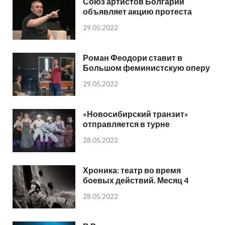
Союз артистов Болгарии
объявляет акцию протеста
29.05.2022
Роман Феодори ставит в
Большом феминистскую оперу
29.05.2022
«Новосибирский транзит»
отправляется в турне
28.05.2022
Хроника: театр во время
боевых действий. Месяц 4
28.05.2022