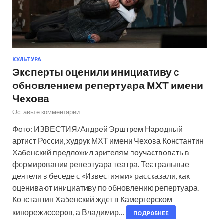
КУЛЬТУРА
Эксперты оценили инициативу с
обновлением репертуара МХТ имени
Чехова
Оставьте комментарий
Фото: ИЗВЕСТИЯ/Андрей Эрштрем Народный
артист России, худрук МХТ имени Чехова Константин
Хабенский предложил зрителям поучаствовать в
формировании репертуара театра. Театральные
деятели в беседе с «Известиями» рассказали, как
оценивают инициативу по обновлению репертуара.
Константин Хабенский ждет в Камергерском
кинорежиссеров, а Владимир…
ПОДРОБНЕЕ