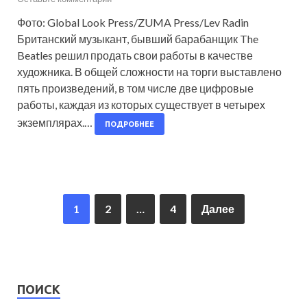
Фото: Global Look Press/ZUMA Press/Lev Radin
Британский музыкант, бывший барабанщик The
Beatles решил продать свои работы в качестве
художника. В общей сложности на торги выставлено
пять произведений, в том числе две цифровые
работы, каждая из которых существует в четырех
экземплярах.…
ПОДРОБНЕЕ
1
2
…
4
Далее
ПОИСК