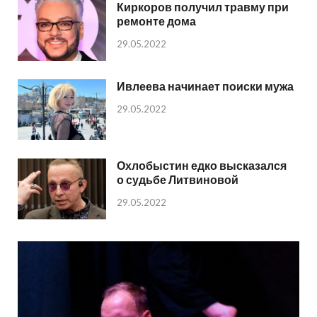
Киркоров получил травму при
ремонте дома
29.05.2022
Ивлеева начинает поиски мужа
29.05.2022
Охлобыстин едко высказался
о судьбе Литвиновой
29.05.2022