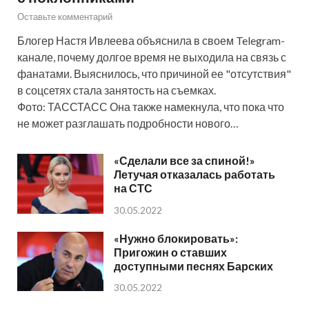
Оставьте комментарий
Блогер Настя Ивлеева объяснила в своем Telegram-
канале, почему долгое время не выходила на связь с
фанатами. Выяснилось, что причиной ее "отсутствия"
в соцсетях стала занятость на съемках.
Фото: ТАССТАСС Она также намекнула, что пока что
не может разглашать подробности нового…
«Сделали все за спиной!»
Летучая отказалась работать
на СТС
30.05.2022
«Нужно блокировать»:
Пригожин о ставших
доступными песнях Барских
30.05.2022