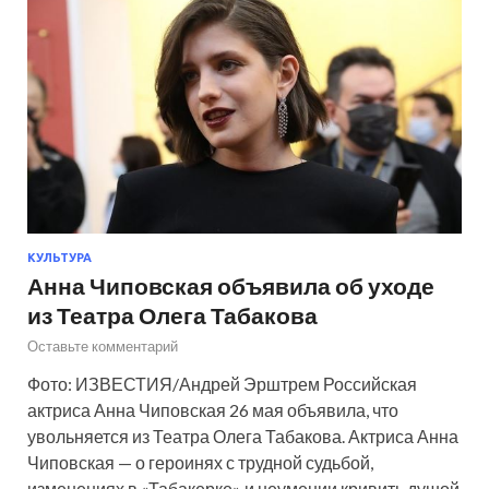
КУЛЬТУРА
Анна Чиповская объявила об уходе
из Театра Олега Табакова
Оставьте комментарий
Фото: ИЗВЕСТИЯ/Андрей Эрштрем Российская
актриса Анна Чиповская 26 мая объявила, что
увольняется из Театра Олега Табакова. Актриса Анна
Чиповская — о героинях с трудной судьбой,
изменениях в «Табакерке» и неумении кривить душой