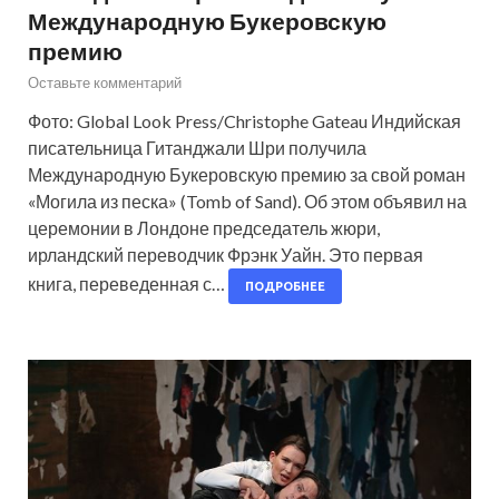
Международную Букеровскую
премию
Оставьте комментарий
Фото: Global Look Press/Christophe Gateau Индийская
писательница Гитанджали Шри получила
Международную Букеровскую премию за свой роман
«Могила из песка» (Tomb of Sand). Об этом объявил на
церемонии в Лондоне председатель жюри,
ирландский переводчик Фрэнк Уайн. Это первая
книга, переведенная с…
ПОДРОБНЕЕ