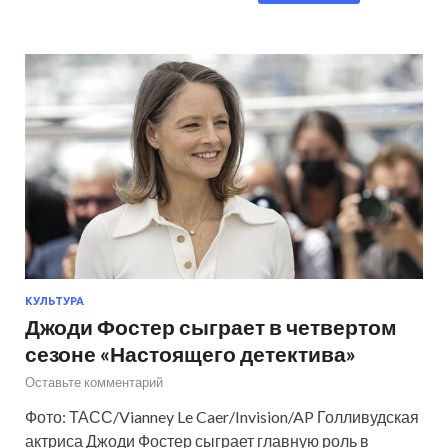
КУЛЬТУРА
Джоди Фостер сыграет в четвертом
сезоне «Настоящего детектива»
Оставьте комментарий
Фото: ТАСС/Vianney Le Caer/Invision/AP Голливудская
актриса Джоди Фостер сыграет главную роль в