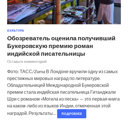
КУЛЬТУРА
Обозреватель оценила получивший
Букеровскую премию роман
индийской писательницы
Оставьте комментарий
Фото: ТАСС/Zuma В Лондоне вручили одну из самых
престижных мировых наград по литературе.
Обладательницей Международной Букеровской
премии стала индийская писательница Гитанджали
Шри с романом «Могила из песка» — это первая книга
на каком-либо из языков Индии, отмеченная этой
наградой. Результаты…
ПОДРОБНЕЕ