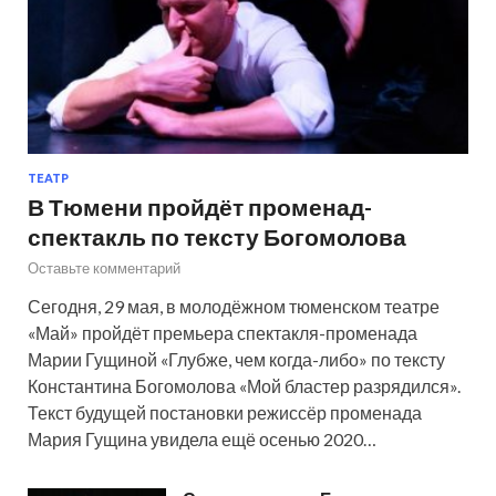
ТЕАТР
В Тюмени пройдёт променад-
спектакль по тексту Богомолова
Оставьте комментарий
Сегодня, 29 мая, в молодёжном тюменском театре
«Май» пройдёт премьера спектакля-променада
Марии Гущиной «Глубже, чем когда-либо» по тексту
Константина Богомолова «Мой бластер разрядился».
Текст будущей постановки режиссёр променада
Мария Гущина увидела ещё осенью 2020…