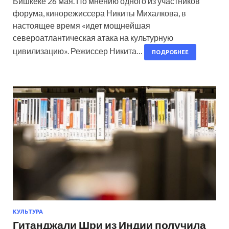
Бишкеке 26 мая. По мнению одного из участников
форума, кинорежиссера Никиты Михалкова, в
настоящее время «идет мощнейшая
североатлантическая атака на культурную
цивилизацию». Режиссер Никита…
ПОДРОБНЕЕ
КУЛЬТУРА
Гитанджали Шри из Индии получила