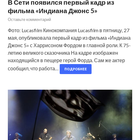
В Сети появился первый кадр из
фильма «Индиана Джонс 5»
Оставьте комментарий
Фото: Lucasfilm Кинокомпания Lucasfilm в пятницу, 27
мая, опубликовала первый кадр из фильма «Индиана
Джонс 5» с Харрисоном Фордом в главной роли. К 75-
летию великого сказочника На кадре изображен
находящийся в пещере герой Форда. Сам же актер
сообщил, что работа…
ПОДРОБНЕЕ