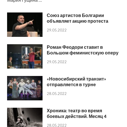
Союз артистов Болгарии
объявляет акцию протеста
29.05.2022
Роман Феодори ставит в
Большом феминистскую оперу
29.05.2022
«Новосибирский транзит»
отправляется в турне
28.05.2022
Хроника: театр во время
боевых действий. Месяц 4
28.05.2022