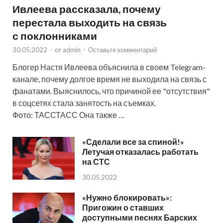
Ивлеева рассказала, почему
перестала выходить на связь
с поклонниками
30.05.2022
-
от
admin
-
Оставьте комментарий
Блогер Настя Ивлеева объяснила в своем Telegram-
канале, почему долгое время не выходила на связь с
фанатами. Выяснилось, что причиной ее "отсутствия"
в соцсетях стала занятость на съемках.
Фото: ТАССТАСС Она также …
«Сделали все за спиной!»
Летучая отказалась работать
на СТС
30.05.2022
«Нужно блокировать»:
Пригожин о ставших
доступными песнях Барских