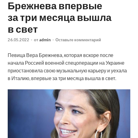
Брежнева впервые
за три месяца вышла
в свет
26.05.2022
-
от
admin
-
Оставьте комментарий
Певица Вера Брежнева, которая вскоре после
начала Россией военной спецоперации на Украине
приостановила свою музыкальную карьеру и уехала
в Италию, впервые за три месяца вышла в свет.