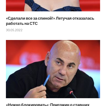
«Сделали все за спиной!» Летучая отказалась
работать на СТС
30.05.2022
«Нужно блокировать»: Пригожин о ставших