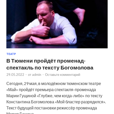
ТЕАТР
В Тюмени пройдёт променад-
спектакль по тексту Богомолова
29.05.2022
-
от
admin
-
Оставьте комментарий
Сегодня, 29 мая, в молодёжном тюменском театре
«Май» пройдёт премьера спектакля-променада
Марии Гущиной «Глубже, чем когда-либо» по тексту
Константина Богомолова «Мой бластер разрядился».
Текст будущей постановки режиссёр променада
Мария Гущина …