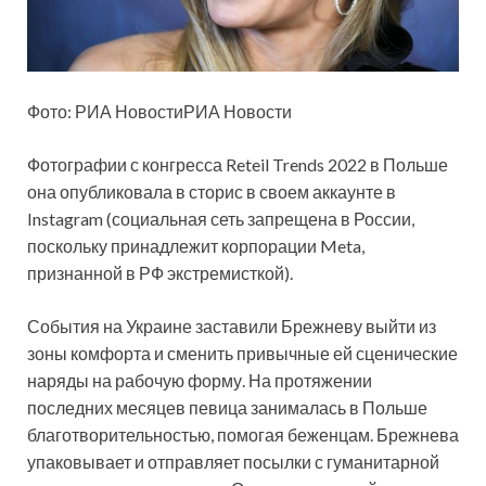
Фото: РИА НовостиРИА Новости
Фотографии с конгресса Reteil Trends 2022 в Польше
она опубликовала в сторис в своем аккаунте в
Instagram (социальная сеть запрещена в России,
поскольку принадлежит корпорации Meta,
признанной в РФ экстремисткой).
События на Украине заставили Брежневу выйти из
зоны комфорта и сменить привычные ей сценические
наряды на рабочую форму. На протяжении
последних месяцев певица занималась в Польше
благотворительностью, помогая беженцам. Брежнева
упаковывает и отправляет посылки с гуманитарной