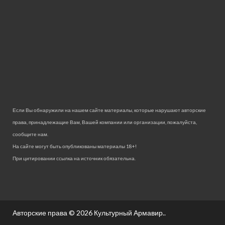
Если Вы обнаружили на нашем сайте материалы, которые нарушают авторские
права, принадлежащие Вам, Вашей компании или организации, пожалуйста,
сообщите нам.
На сайте могут быть опубликованы материалы 18+!
При цитировании ссылка на источник обязательна.
Авторские права © 2026
Культурный Армавир.
.