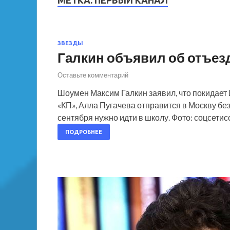
МЕТКА:
ПЕРВЫЙ КАНАЛ
ЗВЕЗДЫ
Галкин объявил об отъезд
Оставьте комментарий
Шоумен Максим Галкин заявил, что покидает 
«КП», Алла Пугачева отправится в Москву без
сентября нужно идти в школу. Фото: соцсети
ПОДРОБНЕЕ