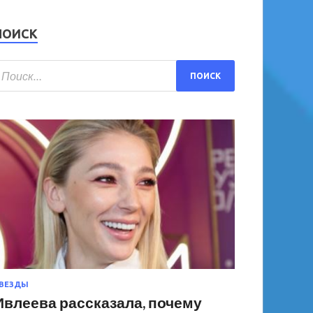
ПОИСК
ВЕЗДЫ
Ивлеева рассказала, почему