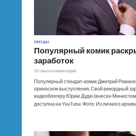
ЗВЕЗДЫ
Популярный комик раскр
заработок
Оставьте комментарий
Популярный стендап-комик Дмитрий Романов
приносили выступления. Свой рекордный зар
видеоблогеру Юрию Дудю (внесен Минюстом в
доступна на YouTube. Фото: Из личного архи