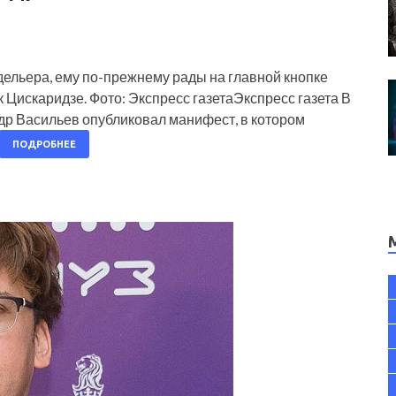
ельера, ему по-прежнему рады на главной кнопке
 Цискаридзе. Фото: Экспресс газетаЭкспресс газета В
др Васильев опубликовал манифест, в котором
ПОДРОБНЕЕ