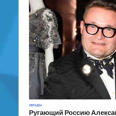
ЗВЕЗДЫ
Ругающий Россию Алекса