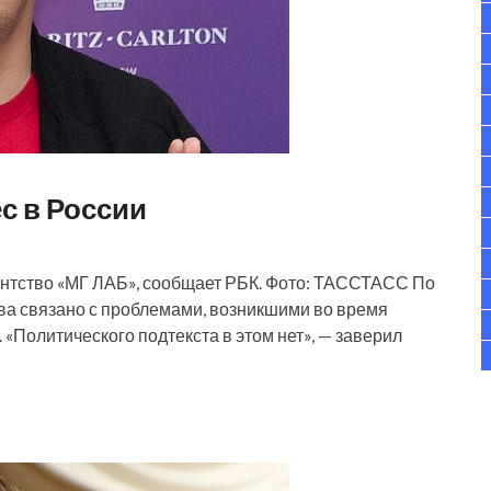
с в России
ентство «МГ ЛАБ», сообщает РБК. Фото: ТАССТАСС По
тва связано с проблемами, возникшими во время
«Политического подтекста в этом нет», — заверил