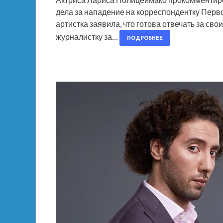
дела за нападение на корреспондентку Перво
артистка заявила, что готова отвечать за сво
журналистку за…
ПОДРОБНЕЕ