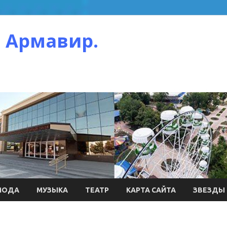
 Армавир.
МОДА
МУЗЫКА
ТЕАТР
КАРТА САЙТА
ЗВЕЗДЫ