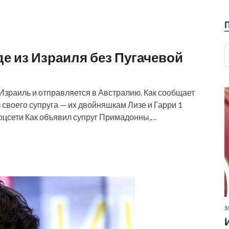
е из Израиля без Пугачевой
Израиль и отправляется в Австралию. Как сообщает
 своего супруга — их двойняшкам Лизе и Гарри 1
соцсети Как объявил супруг Примадонны,…
З