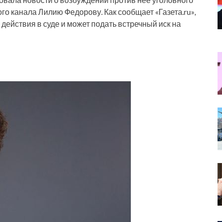
го канала Лилию Федорову. Как сообщает «Газета.ru»,
и действия в суде и может подать встречный иск на