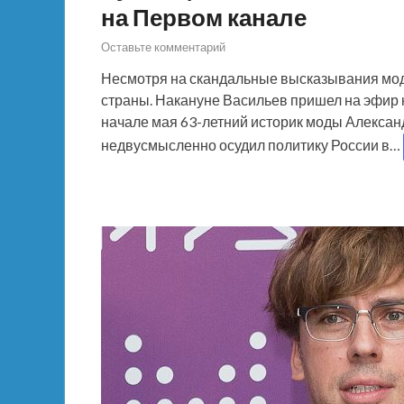
на Первом канале
Оставьте комментарий
Несмотря на скандальные высказывания мод
страны. Накануне Васильев пришел на эфир к
начале мая 63-летний историк моды Алексан
недвусмысленно осудил политику России в…