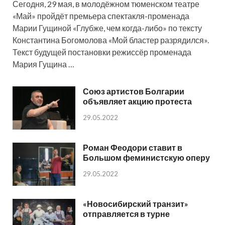
Сегодня, 29 мая, в молодёжном тюменском театре
«Май» пройдёт премьера спектакля-променада
Марии Гущиной «Глубже, чем когда-либо» по тексту
Константина Богомолова «Мой бластер разрядился».
Текст будущей постановки режиссёр променада
Мария Гущина …
Союз артистов Болгарии
объявляет акцию протеста
29.05.2022
Роман Феодори ставит в
Большом феминистскую оперу
29.05.2022
«Новосибирский транзит»
отправляется в турне