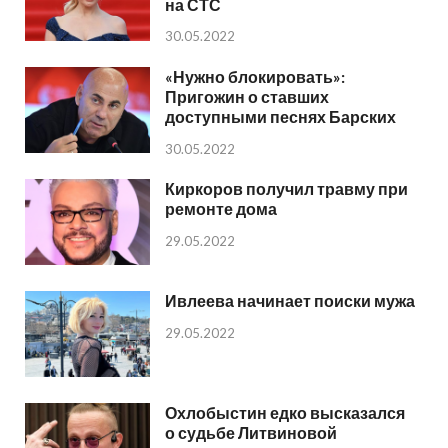
на СТС
30.05.2022
«Нужно блокировать»:
Пригожин о ставших
доступными песнях Барских
30.05.2022
Киркоров получил травму при
ремонте дома
29.05.2022
Ивлеева начинает поиски мужа
29.05.2022
Охлобыстин едко высказался
о судьбе Литвиновой