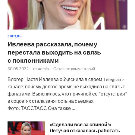
ЗВЕЗДЫ
Ивлеева рассказала, почему
перестала выходить на связь
с поклонниками
30.05.2022
-
от
admin
-
Оставьте комментарий
Блогер Настя Ивлеева объяснила в своем Telegram-
канале, почему долгое время не выходила на связь с
фанатами. Выяснилось, что причиной ее "отсутствия"
в соцсетях стала занятость на съемках.
Фото: ТАССТАСС Она также …
«Сделали все за спиной!»
Летучая отказалась работать