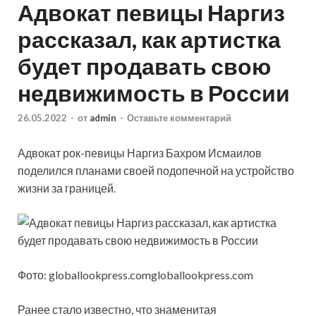
Адвокат певицы Наргиз
рассказал, как артистка
будет продавать свою
недвижимость в России
26.05.2022
-
от
admin
-
Оставьте комментарий
Адвокат рок-певицы Наргиз Бахром Исмаилов
поделился планами своей подопечной на устройство
жизни за границей.
Фото: globallookpress.comgloballookpress.com
Ранее стало известно, что знаменитая