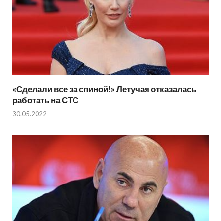
«Сделали все за спиной!» Летучая отказалась
работать на СТС
30.05.2022