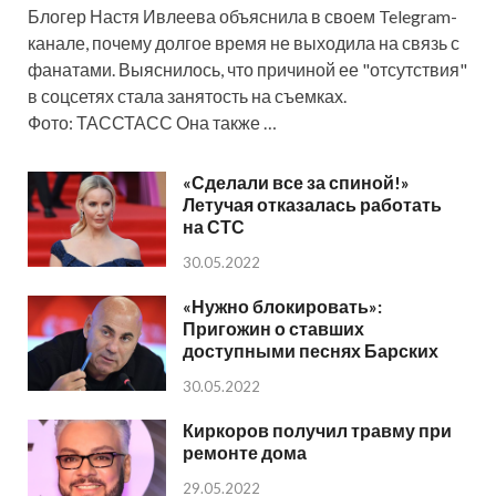
Блогер Настя Ивлеева объяснила в своем Telegram-
канале, почему долгое время не выходила на связь с
фанатами. Выяснилось, что причиной ее "отсутствия"
в соцсетях стала занятость на съемках.
Фото: ТАССТАСС Она также …
«Сделали все за спиной!»
Летучая отказалась работать
на СТС
30.05.2022
«Нужно блокировать»:
Пригожин о ставших
доступными песнях Барских
30.05.2022
Киркоров получил травму при
ремонте дома
29.05.2022