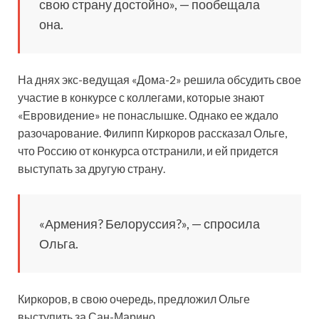
свою страну достойно», — пообещала
она.
На днях экс-ведущая «Дома-2» решила обсудить свое
участие в конкурсе с коллегами, которые знают
«Евровидение» не понаслышке. Однако ее ждало
разочарование. Филипп Киркоров рассказал Ольге,
что Россию от конкурса отстранили, и ей придется
выступать за другую страну.
«Армения? Белоруссия?», — спросила
Ольга.
Киркоров, в свою очередь, предложил Ольге
выступить за Сан-Марино.