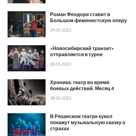
Роман Феодори ставит в
Большом феминистскую оперу
29.05.2022
«Новосибирский транзит»
отправляется в турне
28.05.2022
Хроника: театр во время
боевых действий. Месяц 4
28.05.2022
В Рязанском театре кукол
покажут музыкальную сказку о
страхах