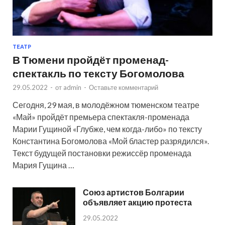
ТЕАТР
В Тюмени пройдёт променад-
спектакль по тексту Богомолова
29.05.2022
-
от
admin
-
Оставьте комментарий
Сегодня, 29 мая, в молодёжном тюменском театре
«Май» пройдёт премьера спектакля-променада
Марии Гущиной «Глубже, чем когда-либо» по тексту
Константина Богомолова «Мой бластер разрядился».
Текст будущей постановки режиссёр променада
Мария Гущина …
Союз артистов Болгарии
объявляет акцию протеста
29.05.2022