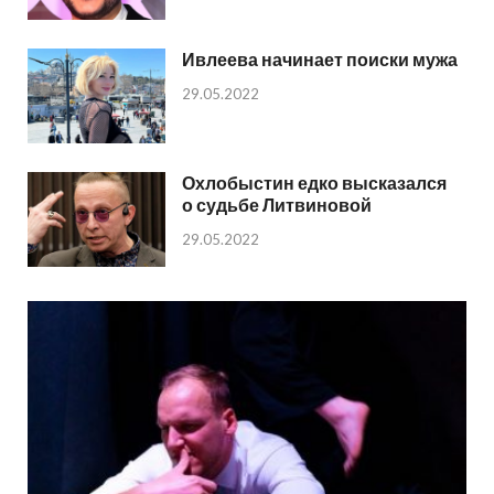
Ивлеева начинает поиски мужа
29.05.2022
Охлобыстин едко высказался
о судьбе Литвиновой
29.05.2022