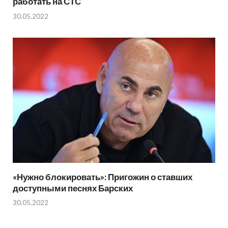
работать на СТС
30.05.2022
«Нужно блокировать»: Пригожин о ставших
доступными песнях Барских
30.05.2022