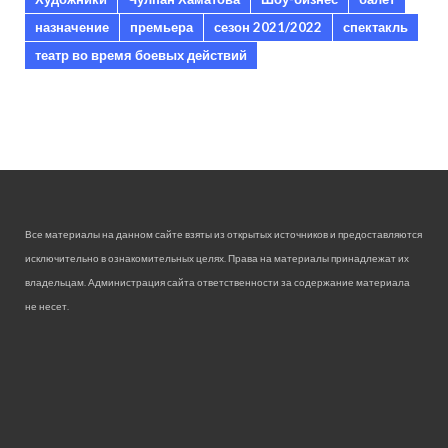
назначение
премьера
сезон 2021/2022
спектакль
театр во время боевых действий
Все материалы на данном сайте взяты из открытых источников и предоставляются
исключительно в ознакомительных целях. Права на материалы принадлежат их
владельцам. Администрация сайта ответственности за содержание материала
не несет.