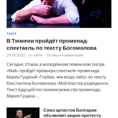
ТЕАТР
В Тюмени пройдёт променад-
спектакль по тексту Богомолова
29.05.2022
-
от
admin
-
Оставьте комментарий
Сегодня, 29 мая, в молодёжном тюменском театре
«Май» пройдёт премьера спектакля-променада
Марии Гущиной «Глубже, чем когда-либо» по тексту
Константина Богомолова «Мой бластер разрядился».
Текст будущей постановки режиссёр променада
Мария Гущина …
Союз артистов Болгарии
объявляет акцию протеста