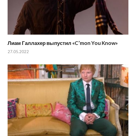
Лиам Галлахер выпустил «C’mon You Know»
27.05.2022