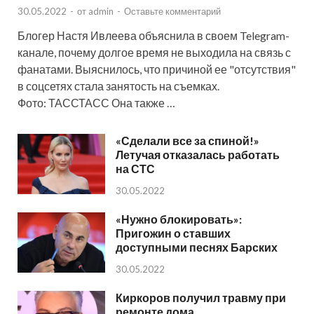
30.05.2022
-
от
admin
-
Оставьте комментарий
Блогер Настя Ивлеева объяснила в своем Telegram-
канале, почему долгое время не выходила на связь с
фанатами. Выяснилось, что причиной ее "отсутствия"
в соцсетях стала занятость на съемках.
Фото: ТАССТАСС Она также …
«Сделали все за спиной!»
Летучая отказалась работать
на СТС
30.05.2022
«Нужно блокировать»:
Пригожин о ставших
доступными песнях Барских
30.05.2022
Киркоров получил травму при
ремонте дома