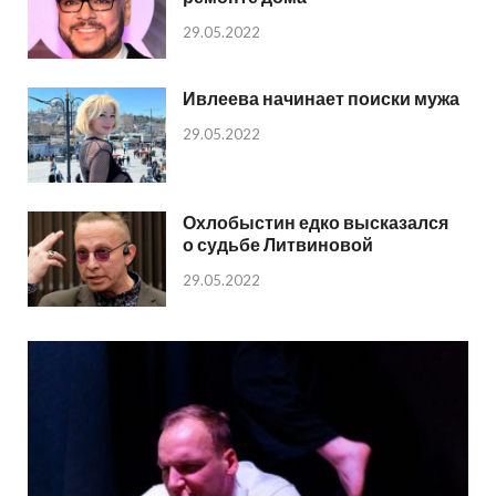
29.05.2022
Ивлеева начинает поиски мужа
29.05.2022
Охлобыстин едко высказался
о судьбе Литвиновой
29.05.2022