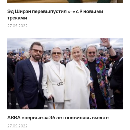
Эд Ширан перевыпустил «=» с 9 новыми
треками
27.05.2022
ABBA впервые за 36 лет появилась вместе
27.05.2022