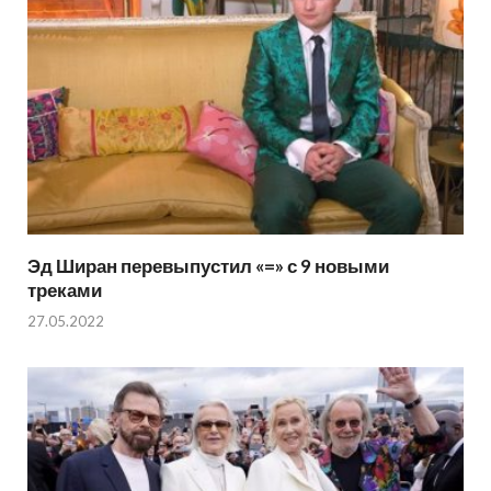
Эд Ширан перевыпустил «=» с 9 новыми
треками
27.05.2022