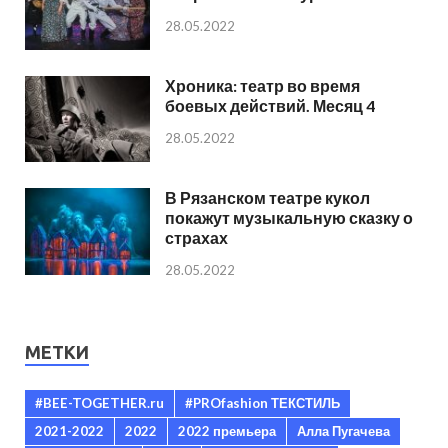
28.05.2022
Хроника: театр во время
боевых действий. Месяц 4
28.05.2022
В Рязанском театре кукол
покажут музыкальную сказку о
страхах
28.05.2022
МЕТКИ
#BEE-TOGETHER.ru
#PROfashion ТЕКСТИЛЬ
2021-2022
2022
2022 премьера
Алла Пугачева