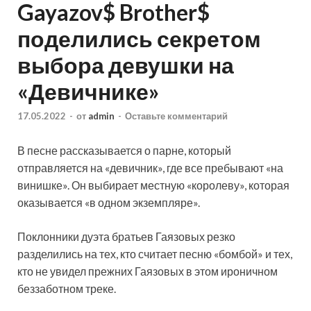
Gayazov$ Brother$
поделились секретом
выбора девушки на
«Девичнике»
17.05.2022
-
от
admin
-
Оставьте комментарий
В песне рассказывается о парне, который
отправляется на «девичник», где все пребывают «на
винишке». Он выбирает местную «королеву», которая
оказывается «в одном экземпляре».
Поклонники дуэта братьев Гаязовых резко
разделились на тех, кто считает песню «бомбой» и тех,
кто не увидел прежних Гаязовых в этом ироничном
беззаботном треке.