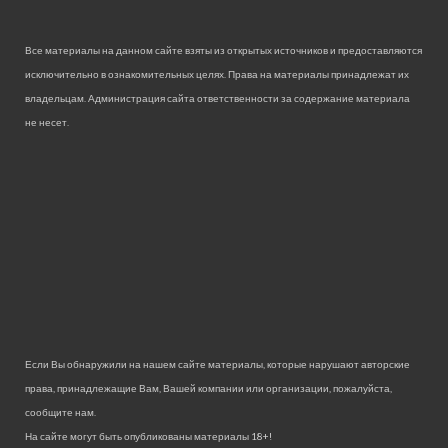
Все материалы на данном сайте взяты из открытых источников и предоставляются
исключительно в ознакомительных целях. Права на материалы принадлежат их
владельцам. Администрация сайта ответственности за содержание материала
не несет.
Если Вы обнаружили на нашем сайте материалы, которые нарушают авторские
права, принадлежащие Вам, Вашей компании или организации, пожалуйста,
сообщите нам.
На сайте могут быть опубликованы материалы 18+!