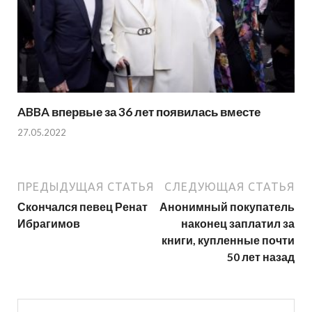
ABBA впервые за 36 лет появилась вместе
27.05.2022
ПРЕДЫДУЩАЯ СТАТЬЯ
СЛЕДУЮЩАЯ СТАТЬЯ
Скончался певец Ренат
Анонимный покупатель
Ибрагимов
наконец заплатил за
книги, купленные почти
50 лет назад