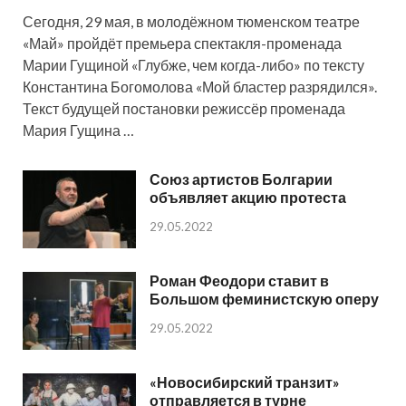
Сегодня, 29 мая, в молодёжном тюменском театре
«Май» пройдёт премьера спектакля-променада
Марии Гущиной «Глубже, чем когда-либо» по тексту
Константина Богомолова «Мой бластер разрядился».
Текст будущей постановки режиссёр променада
Мария Гущина …
Союз артистов Болгарии
объявляет акцию протеста
29.05.2022
Роман Феодори ставит в
Большом феминистскую оперу
29.05.2022
«Новосибирский транзит»
отправляется в турне