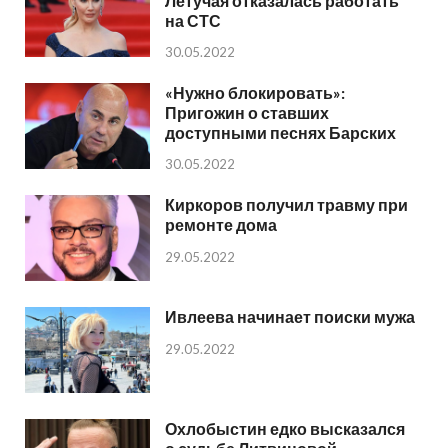
Летучая отказалась работать
на СТС
30.05.2022
«Нужно блокировать»:
Пригожин о ставших
доступными песнях Барских
30.05.2022
Киркоров получил травму при
ремонте дома
29.05.2022
Ивлеева начинает поиски мужа
29.05.2022
Охлобыстин едко высказался