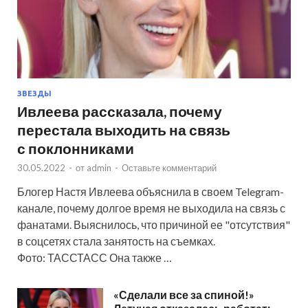
ЗВЕЗДЫ
Ивлеева рассказала, почему
перестала выходить на связь
с поклонниками
30.05.2022
-
от
admin
-
Оставьте комментарий
Блогер Настя Ивлеева объяснила в своем Telegram-
канале, почему долгое время не выходила на связь с
фанатами. Выяснилось, что причиной ее "отсутствия"
в соцсетях стала занятость на съемках.
Фото: ТАССТАСС Она также …
«Сделали все за спиной!»