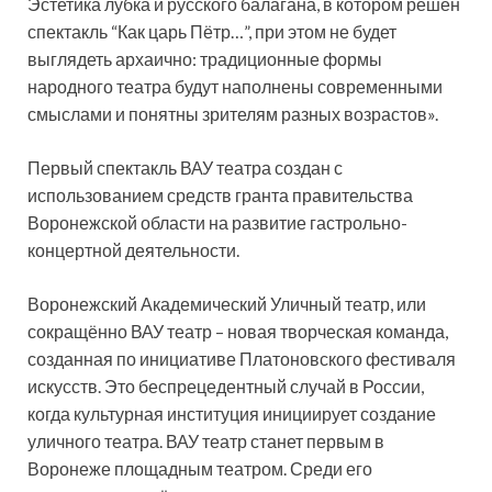
Эстетика лубка и русского балагана, в котором решён
спектакль “Как царь Пётр…”, при этом не будет
выглядеть архаично: традиционные формы
народного театра будут наполнены современными
смыслами и понятны зрителям разных возрастов».
Первый спектакль ВАУ театра создан с
использованием средств гранта правительства
Воронежской области на развитие гастрольно-
концертной деятельности.
Воронежский Академический Уличный театр, или
сокращённо ВАУ театр – новая творческая команда,
созданная по инициативе Платоновского фестиваля
искусств. Это беспрецедентный случай в России,
когда культурная институция инициирует создание
уличного театра. ВАУ театр станет первым в
Воронеже площадным театром. Среди его