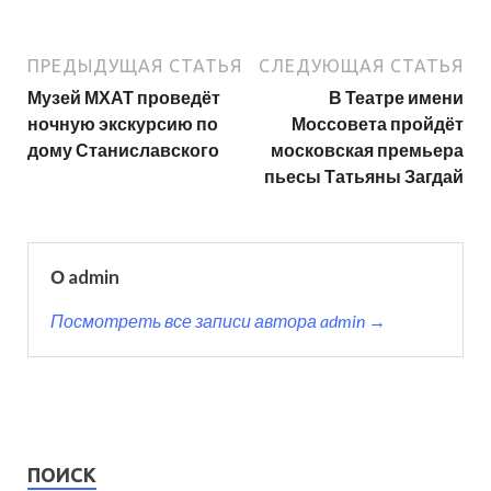
ПРЕДЫДУЩАЯ СТАТЬЯ
СЛЕДУЮЩАЯ СТАТЬЯ
Музей МХАТ проведёт
В Театре имени
ночную экскурсию по
Моссовета пройдёт
дому Станиславского
московская премьера
пьесы Татьяны Загдай
О admin
Посмотреть все записи автора admin →
ПОИСК