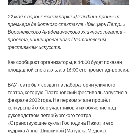
22 мая в воронежском парке «Дельфин» пройдёт
премьера дебютного спектакля «Как царь Пётр…»
Воронежского Академического Уличного театра –
проекта, инициированного Платоновским
фестивалем искусств.
Как сообщают организаторы, в 14:00 будет показан
площадной спектакль,
а в 16:00 его променад-версия.
ВАУ театр был создан на лаборатории уличного
театра, которую Платоновский фестиваль запустил в
феврале 2022 года. На первом этапе прошёл
конкурсный отбор участников и их обучение под
руководством петербургского театра
«Странствующие куклы Господина Пэжо» и его
худрука Анны Шишкиной (Матушка Медоуз).