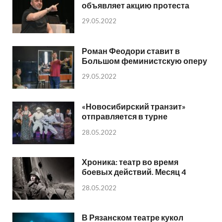
объявляет акцию протеста
29.05.2022
Роман Феодори ставит в
Большом феминистскую оперу
29.05.2022
«Новосибирский транзит»
отправляется в турне
28.05.2022
Хроника: театр во время
боевых действий. Месяц 4
28.05.2022
В Рязанском театре кукол