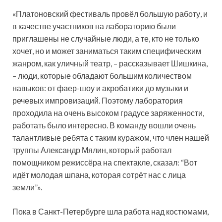
«Платоновский фестиваль провёл большую работу, и
в качестве участников на лабораторию были
приглашены не случайные люди, а те, кто не только
хочет, но и может заниматься таким специфическим
жанром, как уличный театр, – рассказывает Шишкина,
– люди, которые обладают большим количеством
навыков: от фаер-шоу и акробатики до музыки и
речевых импровизаций. Поэтому лаборатория
проходила на очень высоком градусе заряженности,
работать было интересно. В команду вошли очень
талантливые ребята с таким куражом, что член нашей
труппы Александр Мялин, который работал
помощником режиссёра на спектакле, сказал: “Вот
идёт молодая шпана, которая сотрёт нас с лица
земли”».
Пока в Санкт-Петербурге шла работа над костюмами,