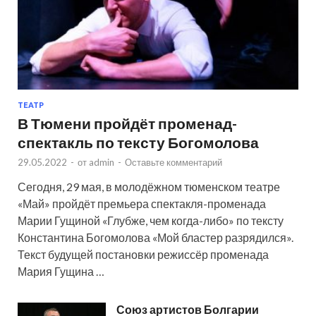
ТЕАТР
В Тюмени пройдёт променад-
спектакль по тексту Богомолова
29.05.2022
-
от
admin
-
Оставьте комментарий
Сегодня, 29 мая, в молодёжном тюменском театре
«Май» пройдёт премьера спектакля-променада
Марии Гущиной «Глубже, чем когда-либо» по тексту
Константина Богомолова «Мой бластер разрядился».
Текст будущей постановки режиссёр променада
Мария Гущина …
Союз артистов Болгарии