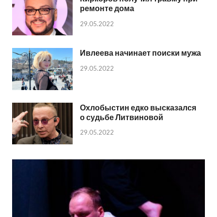
ремонте дома
29.05.2022
Ивлеева начинает поиски мужа
29.05.2022
Охлобыстин едко высказался
о судьбе Литвиновой
29.05.2022