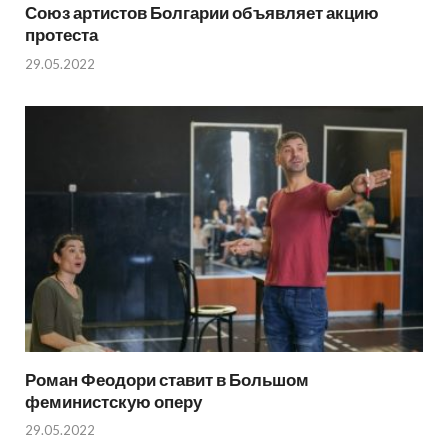
Союз артистов Болгарии объявляет акцию
протеста
29.05.2022
Роман Феодори ставит в Большом
феминистскую оперу
29.05.2022