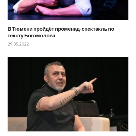
В Тюмени пройдёт променад-спектакль по
тексту Богомолова
29.05.2022