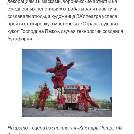
декорациями и масками, воронежские артисты на
ежедневных репетициях отрабатывали навыки и
создавали этюды, а художница ВАУ театра успела
пройти стажировку в мастерских «Странствующих
кукол Господина Пэжо», изучая технологии создания
бутафории.
На фото – сцена из спектакля «Как царь Пётр…» ©