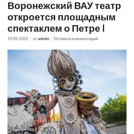
Воронежский ВАУ театр
откроется площадным
спектаклем о Петре I
19.05.2022
-
от
admin
-
Оставьте комментарий