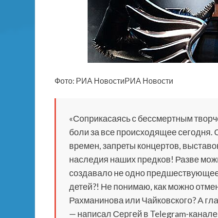
Фото: РИА НовостиРИА Новости
«Соприкасаясь с бессмертным творч
боли за все происходящее сегодня. 
времен, запреты концертов, выставо
наследия наших предков! Разве можн
создавало не одно предшествующее 
детей?! Не понимаю, как можно отме
Рахманинова или Чайковского? А гла
— написал Сергей в Telegram-канале