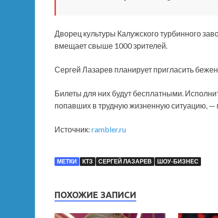
Дворец культуры Калужского турбинного заво
вмещает свыше 1000 зрителей.
Сергей Лазарев планирует пригласить бежен
Билеты для них будут бесплатными. Исполни
попавших в трудную жизненную ситуацию, — 
Источник:
rambler.ru
МЕТКИ
КТЗ
СЕРГЕЙ ЛАЗАРЕВ
ШОУ-БИЗНЕС
ПОХОЖИЕ ЗАПИСИ