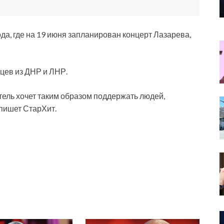
да, где на 19 июня запланирован концерт Лазарева,
цев из ДНР и ЛНР.
тель хочет таким образом поддержать людей,
пишет СтарХит.