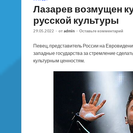
Лазарев возмущен ку
русской культуры
29.05.2022
-
от
admin
-
Оставьте комментарий
Певец, представитель России на Евровидении
западные государства за стремление сделат
культурным ценностям.