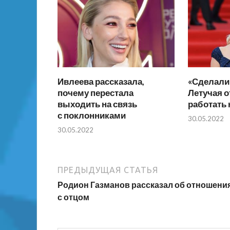
Ивлеева рассказала,
«Сделали 
почему перестала
Летучая о
выходить на связь
работать 
с поклонниками
30.05.2022
30.05.2022
ПРЕДЫДУЩАЯ СТАТЬЯ
Родион Газманов рассказал об отношени
с отцом