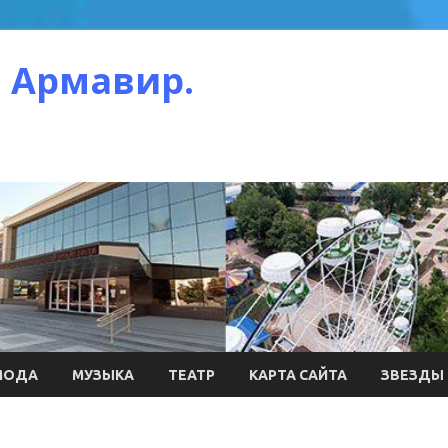
 Армавир.
МОДА
МУЗЫКА
ТЕАТР
КАРТА САЙТА
ЗВЕЗДЫ