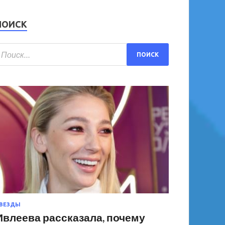
ПОИСК
ВЕЗДЫ
Ивлеева рассказала, почему