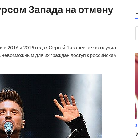
рсом Запада на отмену
 в 2016 и 2019 годах Сергей Лазарев резко осудил
ь невозможным для их граждан доступ к российским
З