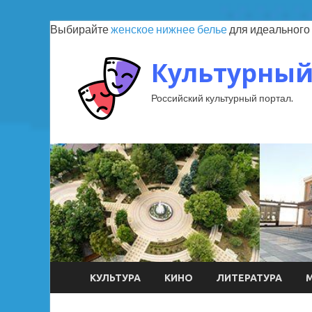
Выбирайте
женское нижнее белье
для идеального 
Культурный
Российский культурный портал.
КУЛЬТУРА
КИНО
ЛИТЕРАТУРА