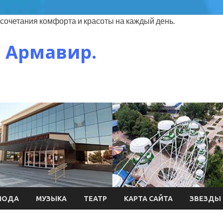
сочетания комфорта и красоты на каждый день.
 Армавир.
МОДА
МУЗЫКА
ТЕАТР
КАРТА САЙТА
ЗВЕЗДЫ