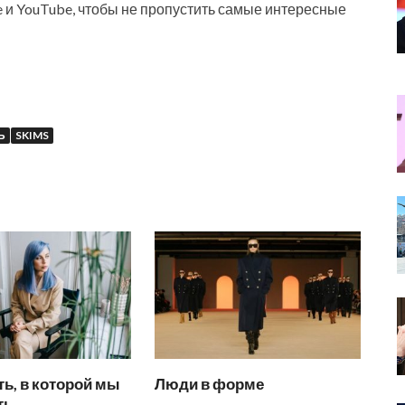
e и YouTube, чтобы не пропустить самые интересные
Ь
SKIMS
ь, в которой мы
Люди в форме
ть