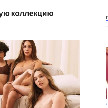
вую коллекцию
З