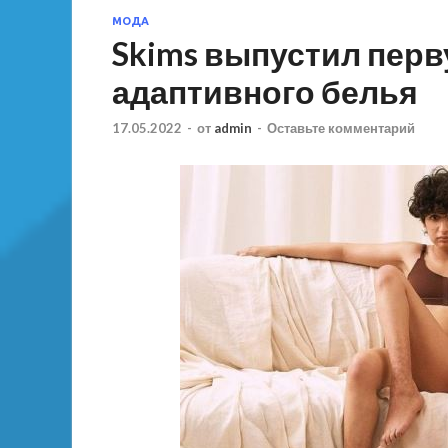
МОДА
Skims выпустил пер
адаптивного белья
17.05.2022
-
от
admin
-
Оставьте комментарий