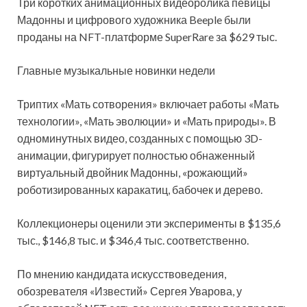
Три коротких анимационных видеоролика певицы
Мадонны и цифрового художника Beeple были
проданы на NFT-платформе SuperRare за $629 тыс.
Главные музыкальные новинки недели
Триптих «Мать сотворения» включает работы «Мать
технологии», «Мать эволюции» и «Мать природы». В
одноминутных видео, созданных с помощью 3D-
анимации, фигурирует полностью обнаженный
виртуальный двойник Мадонны, «рожающий»
роботизированных каракатиц, бабочек и дерево.
Коллекционеры оценили эти эксперименты в $135,6
тыс., $146,8 тыс. и $346,4 тыс. соответственно.
По мнению кандидата искусствоведения,
обозревателя «Известий» Сергея Уварова, у