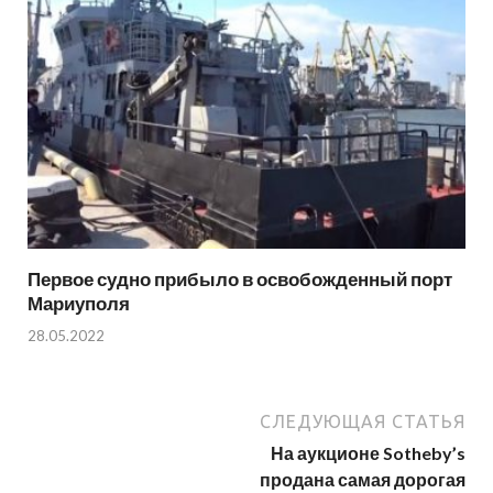
Первое судно прибыло в освобожденный порт
Мариуполя
28.05.2022
СЛЕДУЮЩАЯ СТАТЬЯ
На аукционе Sotheby’s
продана самая дорогая