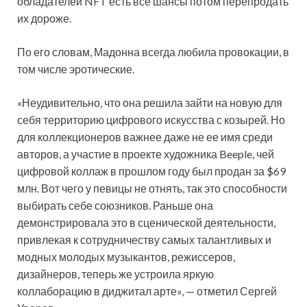
обладателей NFT есть все шансы потом перепродать
их дороже.
По его словам, Мадонна всегда любила провокации, в
том числе эротические.
«Неудивительно, что она решила зайти на новую для
себя территорию цифрового искусства с козырей. Но
для коллекционеров важнее даже не ее имя среди
авторов, а участие в проекте художника Beeple, чей
цифровой коллаж в прошлом году был продан за $69
млн. Вот чего у певицы не отнять, так это способности
выбирать себе союзников. Раньше она
демонстрировала это в сценической деятельности,
привлекая к сотрудничеству самых талантливых и
модных молодых музыкантов, режиссеров,
дизайнеров, теперь же устроила яркую
коллаборацию в диджитал арте», — отметил Сергей