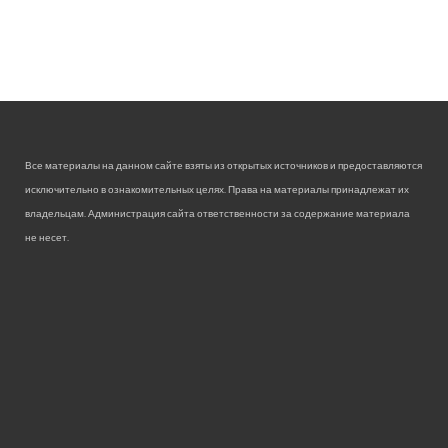
Все материалы на данном сайте взяты из открытых источников и предоставляются
исключительно в ознакомительных целях. Права на материалы принадлежат их
владельцам. Администрация сайта ответственности за содержание материала
не несет.