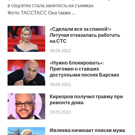
в соцсетях стала занятость на съемках.
Фото: ТАССТАСС Она также …
«Сделали все за спиной!»
Летучая отказалась работать
на СТС
30.05.2022
«Нужно блокировать»:
Пригожин о ставших
доступными песнях Барских
30.05.2022
Киркоров получил травму при
ремонте дома
29.05.2022
Ивлеева начинает поиски мужа