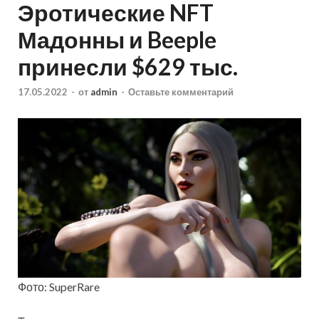
Эротические NFT
Мадонны и Beeple
принесли $629 тыс.
17.05.2022
-
от
admin
-
Оставьте комментарий
Фото: SuperRare