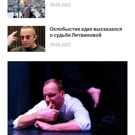
29.05.2022
Охлобыстин едко высказался
о судьбе Литвиновой
29.05.2022