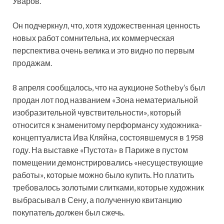
Уваров.
Он подчеркнул, что, хотя художественная ценность
новых работ сомнительна, их коммерческая
перспектива очень велика и это видно по первым
продажам.
8 апреля сообщалось, что на аукционе Sotheby’s был
продан лот под названием «Зона нематериальной
изобразительной чувствительности», который
относится к знаменитому перформансу художника-
концептуалиста Ива Кляйна, состоявшемуся в 1958
году. На выставке «Пустота» в Париже в пустом
помещении демонстрировались «несуществующие
работы», которые можно было купить. Но платить
требовалось золотыми слитками, которые художник
выбрасывал в Сену, а полученную квитанцию
покупатель должен был сжечь.