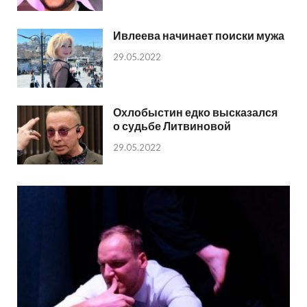
Ивлеева начинает поиски мужа
29.05.2022
Охлобыстин едко высказался
о судьбе Литвиновой
29.05.2022