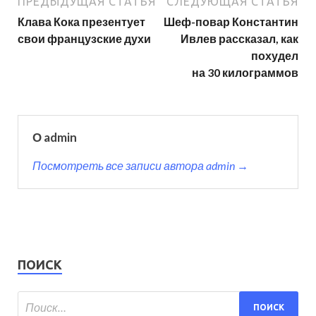
ПРЕДЫДУЩАЯ СТАТЬЯ
СЛЕДУЮЩАЯ СТАТЬЯ
Клава Кока презентует
Шеф-повар Константин
свои французские духи
Ивлев рассказал, как
похудел
на 30 килограммов
О admin
Посмотреть все записи автора admin →
ПОИСК