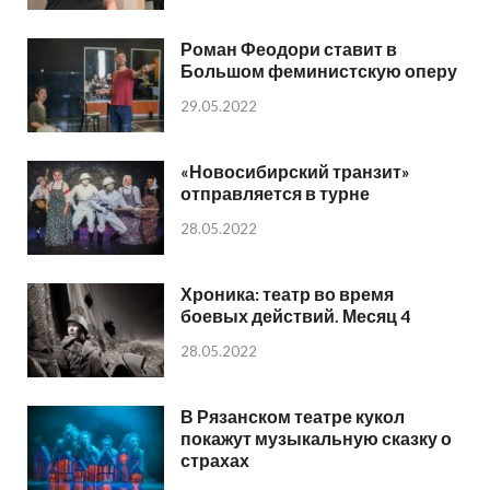
Роман Феодори ставит в
Большом феминистскую оперу
29.05.2022
«Новосибирский транзит»
отправляется в турне
28.05.2022
Хроника: театр во время
боевых действий. Месяц 4
28.05.2022
В Рязанском театре кукол
покажут музыкальную сказку о
страхах