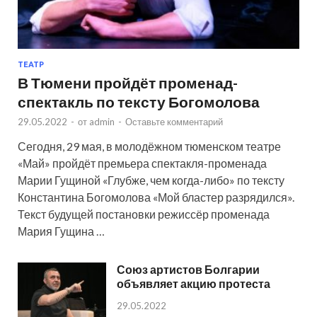
ТЕАТР
В Тюмени пройдёт променад-
спектакль по тексту Богомолова
29.05.2022
-
от
admin
-
Оставьте комментарий
Сегодня, 29 мая, в молодёжном тюменском театре
«Май» пройдёт премьера спектакля-променада
Марии Гущиной «Глубже, чем когда-либо» по тексту
Константина Богомолова «Мой бластер разрядился».
Текст будущей постановки режиссёр променада
Мария Гущина …
Союз артистов Болгарии
объявляет акцию протеста
29.05.2022