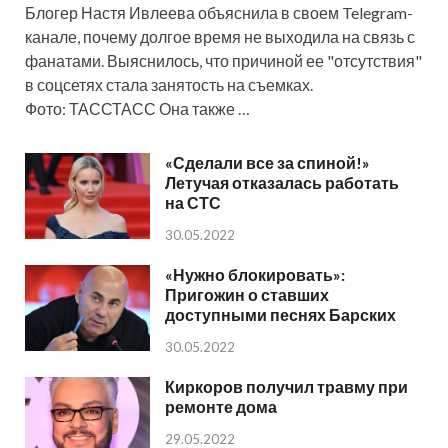
Блогер Настя Ивлеева объяснила в своем Telegram-
канале, почему долгое время не выходила на связь с
фанатами. Выяснилось, что причиной ее "отсутствия"
в соцсетях стала занятость на съемках.
Фото: ТАССТАСС Она также …
«Сделали все за спиной!»
Летучая отказалась работать
на СТС
30.05.2022
«Нужно блокировать»:
Пригожин о ставших
доступными песнях Барских
30.05.2022
Киркоров получил травму при
ремонте дома
29.05.2022