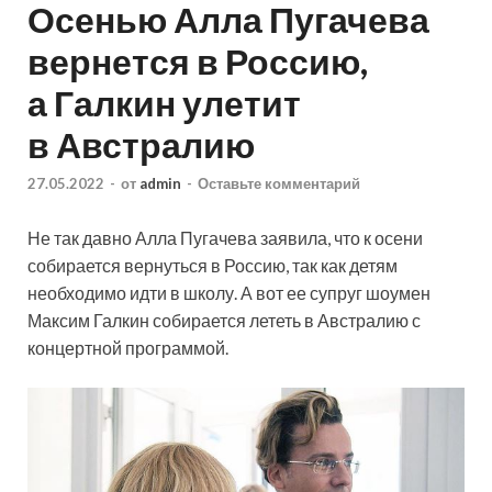
Осенью Алла Пугачева
вернется в Россию,
а Галкин улетит
в Австралию
27.05.2022
-
от
admin
-
Оставьте комментарий
Не так давно Алла Пугачева заявила, что к осени
собирается вернуться в Россию, так как детям
необходимо идти в школу. А вот ее супруг шоумен
Максим Галкин собирается лететь в Австралию с
концертной программой.