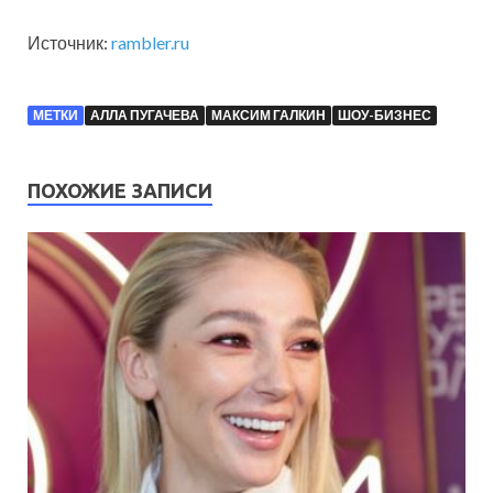
Источник:
rambler.ru
МЕТКИ
АЛЛА ПУГАЧЕВА
МАКСИМ ГАЛКИН
ШОУ-БИЗНЕС
ПОХОЖИЕ ЗАПИСИ