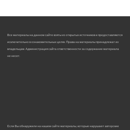
Все материалы на данном сайте взяты из открытых источников и предоставляются
исключительно в ознакомительных целях. Права на материалы принадлежат их
владельцам. Администрация сайта ответственности за содержание материала
не несет.
Если Вы обнаружили на нашем сайте материалы, которые нарушают авторские