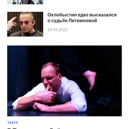
Охлобыстин едко высказался
о судьбе Литвиновой
29.05.2022
ТЕАТР