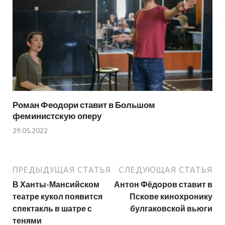
Роман Феодори ставит в Большом
феминистскую оперу
29.05.2022
ПРЕДЫДУЩАЯ СТАТЬЯ
СЛЕДУЮЩАЯ СТАТЬЯ
В Ханты-Мансийском
Антон Фёдоров ставит в
театре кукол появится
Пскове кинохронику
спектакль в шатре с
булгаковской вьюги
тенями