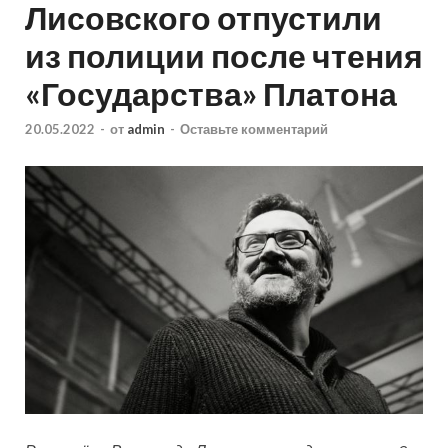
Лисовского отпустили
из полиции после чтения
«Государства» Платона
20.05.2022
-
от
admin
-
Оставьте комментарий