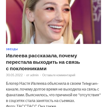
ЗВЕЗДЫ
Ивлеева рассказала, почему
перестала выходить на связь
с поклонниками
30.05.2022
-
от
admin
-
Оставьте комментарий
Блогер Настя Ивлеева объяснила в своем Telegram-
канале, почему долгое время не выходила на связь с
фанатами. Выяснилось, что причиной ее "отсутствия"
в соцсетях стала занятость на съемках.
Фото: ТАССТАСС Она также …