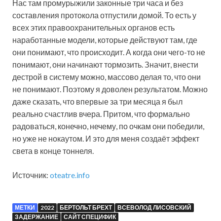
Нас там промурыжили законные три часа и без
составления протокола отпустили домой. То есть у
всех этих правоохранительных органов есть
наработанные модели, которые действуют там, где
они понимают, что происходит. А когда они чего-то не
понимают, они начинают тормозить. Значит, внести
дестрой в систему можно, массово делая то, что они
не понимают. Поэтому я доволен результатом. Можно
даже сказать, что впервые за три месяца я был
реально счастлив вчера. Притом, что формально
радоваться, конечно, нечему, по очкам они победили,
но уже не нокаутом. И это для меня создаёт эффект
света в конце тоннеля.
Источник:
oteatre.info
МЕТКИ
2022
БЕРТОЛЬТ БРЕХТ
ВСЕВОЛОД ЛИСОВСКИЙ
ЗАДЕРЖАНИЕ
САЙТ СПЕЦИФИК