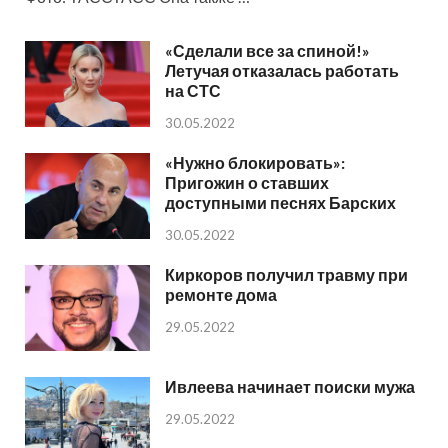
«Сделали все за спиной!»
Летучая отказалась работать
на СТС
30.05.2022
«Нужно блокировать»:
Пригожин о ставших
доступными песнях Барских
30.05.2022
Киркоров получил травму при
ремонте дома
29.05.2022
Ивлеева начинает поиски мужа
29.05.2022