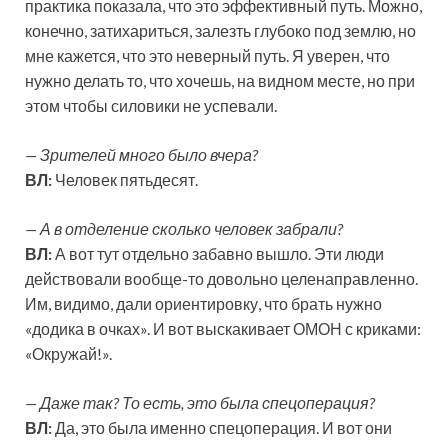
практика показала, что это эффективный путь. Можно,
конечно, затихариться, залезть глубоко под землю, но
мне кажется, что это неверный путь. Я уверен, что
нужно делать то, что хочешь, на видном месте, но при
этом чтобы силовики не успевали.
— Зрителей много было вчера?
ВЛ:
Человек пятьдесят.
— А в отделение сколько человек забрали?
ВЛ:
А вот тут отдельно забавно вышло. Эти люди
действовали вообще-то довольно целенаправленно.
Им, видимо, дали ориентировку, что брать нужно
«додика в очках». И вот выскакивает ОМОН с криками:
«Окружай!».
— Даже так? То есть, это была спецоперация?
ВЛ:
Да, это была именно спецоперация. И вот они