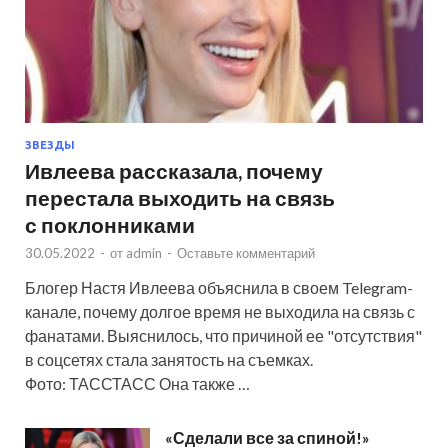
ЗВЕЗДЫ
Ивлеева рассказала, почему
перестала выходить на связь
с поклонниками
30.05.2022
-
от
admin
-
Оставьте комментарий
Блогер Настя Ивлеева объяснила в своем Telegram-
канале, почему долгое время не выходила на связь с
фанатами. Выяснилось, что причиной ее "отсутствия"
в соцсетях стала занятость на съемках.
Фото: ТАССТАСС Она также …
«Сделали все за спиной!»