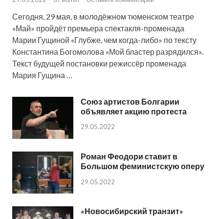
Сегодня, 29 мая, в молодёжном тюменском театре
«Май» пройдёт премьера спектакля-променада
Марии Гущиной «Глубже, чем когда-либо» по тексту
Константина Богомолова «Мой бластер разрядился».
Текст будущей постановки режиссёр променада
Мария Гущина …
Союз артистов Болгарии
объявляет акцию протеста
29.05.2022
Роман Феодори ставит в
Большом феминистскую оперу
29.05.2022
«Новосибирский транзит»