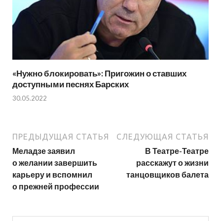
«Нужно блокировать»: Пригожин о ставших
доступными песнях Барских
30.05.2022
ПРЕДЫДУЩАЯ СТАТЬЯ
СЛЕДУЮЩАЯ СТАТЬЯ
Меладзе заявил
В Театре-Театре
о желании завершить
расскажут о жизни
карьеру и вспомнил
танцовщиков балета
о прежней профессии