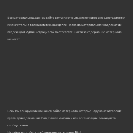
Все материалы на данном сайте взяты из открытых источников и предоставляются
исключительно в ознакомительных целях. Права на материалы принадлежат их
владельцам. Администрация сайта ответственности за содержание материала
не несет.
Если Вы обнаружили на нашем сайте материалы, которые нарушают авторские
права, принадлежащие Вам, Вашей компании или организации, пожалуйста,
сообщите нам.
На сайте могут быть опубликованы материалы 18+!