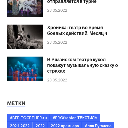
отправляется в турне
28.05.2022
Хроника: театр во время
боевых действий. Месяц 4
28.05.2022
В Рязанском театре кукол
покажут музыкальную сказку о
страхах
28.05.2022
МЕТКИ
#BEE-TOGETHER.ru
#PROfashion ТЕКСТИЛЬ
2021-2022
2022
2022 премьера
Алла Пугачева