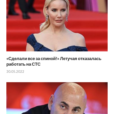
«Сделали все за спиной!» Летучая отказалась
работать на СТС
30.05.2022