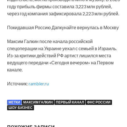
году прибыль фирмы составила 3,223 млн рублей,
через год компания зафиксировала 2,223 млн рублей.
Покидавшая Россию Дапкунайте вернулась в Москву
Максим Галкин после начала российской
спецоперации на Украине уехал с семьей в Израиль.
Из-за критики действий РФ артист лишился места
ведущего передачи «Сегодня вечером» на Первом
канале.
Источник:
rambler.ru
МЕТКИ
МАКСИМ ГАЛКИН
ПЕРВЫЙ КАНАЛ
ФНС РОССИИ
ШОУ-БИЗНЕС
ПОХОЖИЕ ЗАПИСИ