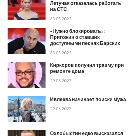
Летучая отказалась работать
на СТС
30.05.2022
«Нужно блокировать»:
Пригожин о ставших
доступными песнях Барских
30.05.2022
Киркоров получил травму при
ремонте дома
29.05.2022
Ивлеева начинает поиски мужа
29.05.2022
Охлобыстин едко высказался