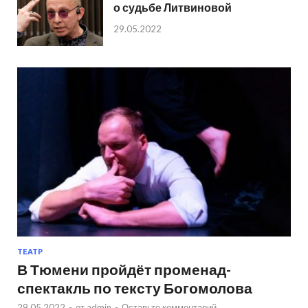
о судьбе Литвиновой
29.05.2022
ТЕАТР
В Тюмени пройдёт променад-
спектакль по тексту Богомолова
29.05.2022
-
от
admin
-
Оставьте комментарий