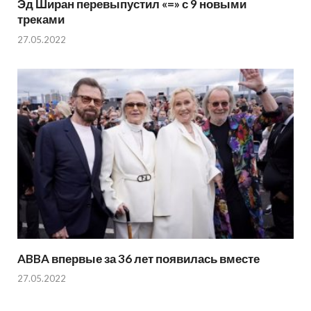
Эд Ширан перевыпустил «=» с 9 новыми
треками
27.05.2022
ABBA впервые за 36 лет появилась вместе
27.05.2022