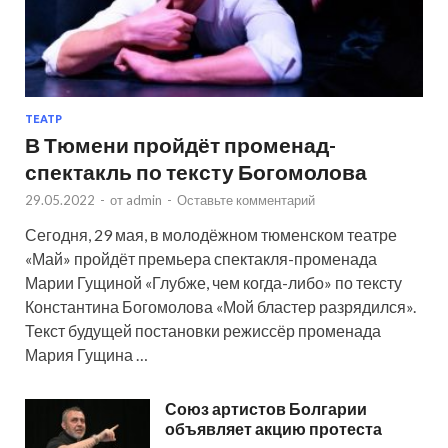
ТЕАТР
В Тюмени пройдёт променад-
спектакль по тексту Богомолова
29.05.2022
-
от
admin
-
Оставьте комментарий
Сегодня, 29 мая, в молодёжном тюменском театре
«Май» пройдёт премьера спектакля-променада
Марии Гущиной «Глубже, чем когда-либо» по тексту
Константина Богомолова «Мой бластер разрядился».
Текст будущей постановки режиссёр променада
Мария Гущина …
Союз артистов Болгарии
объявляет акцию протеста