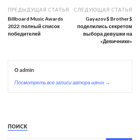
ПРЕДЫДУЩАЯ СТАТЬЯ
СЛЕДУЮЩАЯ СТАТЬЯ
Billboard Music Awards
Gayazov$ Brother$
2022: полный список
поделились секретом
победителей
выбора девушки на
«Девичнике»
О admin
Посмотреть все записи автора admin →
ПОИСК