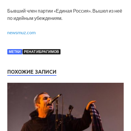
Бывший член партии «Единая Россия». Вышел из неё
по идейным убеждениям.
newsmuz.com
МЕТКИ
РЕНАТ ИБРАГИМОВ
ПОХОЖИЕ ЗАПИСИ