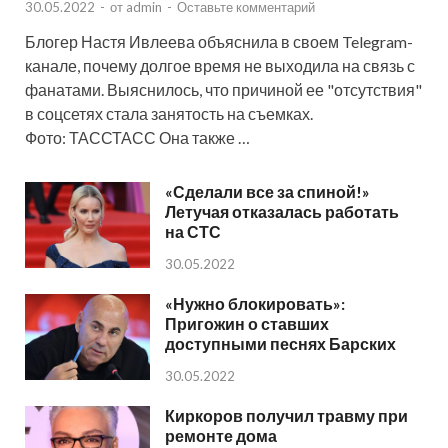
30.05.2022
-
от
admin
-
Оставьте комментарий
Блогер Настя Ивлеева объяснила в своем Telegram-
канале, почему долгое время не выходила на связь с
фанатами. Выяснилось, что причиной ее "отсутствия"
в соцсетях стала занятость на съемках.
Фото: ТАССТАСС Она также …
«Сделали все за спиной!»
Летучая отказалась работать
на СТС
30.05.2022
«Нужно блокировать»:
Пригожин о ставших
доступными песнях Барских
30.05.2022
Киркоров получил травму при
ремонте дома