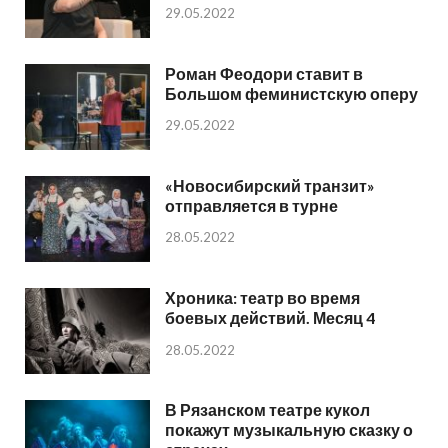
29.05.2022
Роман Феодори ставит в
Большом феминистскую оперу
29.05.2022
«Новосибирский транзит»
отправляется в турне
28.05.2022
Хроника: театр во время
боевых действий. Месяц 4
28.05.2022
В Рязанском театре кукол
покажут музыкальную сказку о