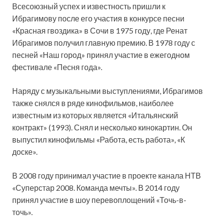
Всесоюзный успех и известность пришли к
Ибрагимову после его участия в конкурсе песни
«Красная гвоздика» в Сочи в 1975 году, где Ренат
Ибрагимов получил главную премию. В 1978 году с
песней «Наш город» принял участие в ежегодном
фестивале «Песня года».
Наряду с музыкальными выступлениями, Ибрагимов
также снялся в ряде кинофильмов, наиболее
известным из которых является «Итальянский
контракт» (1993). Снял и несколько кинокартин. Он
выпустил кинофильмы «Работа, есть работа», «К
доске».
В 2008 году принимал участие в проекте канала НТВ
«Суперстар 2008. Команда мечты». В 2014 году
принял участие в шоу перевоплощений «Точь-в-
точь».