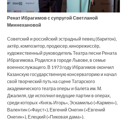
Ренат Ибрагимов с супругой Светланой
Миннехановой
Советский и российский эстрадный певец (баритон),
актёр, композитор, продюсер, кинорежиссёр,
художественный руководитель Театра песни Рената
Ибрагимова. Родился в городе Львове, в семье
военнослужащего. В 1973 году Ибрагимов окончил
Казанскую государственную консерваторию и начал
свой творческий путь на сцене Татарского
академического театра оперы и балета им. М.
Джалиля, где исполнил ведущие партии в операх,
среди которых «Князь Игорь», Эскамильо («Кармен»),
Валентин («Фауст»), Евгений Онегин («Евгений
Онегин»), Елецкий («Пиковая дама»).