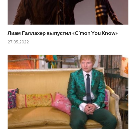
Лиам Галлахер выпустил «C’mon You Know»
27.05.2022