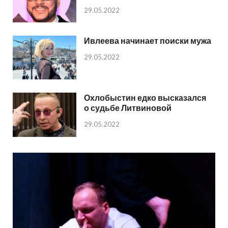
29.05.2022
Ивлеева начинает поиски мужа
29.05.2022
Охлобыстин едко высказался
о судьбе Литвиновой
29.05.2022