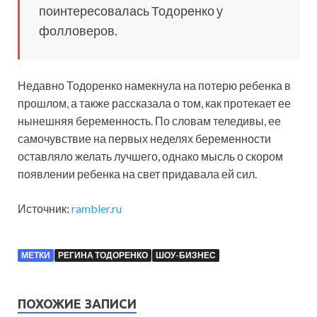
поинтересовалась Тодоренко у
фолловеров.
Недавно Тодоренко намекнула на потерю ребенка в
прошлом, а также рассказала о том, как протекает ее
нынешняя беременность. По словам теледивы, ее
самочувствие на первых неделях беременности
оставляло желать лучшего, однако мысль о скором
появлении ребенка на свет придавала ей сил.
Источник:
rambler.ru
МЕТКИ
РЕГИНА ТОДОРЕНКО
ШОУ-БИЗНЕС
ПОХОЖИЕ ЗАПИСИ