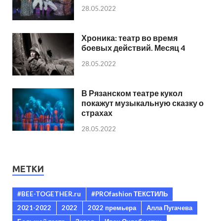
28.05.2022
Хроника: театр во время
боевых действий. Месяц 4
28.05.2022
В Рязанском театре кукол
покажут музыкальную сказку о
страхах
28.05.2022
МЕТКИ
#BEE-TOGETHER.ru
#PROfashion ТЕКСТИЛЬ
2021-2022
2022
2022 премьера
Алла Пугачева