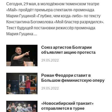
Сегодня, 29 мая, в молодёжном тюменском театре
«Май» пройдёт премьера спектакля-променада
Марии Гущиной «Глубже, чем когда-либо» по тексту
Константина Богомолова «Мой бластер разрядился».
Текст будущей постановки режиссёр променада
Мария Гущина …
Союз артистов Болгарии
объявляет акцию протеста
29.05.2022
Роман Феодори ставит в
Большом феминистскую оперу
29.05.2022
«Новосибирский транзит»
отправляется в турне