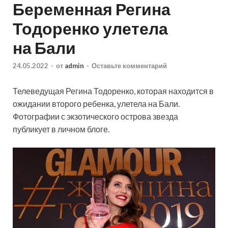
Беременная Регина
Тодоренко улетела
на Бали
24.05.2022
-
от
admin
-
Оставьте комментарий
Телеведущая Регина Тодоренко, которая находится в
ожидании второго ребенка, улетела на Бали.
Фотографии с экзотического острова звезда
публикует в личном блоге.