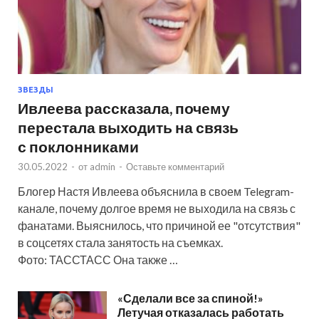
ЗВЕЗДЫ
Ивлеева рассказала, почему
перестала выходить на связь
с поклонниками
30.05.2022
-
от
admin
-
Оставьте комментарий
Блогер Настя Ивлеева объяснила в своем Telegram-
канале, почему долгое время не выходила на связь с
фанатами. Выяснилось, что причиной ее "отсутствия"
в соцсетях стала занятость на съемках.
Фото: ТАССТАСС Она также …
«Сделали все за спиной!»
Летучая отказалась работать