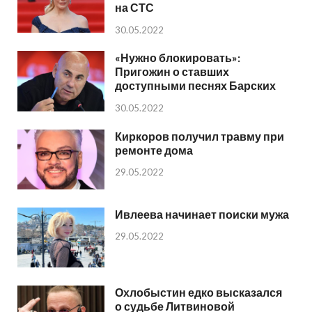
на СТС
30.05.2022
«Нужно блокировать»:
Пригожин о ставших
доступными песнях Барских
30.05.2022
Киркоров получил травму при
ремонте дома
29.05.2022
Ивлеева начинает поиски мужа
29.05.2022
Охлобыстин едко высказался
о судьбе Литвиновой