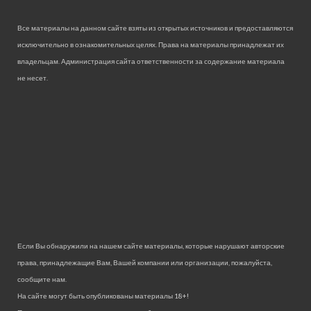
Все материалы на данном сайте взяты из открытых источников и предоставляются
исключительно в ознакомительных целях. Права на материалы принадлежат их
владельцам. Администрация сайта ответственности за содержание материала
не несет.
Если Вы обнаружили на нашем сайте материалы, которые нарушают авторские
права, принадлежащие Вам, Вашей компании или организации, пожалуйста,
сообщите нам.
На сайте могут быть опубликованы материалы 18+!