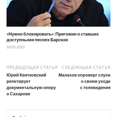
«Нужно блокировать»: Пригожин о ставших
доступными песнях Барских
30.05.2022
ПРЕДЫДУЩАЯ СТАТЬЯ
СЛЕДУЮЩАЯ СТАТЬЯ
Юрий Квятковский
Малахов опроверг слухи
репетирует
о своем уходе
документальную оперу
с телевидения
о Сахарове