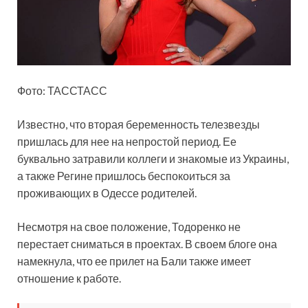
Фото: ТАССТАСС
Известно, что вторая беременность телезвезды
пришлась для нее на непростой период. Ее
буквально затравили коллеги и знакомые из Украины,
а также Регине пришлось беспокоиться за
проживающих в Одессе родителей.
Несмотря на свое положение, Тодоренко не
перестает сниматься в проектах. В своем блоге она
намекнула, что ее прилет на Бали также имеет
отношение к работе.