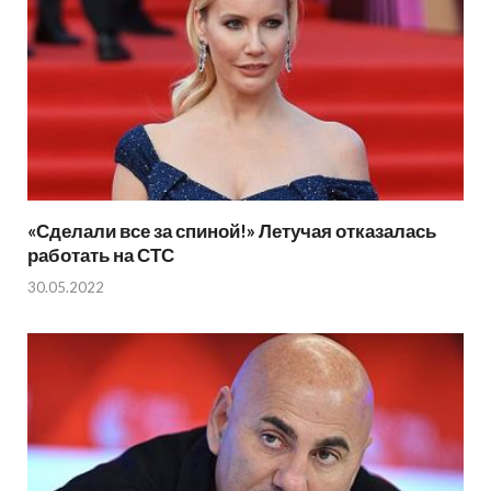
«Сделали все за спиной!» Летучая отказалась
работать на СТС
30.05.2022