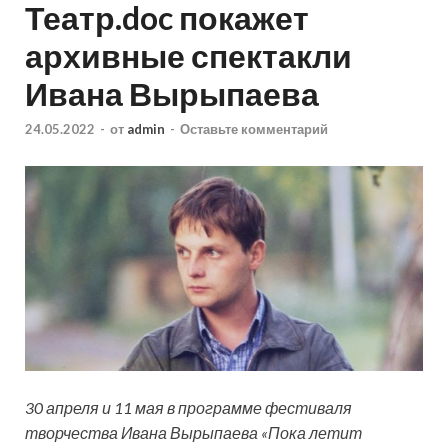
Театр.doc покажет
архивные спектакли
Ивана Вырыпаева
24.05.2022
-
от
admin
-
Оставьте комментарий
30 апреля и 11 мая в программе фестиваля
творчества Ивана Вырыпаева «Пока летит