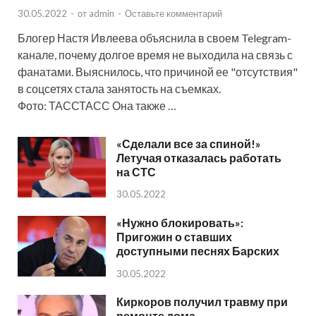
30.05.2022
-
от
admin
-
Оставьте комментарий
Блогер Настя Ивлеева объяснила в своем Telegram-
канале, почему долгое время не выходила на связь с
фанатами. Выяснилось, что причиной ее "отсутствия"
в соцсетях стала занятость на съемках.
Фото: ТАССТАСС Она также …
«Сделали все за спиной!»
Летучая отказалась работать
на СТС
30.05.2022
«Нужно блокировать»:
Пригожин о ставших
доступными песнях Барских
30.05.2022
Киркоров получил травму при
ремонте дома