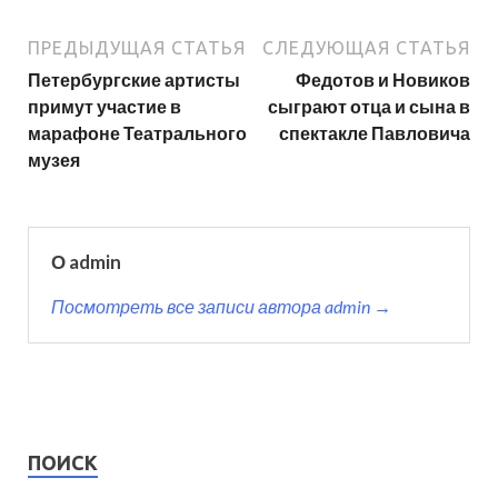
ПРЕДЫДУЩАЯ СТАТЬЯ
СЛЕДУЮЩАЯ СТАТЬЯ
Петербургские артисты
Федотов и Новиков
примут участие в
сыграют отца и сына в
марафоне Театрального
спектакле Павловича
музея
О admin
Посмотреть все записи автора admin →
ПОИСК