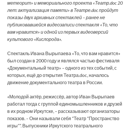
метеорит» и мемориального проекта «Театр.doc 20
лет: актуализация памяти» в Театре.doc пройдут
показы двух архивных спектаклей – ранее не
публиковавшейся видеозаписи спектакля «То, что
вам
нравится» и одной из первых видеоверсий
культового «Кислорода».
Спектакль Ивана Вырыпаева «То, что вам нравится»
был создан в 2000 году и являлся частью фестиваля
«Документальный театр» – одного из тех событий, с
которых, ещё до открытия Театра.doc, началось
движение документального театра в России.
«Молодой актёр, режиссёр, автор Иван Вырыпаев
работал тогда с группой единомышленников и друзей
в их родном Иркутске, – рассказывают организаторы
показов. – Они называли себя “Театр “Пространство
игры””. Выпускники Иркутского театрального