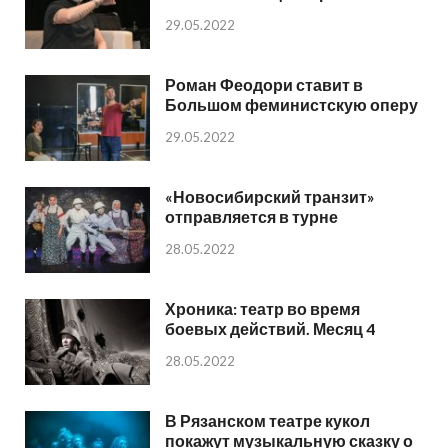
29.05.2022
Роман Феодори ставит в
Большом феминистскую оперу
29.05.2022
«Новосибирский транзит»
отправляется в турне
28.05.2022
Хроника: театр во время
боевых действий. Месяц 4
28.05.2022
В Рязанском театре кукол
покажут музыкальную сказку о