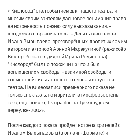
«”Кислород” стал событием для нашего театра, и
многим своим зрителям дал новое понимание права
на искренность, поэзию, силу высказывания, –
продолжают организаторы. – Десять глав текста
Ивана Вырыпаева, проговорённых-пропетых самим
автором и актрисой Ариной Маракулиной (режиссёр
Виктор Рыжаков, диджей Ирина Родионова),
“Кислород” был не похож ни на что и был
воплощением свободы – взаимной свободы и
совместной силы авторского слова и искусства
театра. На видеозаписи премьерного показа не
только спектакль, но и зрители, атмосферы, стены
того, ещё нового, Театра.doc на Трёхпрудном
переулке-2002».
После каждого показа пройдёт встреча зрителей с
Иваном Вырыпаевым (в онлайн-формате) и