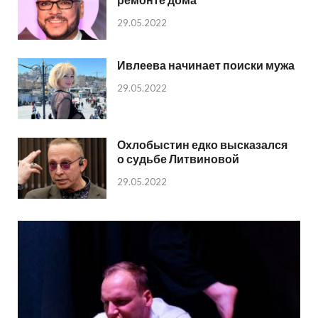
29.05.2022
Ивлеева начинает поиски мужа
29.05.2022
Охлобыстин едко высказался
о судьбе Литвиновой
29.05.2022