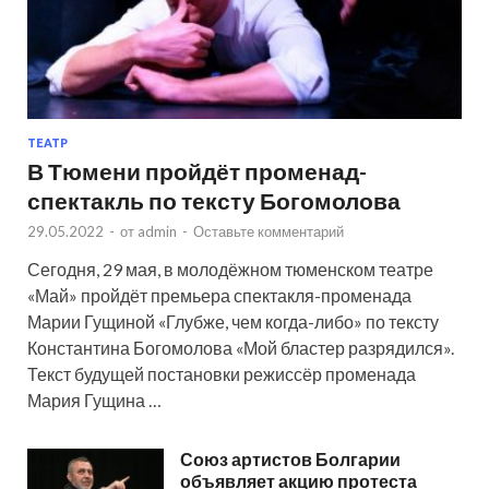
ТЕАТР
В Тюмени пройдёт променад-
спектакль по тексту Богомолова
29.05.2022
-
от
admin
-
Оставьте комментарий
Сегодня, 29 мая, в молодёжном тюменском театре
«Май» пройдёт премьера спектакля-променада
Марии Гущиной «Глубже, чем когда-либо» по тексту
Константина Богомолова «Мой бластер разрядился».
Текст будущей постановки режиссёр променада
Мария Гущина …
Союз артистов Болгарии
объявляет акцию протеста