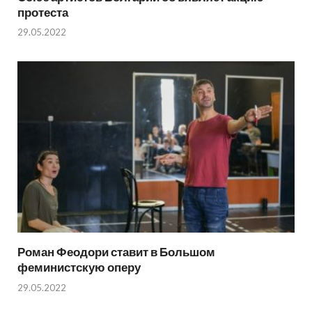
протеста
29.05.2022
Роман Феодори ставит в Большом
феминистскую оперу
29.05.2022