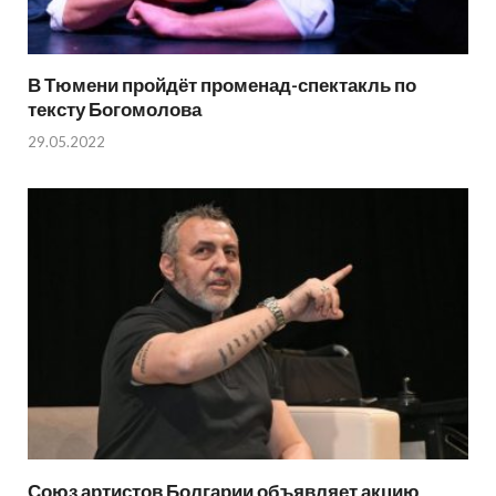
В Тюмени пройдёт променад-спектакль по
тексту Богомолова
29.05.2022
Союз артистов Болгарии объявляет акцию