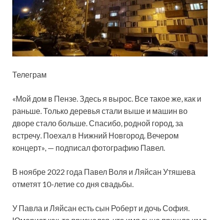
Телеграм
«Мой дом в Пензе. Здесь я вырос. Все такое же, как и
раньше. Только деревья стали выше и машин во
дворе стало больше. Спасибо, родной город, за
встречу. Поехал в Нижний Новгород. Вечером
концерт», — подписал фотографию Павел.
В ноябре 2022 года Павел Воля и Ляйсан Утяшева
отметят 10-летие со дня свадьбы.
У Павла и Ляйсан есть сын Роберт и дочь София.