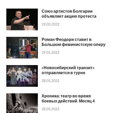
Союз артистов Болгарии
объявляет акцию протеста
29.05.2022
Роман Феодори ставит в
Большом феминистскую оперу
29.05.2022
«Новосибирский транзит»
отправляется в турне
28.05.2022
Хроника: театр во время
боевых действий. Месяц 4
28.05.2022