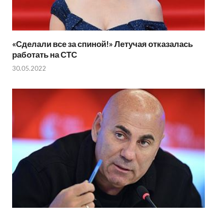
«Сделали все за спиной!» Летучая отказалась
работать на СТС
30.05.2022