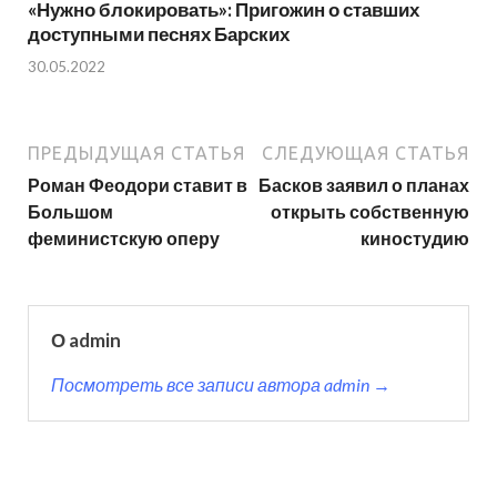
«Нужно блокировать»: Пригожин о ставших
доступными песнях Барских
30.05.2022
ПРЕДЫДУЩАЯ СТАТЬЯ
СЛЕДУЮЩАЯ СТАТЬЯ
Роман Феодори ставит в
Басков заявил о планах
Большом
открыть собственную
феминистскую оперу
киностудию
О admin
Посмотреть все записи автора admin →