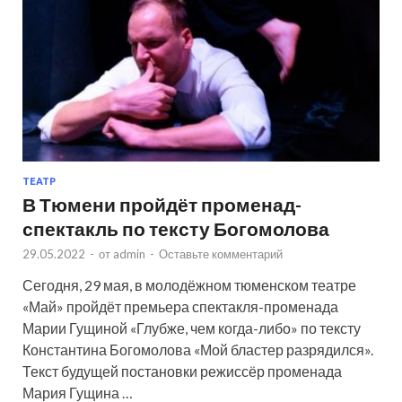
ТЕАТР
В Тюмени пройдёт променад-
спектакль по тексту Богомолова
29.05.2022
-
от
admin
-
Оставьте комментарий
Сегодня, 29 мая, в молодёжном тюменском театре
«Май» пройдёт премьера спектакля-променада
Марии Гущиной «Глубже, чем когда-либо» по тексту
Константина Богомолова «Мой бластер разрядился».
Текст будущей постановки режиссёр променада
Мария Гущина …