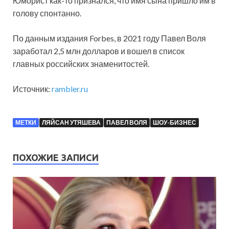
Юморист как-то признался, что имя сына пришло им в
голову спонтанно.
По данным издания Forbes, в 2021 году Павел Воля
заработал 2,5 млн долларов и вошел в список
главных российских знаменитостей.
Источник:
rambler.ru
МЕТКИ
ЛЯЙСАН УТЯШЕВА
ПАВЕЛ ВОЛЯ
ШОУ-БИЗНЕС
ПОХОЖИЕ ЗАПИСИ