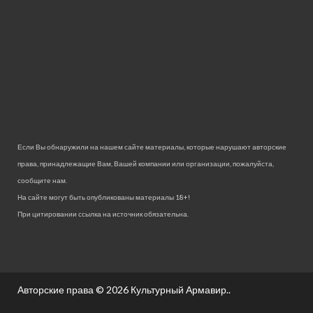
Если Вы обнаружили на нашем сайте материалы, которые нарушают авторские
права, принадлежащие Вам, Вашей компании или организации, пожалуйста,
сообщите нам.
На сайте могут быть опубликованы материалы 18+!
При цитировании ссылка на источник обязательна.
Авторские права © 2026
Культурный Армавир.
.