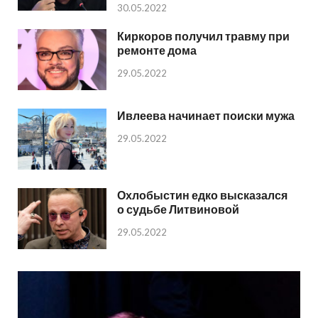
30.05.2022
Киркоров получил травму при
ремонте дома
29.05.2022
Ивлеева начинает поиски мужа
29.05.2022
Охлобыстин едко высказался
о судьбе Литвиновой
29.05.2022