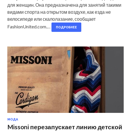
для женщин. Она предназначена для занятий такими
видами спорта на открытом воздухе, как езда не
велосипеде или скалолазание, сообщает
FashionUnited.com.…
ПОДРОБНЕЕ
МОДА
Missoni перезапускает линию детской