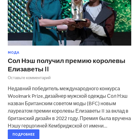
МОДА
Сол Нэш получил премию королевы
Елизаветы II
Оставьте комментарий
Недавний победитель международного конкурса
Woolmark Prize, дизайнер мужской одежды Сол Нэш
назван Британским советом моды (BFC) новым
лауреатом премии королевы Елизаветы II за вклад в
британский дизайн в 2022 году. Премия была вручена
Нэшу герцогиней Кембриджской от имени…
ПОДРОБНЕЕ