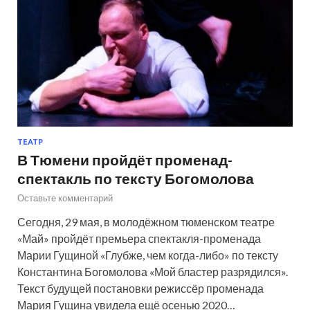
ТЕАТР
В Тюмени пройдёт променад-
спектакль по тексту Богомолова
Оставьте комментарий
Сегодня, 29 мая, в молодёжном тюменском театре
«Май» пройдёт премьера спектакля-променада
Марии Гущиной «Глубже, чем когда-либо» по тексту
Константина Богомолова «Мой бластер разрядился».
Текст будущей постановки режиссёр променада
Мария Гущина увидела ещё осенью 2020…