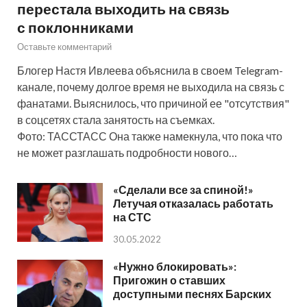
перестала выходить на связь
с поклонниками
Оставьте комментарий
Блогер Настя Ивлеева объяснила в своем Telegram-
канале, почему долгое время не выходила на связь с
фанатами. Выяснилось, что причиной ее "отсутствия"
в соцсетях стала занятость на съемках.
Фото: ТАССТАСС Она также намекнула, что пока что
не может разглашать подробности нового…
«Сделали все за спиной!»
Летучая отказалась работать
на СТС
30.05.2022
«Нужно блокировать»:
Пригожин о ставших
доступными песнях Барских