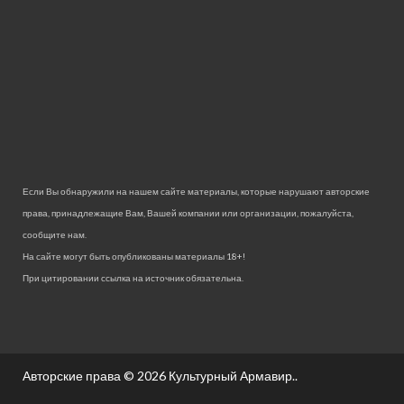
Если Вы обнаружили на нашем сайте материалы, которые нарушают авторские
права, принадлежащие Вам, Вашей компании или организации, пожалуйста,
сообщите нам.
На сайте могут быть опубликованы материалы 18+!
При цитировании ссылка на источник обязательна.
Авторские права © 2026
Культурный Армавир.
.