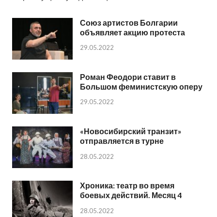
Союз артистов Болгарии
объявляет акцию протеста
29.05.2022
Роман Феодори ставит в
Большом феминистскую оперу
29.05.2022
«Новосибирский транзит»
отправляется в турне
28.05.2022
Хроника: театр во время
боевых действий. Месяц 4
28.05.2022