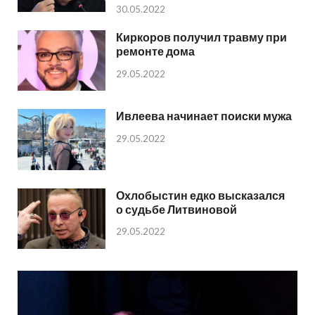
30.05.2022
Киркоров получил травму при
ремонте дома
29.05.2022
Ивлеева начинает поиски мужа
29.05.2022
Охлобыстин едко высказался
о судьбе Литвиновой
29.05.2022