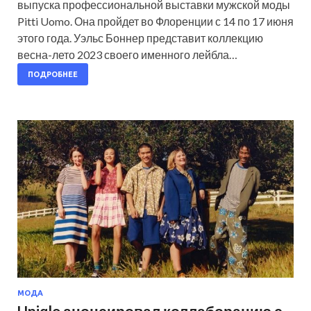
выпуска профессиональной выставки мужской моды
Pitti Uomo. Она пройдет во Флоренции с 14 по 17 июня
этого года. Уэльс Боннер представит коллекцию
весна-лето 2023 своего именного лейбла…
ПОДРОБНЕЕ
МОДА
Uniqlo анонсировал коллаборацию с