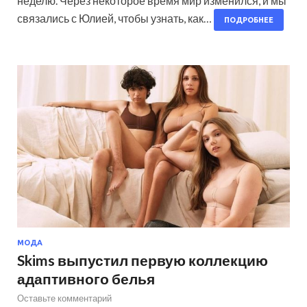
неделю. Через некоторое время мир изменился, и мы
связались с Юлией, чтобы узнать, как…
ПОДРОБНЕЕ
МОДА
Skims выпустил первую коллекцию
адаптивного белья
Оставьте комментарий