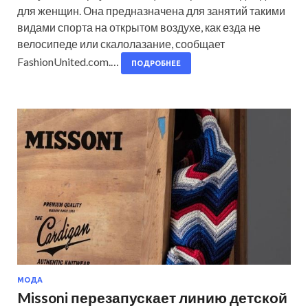
для женщин. Она предназначена для занятий такими
видами спорта на открытом воздухе, как езда не
велосипеде или скалолазание, сообщает
FashionUnited.com.…
ПОДРОБНЕЕ
МОДА
Missoni перезапускает линию детской