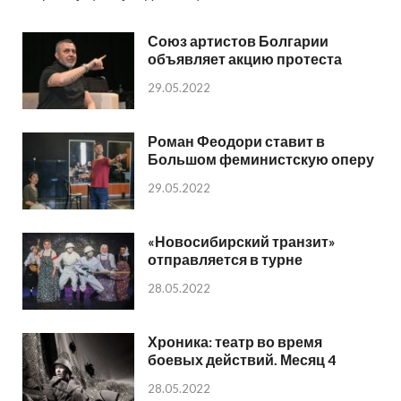
Союз артистов Болгарии
объявляет акцию протеста
29.05.2022
Роман Феодори ставит в
Большом феминистскую оперу
29.05.2022
«Новосибирский транзит»
отправляется в турне
28.05.2022
Хроника: театр во время
боевых действий. Месяц 4
28.05.2022