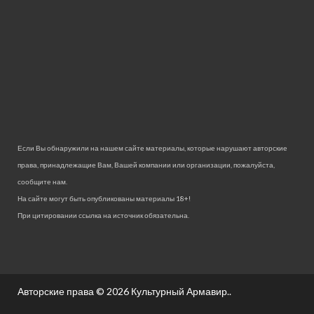
Если Вы обнаружили на нашем сайте материалы, которые нарушают авторские
права, принадлежащие Вам, Вашей компании или организации, пожалуйста,
сообщите нам.
На сайте могут быть опубликованы материалы 18+!
При цитировании ссылка на источник обязательна.
Авторские права © 2026
Культурный Армавир.
.