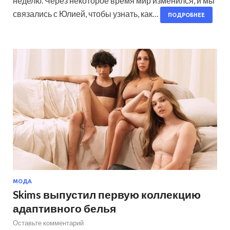
неделю. Через некоторое время мир изменился, и мы
связались с Юлией, чтобы узнать, как…
ПОДРОБНЕЕ
МОДА
Skims выпустил первую коллекцию
адаптивного белья
Оставьте комментарий