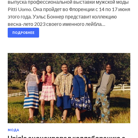
выпуска профессиональной выставки мужской моды
Pitti Uomo. Она пройдет во Флоренции с 14 по 17 июня
этого года. Уэльс Боннер представит коллекцию
весна-лето 2023 своего именного лейбла…
ПОДРОБНЕЕ
МОДА
Uniqlo анонсировал коллаборацию с