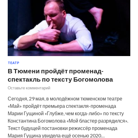
ТЕАТР
В Тюмени пройдёт променад-
спектакль по тексту Богомолова
Оставьте комментарий
Сегодня, 29 мая, в молодёжном тюменском театре
«Май» пройдёт премьера спектакля-променада
Марии Гущиной «Глубже, чем когда-либо» по тексту
Константина Богомолова «Мой бластер разрядился».
Текст будущей постановки режиссёр променада
Мария Гущина увидела ещё осенью 2020…