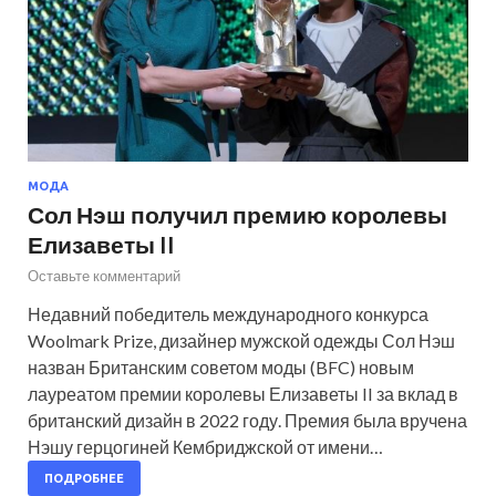
МОДА
Сол Нэш получил премию королевы
Елизаветы II
Оставьте комментарий
Недавний победитель международного конкурса
Woolmark Prize, дизайнер мужской одежды Сол Нэш
назван Британским советом моды (BFC) новым
лауреатом премии королевы Елизаветы II за вклад в
британский дизайн в 2022 году. Премия была вручена
Нэшу герцогиней Кембриджской от имени…
ПОДРОБНЕЕ