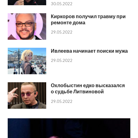
30.05.2022
Киркоров получил травму при
ремонте дома
29.05.2022
Ивлеева начинает поиски мужа
29.05.2022
Охлобыстин едко высказался
о судьбе Литвиновой
29.05.2022