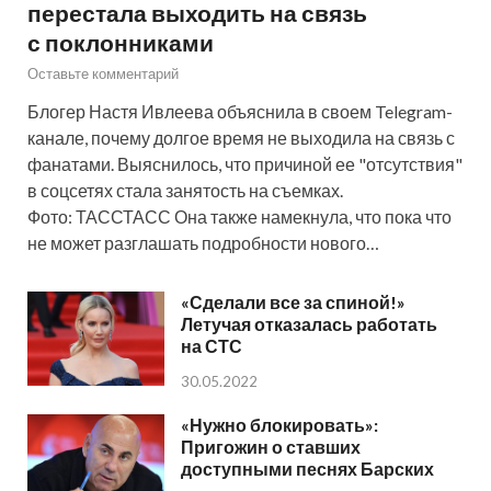
перестала выходить на связь
с поклонниками
Оставьте комментарий
Блогер Настя Ивлеева объяснила в своем Telegram-
канале, почему долгое время не выходила на связь с
фанатами. Выяснилось, что причиной ее "отсутствия"
в соцсетях стала занятость на съемках.
Фото: ТАССТАСС Она также намекнула, что пока что
не может разглашать подробности нового…
«Сделали все за спиной!»
Летучая отказалась работать
на СТС
30.05.2022
«Нужно блокировать»:
Пригожин о ставших
доступными песнях Барских