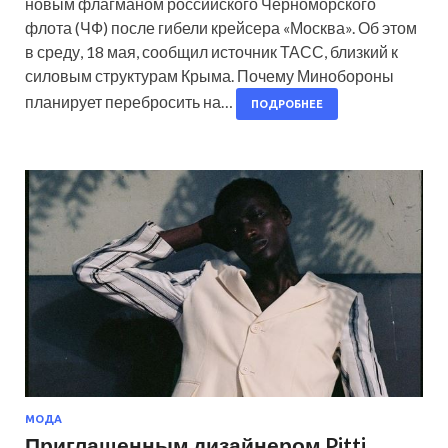
новым флагманом российского Черноморского
флота (ЧФ) после гибели крейсера «Москва». Об этом
в среду, 18 мая, сообщил источник ТАСС, близкий к
силовым структурам Крыма. Почему Минобороны
планирует перебросить на…
ПОДРОБНЕЕ
МОДА
Приглашенным дизайнером Pitti