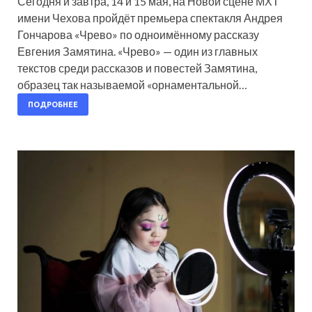
Сегодня и завтра, 14 и 15 мая, на Новой сцене МХТ
имени Чехова пройдёт премьера спектакля Андрея
Гончарова «Чрево» по одноимённому рассказу
Евгения Замятина. «Чрево» — один из главных
текстов среди рассказов и повестей Замятина,
образец так называемой «орнаментальной…
ПОДРОБНЕЕ