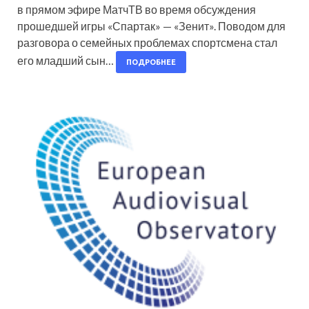
в прямом эфире МатчТВ во время обсуждения
прошедшей игры «Спартак» — «Зенит». Поводом для
разговора о семейных проблемах спортсмена стал
его младший сын…
ПОДРОБНЕЕ