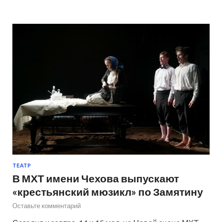
ТЕАТР
В МХТ имени Чехова выпускают
«крестьянский мюзикл» по Замятину
Оставьте комментарий