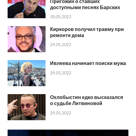
Пригожин о ставших
доступными песнях Барских
30.05.2022
Киркоров получил травму при
ремонте дома
29.05.2022
Ивлеева начинает поиски мужа
29.05.2022
Охлобыстин едко высказался
о судьбе Литвиновой
29.05.2022