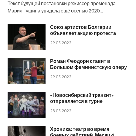
Текст будущей постановки режиссёр променада
Мария Гущина увидела ещё осенью 2020…
Союз артистов Болгарии
объявляет акцию протеста
29.05.2022
Роман Феодори ставит в
Большом феминистскую оперу
29.05.2022
«Новосибирский транзит»
отправляется в турне
28.05.2022
Хроника: театр во время
боевых действий. Месяц 4