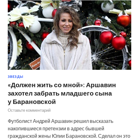
ЗВЕЗДЫ
«Должен жить со мной»: Аршавин
захотел забрать младшего сына
у Барановской
Оставьте комментарий
Футболист Андрей Аршавин решил высказать
накопившиеся претензии в адрес бывшей
гражданской жены Юлии Барановской. Сделал он это