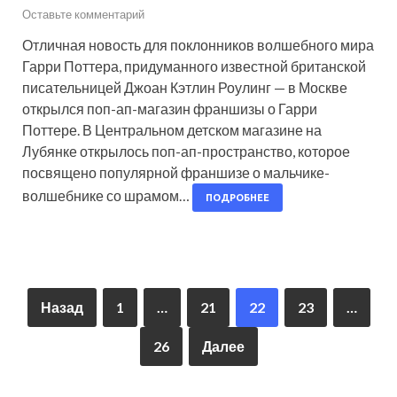
Оставьте комментарий
Отличная новость для поклонников волшебного мира
Гарри Поттера, придуманного известной британской
писательницей Джоан Кэтлин Роулинг — в Москве
открылся поп-ап-магазин франшизы о Гарри
Поттере. В Центральном детском магазине на
Лубянке открылось поп-ап-пространство, которое
посвящено популярной франшизе о мальчике-
волшебнике со шрамом…
ПОДРОБНЕЕ
Назад
1
…
21
22
23
…
26
Далее