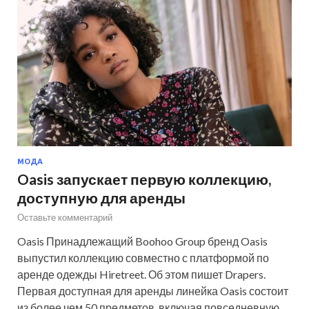
МОДА
Oasis запускает первую коллекцию,
доступную для аренды
Оставьте комментарий
Oasis Принадлежащий Boohoo Group бренд Oasis
выпустил коллекцию совместно с платформой по
аренде одежды Hiretreet. Об этом пишет Drapers.
Первая доступная для аренды линейка Oasis состоит
из более чем 50 предметов, включая повседневную,