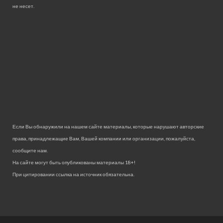
не несет.
Если Вы обнаружили на нашем сайте материалы, которые нарушают авторские
права, принадлежащие Вам, Вашей компании или организации, пожалуйста,
сообщите нам.
На сайте могут быть опубликованы материалы 18+!
При цитировании ссылка на источник обязательна.