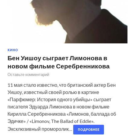
КИНО
Бен Уишоу сыграет Лимонова в
новом фильме Серебренникова
Оставьте комментарий
11 мая стало известно, что британский актер Бен
Уишоу, известный своей ролью в картине
«Парфюмер: История одного убийцы» сыграет
писателя Эдуарда Лимонова в новом фильме
Кирилла Серебренникова «Лимонов, баллада об
Эдичке» / «Limonov, The Ballad of Eddie».
Эксклюзивный проморолик…
ПОДРОБНЕЕ