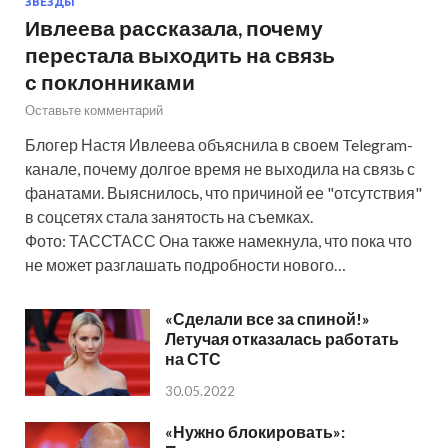
ЗВЕЗДЫ
Ивлеева рассказала, почему
перестала выходить на связь
с поклонниками
Оставьте комментарий
Блогер Настя Ивлеева объяснила в своем Telegram-
канале, почему долгое время не выходила на связь с
фанатами. Выяснилось, что причиной ее "отсутствия"
в соцсетях стала занятость на съемках.
Фото: ТАССТАСС Она также намекнула, что пока что
не может разглашать подробности нового…
«Сделали все за спиной!»
Летучая отказалась работать
на СТС
30.05.2022
«Нужно блокировать»: