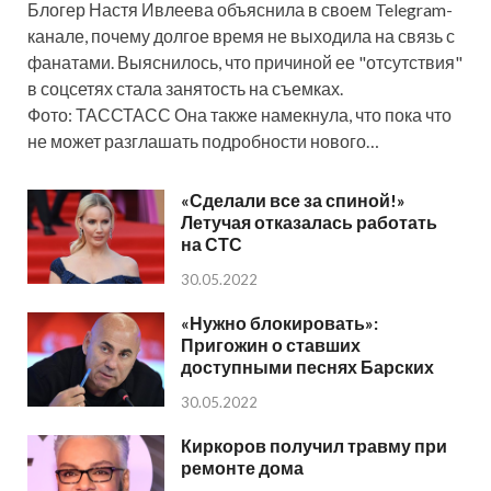
Блогер Настя Ивлеева объяснила в своем Telegram-
канале, почему долгое время не выходила на связь с
фанатами. Выяснилось, что причиной ее "отсутствия"
в соцсетях стала занятость на съемках.
Фото: ТАССТАСС Она также намекнула, что пока что
не может разглашать подробности нового…
«Сделали все за спиной!»
Летучая отказалась работать
на СТС
30.05.2022
«Нужно блокировать»:
Пригожин о ставших
доступными песнях Барских
30.05.2022
Киркоров получил травму при
ремонте дома