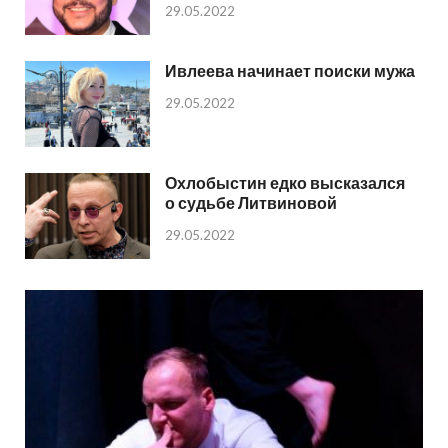
29.05.2022
Ивлеева начинает поиски мужа
29.05.2022
Охлобыстин едко высказался
о судьбе Литвиновой
29.05.2022