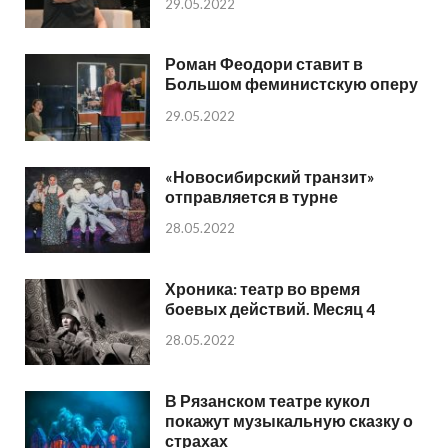
29.05.2022
Роман Феодори ставит в
Большом феминистскую оперу
29.05.2022
«Новосибирский транзит»
отправляется в турне
28.05.2022
Хроника: театр во время
боевых действий. Месяц 4
28.05.2022
В Рязанском театре кукол
покажут музыкальную сказку о
страхах