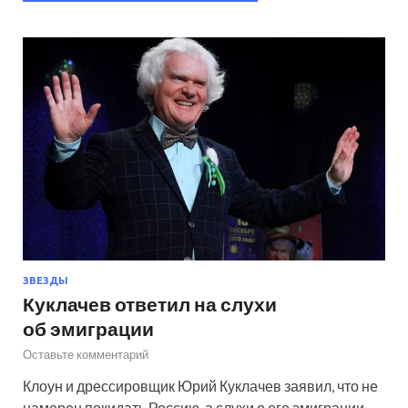
ЗВЕЗДЫ
Куклачев ответил на слухи
об эмиграции
Оставьте комментарий
Клоун и дрессировщик Юрий Куклачев заявил, что не
намерен покидать Россию, а слухи о его эмиграции