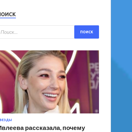
ПОИСК
ВЕЗДЫ
Ивлеева рассказала, почему