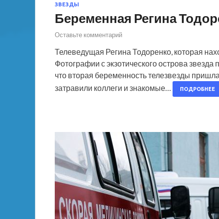
ЗВЕЗДЫ
Беременная Регина Тодор
Оставьте комментарий
Телеведущая Регина Тодоренко, которая нахо
Фотографии с экзотического острова звезда 
что вторая беременность телезвезды пришлас
затравили коллеги и знакомые…
ПОДРОБНЕЕ