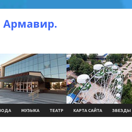
 Армавир.
МОДА
МУЗЫКА
ТЕАТР
КАРТА САЙТА
ЗВЕЗДЫ