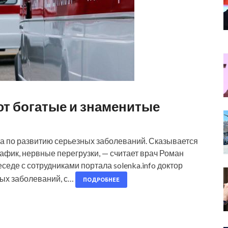
ют богатые и знаменитые
ка по развитию серьезных заболеваний. Сказывается
фик, нервные перегрузки, — считает врач Роман
еде с сотрудниками портала solenka.info доктор
ых заболеваний, с…
ПОДРОБНЕЕ