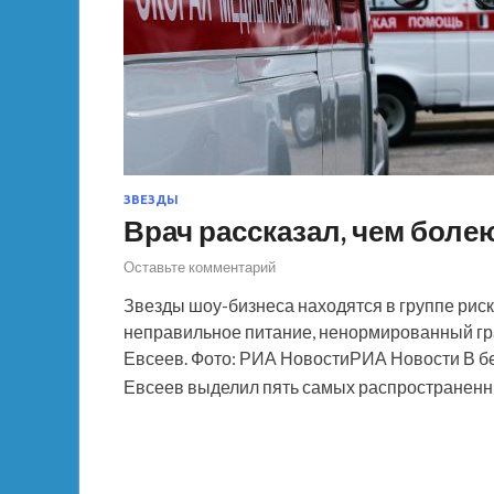
ЗВЕЗДЫ
Врач рассказал, чем боле
Оставьте комментарий
Звезды шоу-бизнеса находятся в группе рис
неправильное питание, ненормированный гра
Евсеев. Фото: РИА НовостиРИА Новости В бес
Евсеев выделил пять самых распространенн