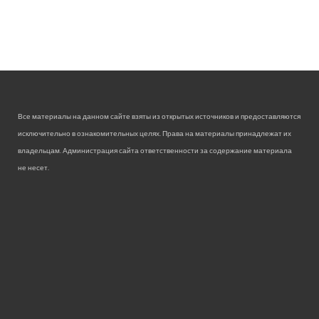
Все материалы на данном сайте взяты из открытых источников и предоставляются
исключительно в ознакомительных целях. Права на материалы принадлежат их
владельцам. Администрация сайта ответственности за содержание материала
не несет.