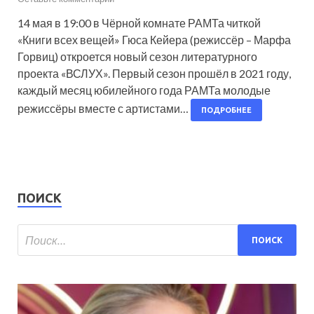
14 мая в 19:00 в Чёрной комнате РАМТа читкой
«Книги всех вещей» Гюса Кейера (режиссёр – Марфа
Горвиц) откроется новый сезон литературного
проекта «ВСЛУХ». Первый сезон прошёл в 2021 году,
каждый месяц юбилейного года РАМТа молодые
режиссёры вместе с артистами…
ПОДРОБНЕЕ
ПОИСК