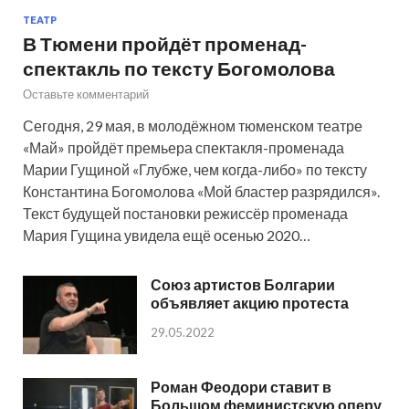
ТЕАТР
В Тюмени пройдёт променад-
спектакль по тексту Богомолова
Оставьте комментарий
Сегодня, 29 мая, в молодёжном тюменском театре
«Май» пройдёт премьера спектакля-променада
Марии Гущиной «Глубже, чем когда-либо» по тексту
Константина Богомолова «Мой бластер разрядился».
Текст будущей постановки режиссёр променада
Мария Гущина увидела ещё осенью 2020…
Союз артистов Болгарии
объявляет акцию протеста
29.05.2022
Роман Феодори ставит в
Большом феминистскую оперу