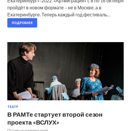
Екатеринбург»-2022. «Артмиграция» с 8 по 16 октября
пройдёт в новом формате – не в Москве, а в
Екатеринбурге. Теперь каждый год фестиваль…
ПОДРОБНЕЕ
ТЕАТР
В РАМТе стартует второй сезон
проекта «ВСЛУХ»
Оставьте комментарий