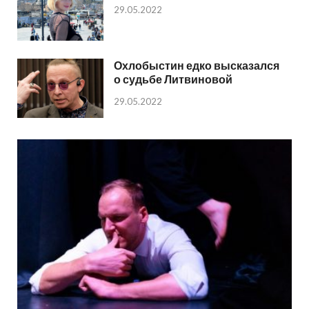
29.05.2022
Охлобыстин едко высказался
о судьбе Литвиновой
29.05.2022