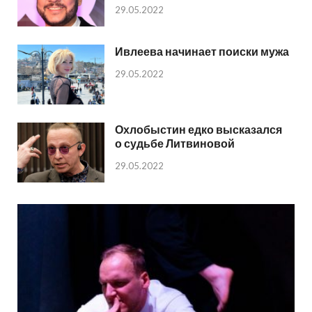
29.05.2022
Ивлеева начинает поиски мужа
29.05.2022
Охлобыстин едко высказался
о судьбе Литвиновой
29.05.2022