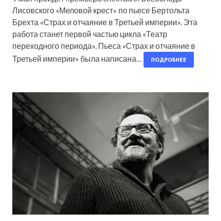
Лисовского «Меловой крест» по пьесе Бертольта
Брехта «Страх и отчаяние в Третьей империи». Эта
работа станет первой частью цикла «Театр
переходного периода». Пьеса «Страх и отчаяние в
Третьей империи» была написана…
ПОДРОБНЕЕ