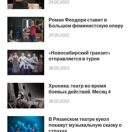
29.05.2022
Роман Феодори ставит в
Большом феминистскую оперу
29.05.2022
«Новосибирский транзит»
отправляется в турне
28.05.2022
Хроника: театр во время
боевых действий. Месяц 4
28.05.2022
В Рязанском театре кукол
покажут музыкальную сказку о
страхах