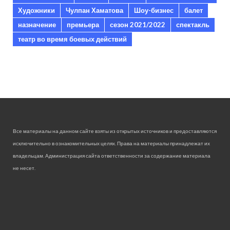
Художники
Чулпан Хаматова
Шоу-бизнес
балет
назначение
премьера
сезон 2021/2022
спектакль
театр во время боевых действий
Все материалы на данном сайте взяты из открытых источников и предоставляются
исключительно в ознакомительных целях. Права на материалы принадлежат их
владельцам. Администрация сайта ответственности за содержание материала
не несет.