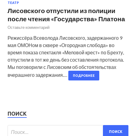
ТЕАТР
Лисовского отпустили из полиции
после чтения «Государства» Платона
Оставьте комментарий
Режиссёра Всеволода Лисовского, задержанного 9
мая ОМОНом в сквере «Огородная слобода» во
время показа спектакля «Меловой крест» по Брехту,
отпустили в тот же день без составления протокола.
Мы поговорили с Лисовским об обстоятельствах
вчерашнего задержания.…
ПОДРОБНЕЕ
ПОИСК