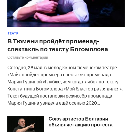
ТЕАТР
В Тюмени пройдёт променад-
спектакль по тексту Богомолова
Оставьте комментарий
Сегодня, 29 мая, в молодёжном тюменском театре
«Май» пройдёт премьера спектакля-променада
Марии Гущиной «Глубже, чем когда-либо» по тексту
Константина Богомолова «Мой бластер разрядился».
Текст будущей постановки режиссёр променада
Мария Гущина увидела ещё осенью 2020…
Союз артистов Болгарии
объявляет акцию протеста