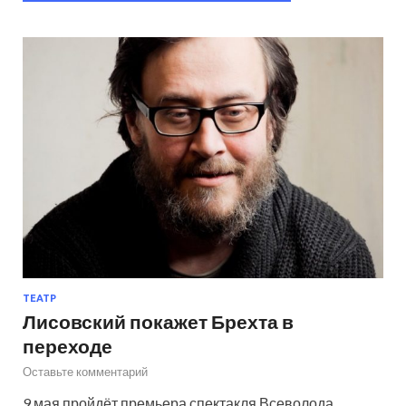
ТЕАТР
Лисовский покажет Брехта в
переходе
Оставьте комментарий
9 мая пройдёт премьера спектакля Всеволода