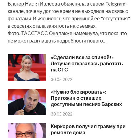
Блогер Настя Ивлеева объяснила в своем Telegram-
канале, почему долгое время не выходила на связь с
фанатами. Выяснилось, что причиной ее "отсутствия"
в соцсетях стала занятость на съемках.
Фото: ТАССТАСС Она также намекнула, что пока что
не может разглашать подробности нового…
«Сделали все за спиной!»
Летучая отказалась работать
на СТС
30.05.2022
«Нужно блокировать»:
Пригожин о ставших
доступными песнях Барских
30.05.2022
Киркоров получил травму при
ремонте дома