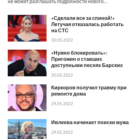
не может разглашать подробности нового…
«Сделали все за спиной!»
Летучая отказалась работать
на СТС
30.05.2022
«Нужно блокировать»:
Пригожин о ставших
доступными песнях Барских
30.05.2022
Киркоров получил травму при
ремонте дома
29.05.2022
Ивлеева начинает поиски мужа
29.05.2022