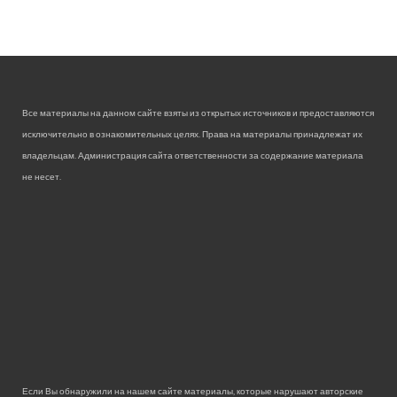
Все материалы на данном сайте взяты из открытых источников и предоставляются
исключительно в ознакомительных целях. Права на материалы принадлежат их
владельцам. Администрация сайта ответственности за содержание материала
не несет.
Если Вы обнаружили на нашем сайте материалы, которые нарушают авторские