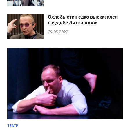
Охлобыстин едко высказался
о судьбе Литвиновой
29.05.2022
ТЕАТР