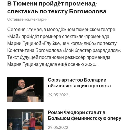
В Тюмени пройдёт променад-
спектакль по тексту Богомолова
Оставьте комментарий
Сегодня, 29 мая, в молодёжном тюменском театре
«Май» пройдёт премьера спектакля-променада
Марии Гущиной «Глубже, чем когда-либо» по тексту
Константина Богомолова «Мой бластер разрядился».
Текст будущей постановки режиссёр променада
Мария Гущина увидела ещё осенью 2020…
Союз артистов Болгарии
объявляет акцию протеста
29.05.2022
Роман Феодори ставит в
Большом феминистскую оперу
29.05.2022