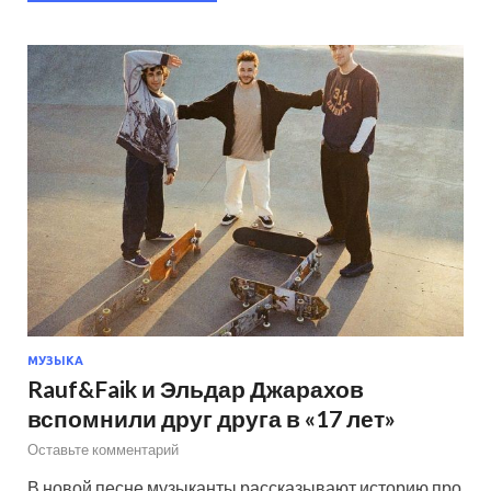
МУЗЫКА
Rauf&Faik и Эльдар Джарахов
вспомнили друг друга в «17 лет»
Оставьте комментарий
В новой песне музыканты рассказывают историю про