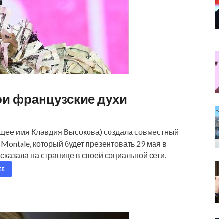
ои французские духи
ящее имя Клавдия Высокова) создала совместный
ntale, который будет презентовать 29 мая в
сказала на странице в своей социальной сети.
ЕЕ