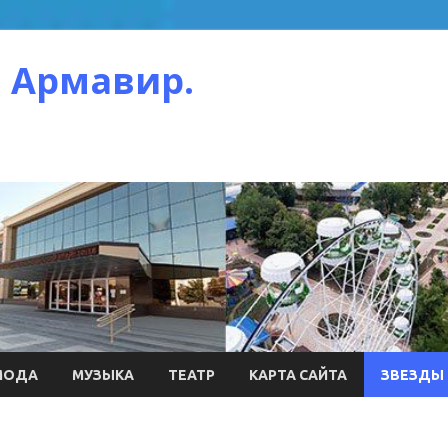
 Армавир.
МОДА
МУЗЫКА
ТЕАТР
КАРТА САЙТА
ЗВЕЗДЫ