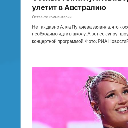
улетит в Австралию
Оставьте комментарий
Не так давно Алла Пугачева заявила, что к ос
необходимо идти в школу. А вот ее супруг ш
концертной программой. Фото: РИА Новости