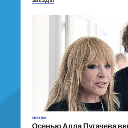
ЗВЕЗДЫ
ЗВЕЗДЫ
Осенью Алла Пугачева вер