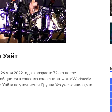
н Уайт
6 мая 2022 года в возрасте 72 лет после
общается в соцсетях коллектива. Фото: Wikimedia
айта не уточняется. Группа Yes уже заявила, что