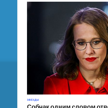
ЗВЕЗДЫ
Собчак одним словом отве