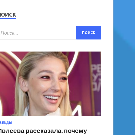
ПОИСК
ВЕЗДЫ
Ивлеева рассказала, почему