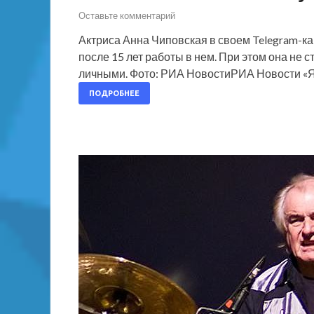
Оставьте комментарий
Актриса Анна Чиповская в своем Telegram-ка
после 15 лет работы в нем. При этом она не 
личными. Фото: РИА НовостиРИА Новости «Я
ПОДРОБНЕЕ