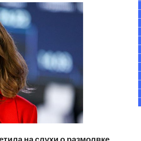
тила на слухи о размолвке