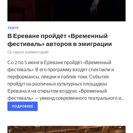
ТЕАТР
В Ереване пройдёт «Временный
фестиваль» авторов в эмиграции
Оставьте комментарий
Со 2 по 5 июня в Ереване пройдёт «Временный
фестиваль». В его программу входят спектакли и
перформансы, лекции и паблик-токи. События
пройдут на различных культурных площадках
Еревана и на открытом воздухе. «Временный
фестиваль» — уикенд современного театрального и…
ПОДРОБНЕЕ