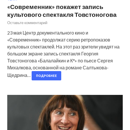
«Современник» покажет запись
культового спектакля Товстоногова
Оставьте комментарий
23 мая Центр документального кино и
«Современник» продолжат серию ретропоказов
культовых спектаклей. На этот раз зрители увидят на
большом экране запись спектакля Георгия
Товстоногова «Балалайкин и К°» по пьесе Сергея
Михалкова, основанной на романе Салтыкова-
Щедрина…
ПОДРОБНЕЕ