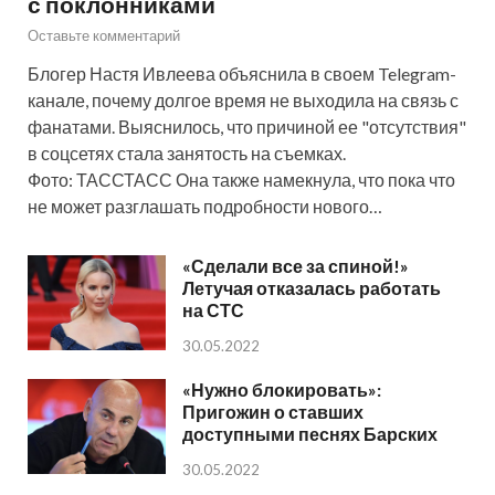
с поклонниками
Оставьте комментарий
Блогер Настя Ивлеева объяснила в своем Telegram-
канале, почему долгое время не выходила на связь с
фанатами. Выяснилось, что причиной ее "отсутствия"
в соцсетях стала занятость на съемках.
Фото: ТАССТАСС Она также намекнула, что пока что
не может разглашать подробности нового…
«Сделали все за спиной!»
Летучая отказалась работать
на СТС
30.05.2022
«Нужно блокировать»:
Пригожин о ставших
доступными песнях Барских
30.05.2022