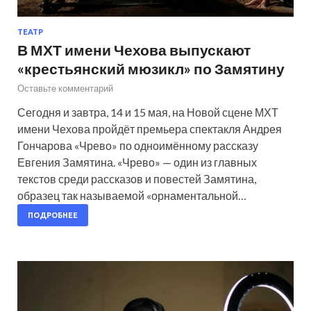
ТЕАТР
В МХТ имени Чехова выпускают
«крестьянский мюзикл» по Замятину
Оставьте комментарий
Сегодня и завтра, 14 и 15 мая, на Новой сцене МХТ
имени Чехова пройдёт премьера спектакля Андрея
Гончарова «Чрево» по одноимённому рассказу
Евгения Замятина. «Чрево» — один из главных
текстов среди рассказов и повестей Замятина,
образец так называемой «орнаментальной…
ПОДРОБНЕЕ