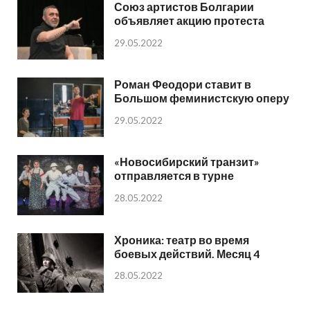
Союз артистов Болгарии
объявляет акцию протеста
29.05.2022
Роман Феодори ставит в
Большом феминистскую оперу
29.05.2022
«Новосибирский транзит»
отправляется в турне
28.05.2022
Хроника: театр во время
боевых действий. Месяц 4
28.05.2022