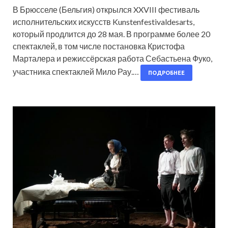
В Брюсселе (Бельгия) открылся XXVIII фестиваль
исполнительских искусств Kunstenfestivaldesarts,
который продлится до 28 мая. В программе более 20
спектаклей, в том числе постановка Кристофа
Марталера и режиссёрская работа Себастьена Фуко,
участника спектаклей Мило Рау.…
ПОДРОБНЕЕ