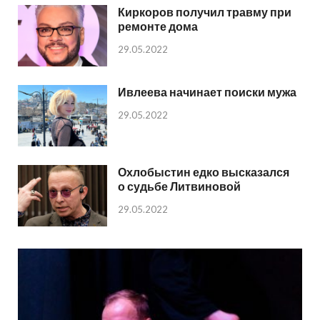
Киркоров получил травму при
ремонте дома
29.05.2022
Ивлеева начинает поиски мужа
29.05.2022
Охлобыстин едко высказался
о судьбе Литвиновой
29.05.2022