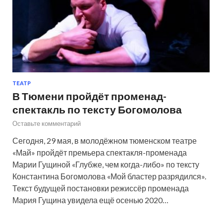
ТЕАТР
В Тюмени пройдёт променад-
спектакль по тексту Богомолова
Оставьте комментарий
Сегодня, 29 мая, в молодёжном тюменском театре
«Май» пройдёт премьера спектакля-променада
Марии Гущиной «Глубже, чем когда-либо» по тексту
Константина Богомолова «Мой бластер разрядился».
Текст будущей постановки режиссёр променада
Мария Гущина увидела ещё осенью 2020…