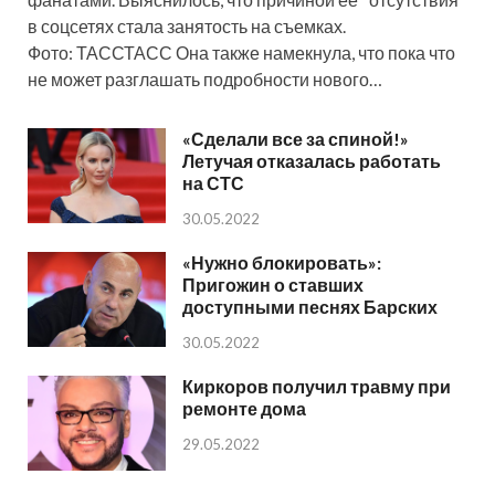
в соцсетях стала занятость на съемках.
Фото: ТАССТАСС Она также намекнула, что пока что
не может разглашать подробности нового…
«Сделали все за спиной!»
Летучая отказалась работать
на СТС
30.05.2022
«Нужно блокировать»:
Пригожин о ставших
доступными песнях Барских
30.05.2022
Киркоров получил травму при
ремонте дома
29.05.2022