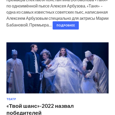
по одноимённой пьесе Алексея Арбузова. «Таня» –
одна из самых известных советских пьес, написанная
Алексеем Арбузовым специально для актрисы Марии
Бабановой. Премьера…
ПОДРОБНЕЕ
ТЕАТР
«Твой шанс»-2022 назвал
победителей