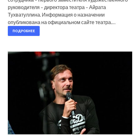
руководителя – директора театра – Айрата
Тухватуллина. Информация о назначении
опубликована на официальном сайте театра.…
ПОДРОБНЕЕ