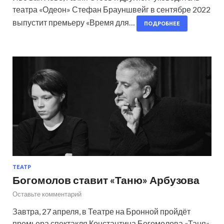
театра «Одеон» Стефан Брауншвейг в сентябре 2022
выпустит премьеру «Время для…
ПОДРОБНЕЕ
ТЕАТР
Богомолов ставит «Таню» Арбузова
Оставьте комментарий
Завтра, 27 апреля, в Театре на Бронной пройдёт
премьера спектакля Константина Богомолова «Таня»