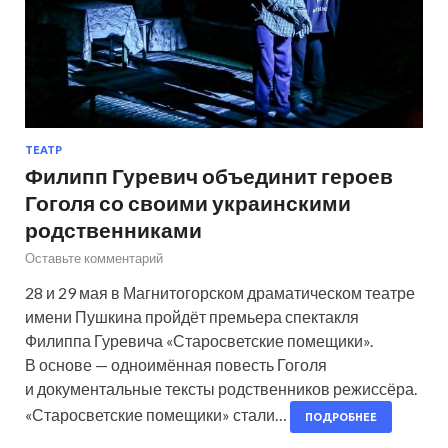
ТЕАТР
Филипп Гуревич объединит героев
Гоголя со своими украинскими
родственниками
Оставьте комментарий
28 и 29 мая в Магнитогорском драматическом театре
имени Пушкина пройдёт премьера спектакля
Филиппа Гуревича «Старосветские помещики».
В основе — одноимённая повесть Гоголя
и документальные тексты родственников режиссёра.
«Старосветские помещики» стали…
ПОДРОБНЕЕ