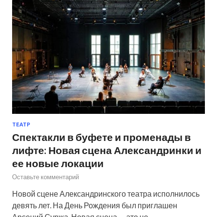
ТЕАТР
Спектакли в буфете и променады в
лифте: Новая сцена Александринки и
ее новые локации
Оставьте комментарий
Новой сцене Александринского театра исполнилось
девять лет. На День Рождения был приглашен
Арсений Суржа. Новая сцена — это не