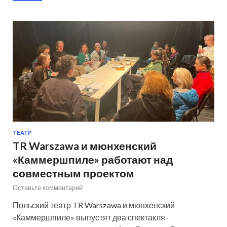
ТЕАТР
TR Warszawa и мюнхенский
«Каммершпиле» работают над
совместным проектом
Оставьте комментарий
Польский театр TR Warszawa и мюнхенский
«Каммершпиле» выпустят два спектакля-