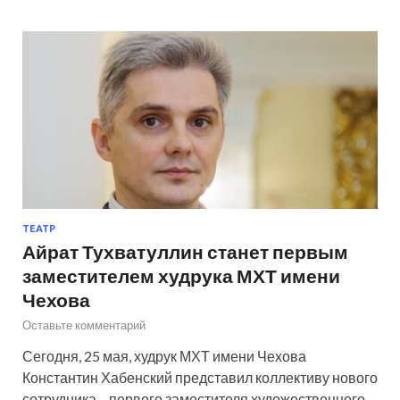
ТЕАТР
Айрат Тухватуллин станет первым
заместителем худрука МХТ имени
Чехова
Оставьте комментарий
Сегодня, 25 мая, худрук МХТ имени Чехова
Константин Хабенский представил коллективу нового
сотрудника – первого заместителя художественного