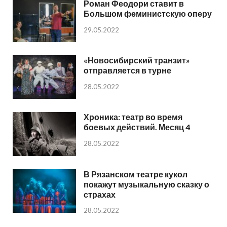
Роман Феодори ставит в
Большом феминистскую оперу
29.05.2022
«Новосибирский транзит»
отправляется в турне
28.05.2022
Хроника: театр во время
боевых действий. Месяц 4
28.05.2022
В Рязанском театре кукол
покажут музыкальную сказку о
страхах
28.05.2022