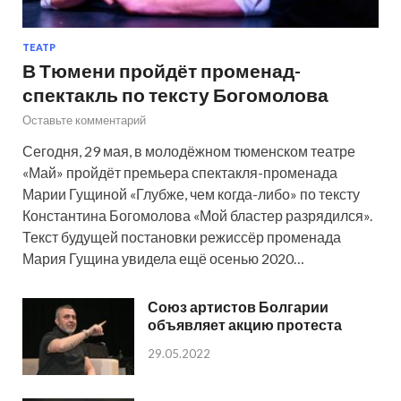
ТЕАТР
В Тюмени пройдёт променад-
спектакль по тексту Богомолова
Оставьте комментарий
Сегодня, 29 мая, в молодёжном тюменском театре
«Май» пройдёт премьера спектакля-променада
Марии Гущиной «Глубже, чем когда-либо» по тексту
Константина Богомолова «Мой бластер разрядился».
Текст будущей постановки режиссёр променада
Мария Гущина увидела ещё осенью 2020…
Союз артистов Болгарии
объявляет акцию протеста
29.05.2022