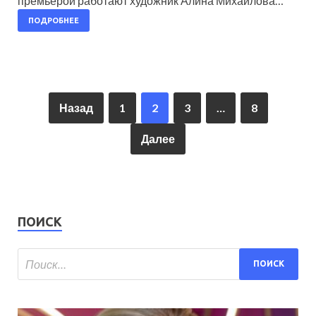
премьерой работают художник Алина Михайлова…
ПОДРОБНЕЕ
Назад
1
2
3
…
8
Далее
ПОИСК