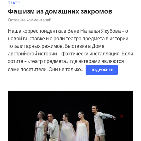
ТЕАТР
Фашизм из домашних закромов
Оставьте комментарий
Наша корреспондентка в Вене Наталья Якубова – о
новой выставке и о роли театра предмета в истории
тоталитарных режимов. Выставка в Доме
австрийской истории – фактически инсталляция. Если
хотите – «театр предмета», где актерами являются
сами посетители. Они не только…
ПОДРОБНЕЕ