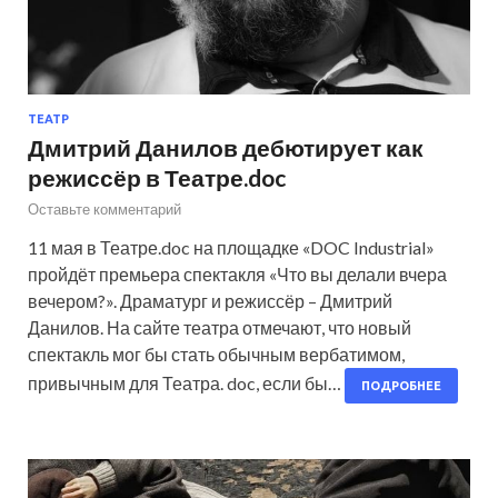
ТЕАТР
Дмитрий Данилов дебютирует как
режиссёр в Театре.doc
Оставьте комментарий
11 мая в Театре.doc на площадке «DOC Industrial»
пройдёт премьера спектакля «Что вы делали вчера
вечером?». Драматург и режиссёр – Дмитрий
Данилов. На сайте театра отмечают, что новый
спектакль мог бы стать обычным вербатимом,
привычным для Театра. doc, если бы…
ПОДРОБНЕЕ