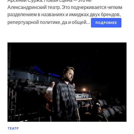
Александринский театр. Это подчеркивается четким
разделением в названиях и имиджах двух брендов,
репертуарной политике, да и общей…
ПОДРОБНЕЕ
ТЕАТР