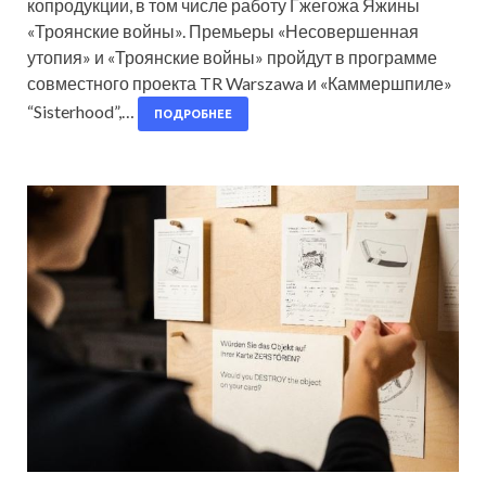
копродукции, в том числе работу Гжегожа Яжины
«Троянские войны». Премьеры «Несовершенная
утопия» и «Троянские войны» пройдут в программе
совместного проекта TR Warszawa и «Каммершпиле»
“Sisterhood”,…
ПОДРОБНЕЕ