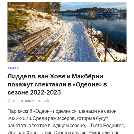
ТЕАТР
Лидделл, ван Хове и Макбёрни
покажут спектакли в «Одеоне» в
сезоне 2022-2023
Оставьте комментарий
Парижский «Одеон» поделился планами на сезон
2022-2023. Среди режиссёров, которые будут
работать в театре в будщем сезоне, – Тьяго Родригес,
Иво ван Хове, Галин Стоев и другие. Руководитель