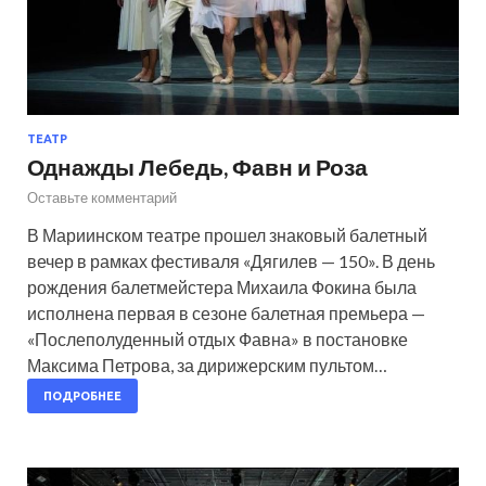
ТЕАТР
Однажды Лебедь, Фавн и Роза
Оставьте комментарий
В Мариинском театре прошел знаковый балетный
вечер в рамках фестиваля «Дягилев — 150». В день
рождения балетмейстера Михаила Фокина была
исполнена первая в сезоне балетная премьера —
«Послеполуденный отдых Фавна» в постановке
Максима Петрова, за дирижерским пультом…
ПОДРОБНЕЕ