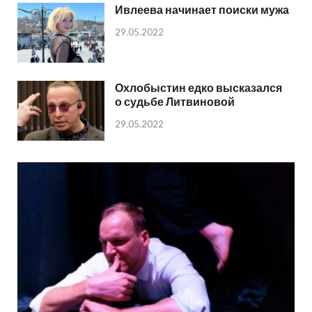
Ивлеева начинает поиски мужа
29.05.2022
Охлобыстин едко высказался
о судьбе Литвиновой
29.05.2022