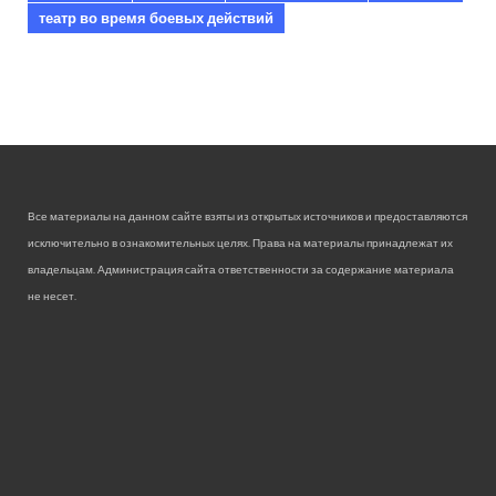
театр во время боевых действий
Все материалы на данном сайте взяты из открытых источников и предоставляются
исключительно в ознакомительных целях. Права на материалы принадлежат их
владельцам. Администрация сайта ответственности за содержание материала
не несет.