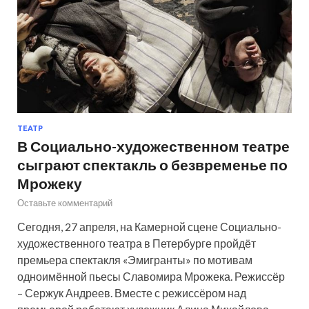
ТЕАТР
В Социально-художественном театре
сыграют спектакль о безвременье по
Мрожеку
Оставьте комментарий
Сегодня, 27 апреля, на Камерной сцене Социально-
художественного театра в Петербурге пройдёт
премьера спектакля «Эмигранты» по мотивам
одноимённой пьесы Славомира Мрожека. Режиссёр
– Сержук Андреев. Вместе с режиссёром над