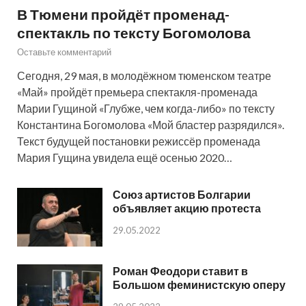
В Тюмени пройдёт променад-
спектакль по тексту Богомолова
Оставьте комментарий
Сегодня, 29 мая, в молодёжном тюменском театре
«Май» пройдёт премьера спектакля-променада
Марии Гущиной «Глубже, чем когда-либо» по тексту
Константина Богомолова «Мой бластер разрядился».
Текст будущей постановки режиссёр променада
Мария Гущина увидела ещё осенью 2020…
Союз артистов Болгарии
объявляет акцию протеста
29.05.2022
Роман Феодори ставит в
Большом феминистскую оперу