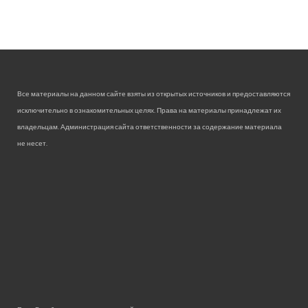
Все материалы на данном сайте взяты из открытых источников и предоставляются
исключительно в ознакомительных целях. Права на материалы принадлежат их
владельцам. Администрация сайта ответственности за содержание материала
не несет.