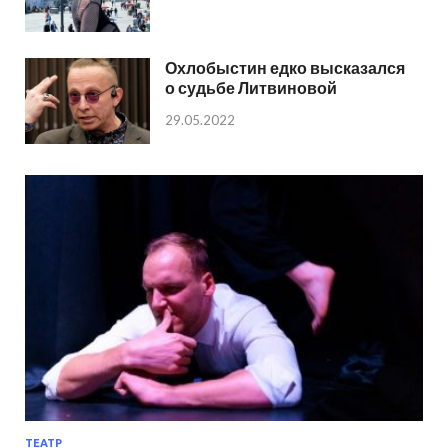
Охлобыстин едко высказался
о судьбе Литвиновой
29.05.2022
ТЕАТР