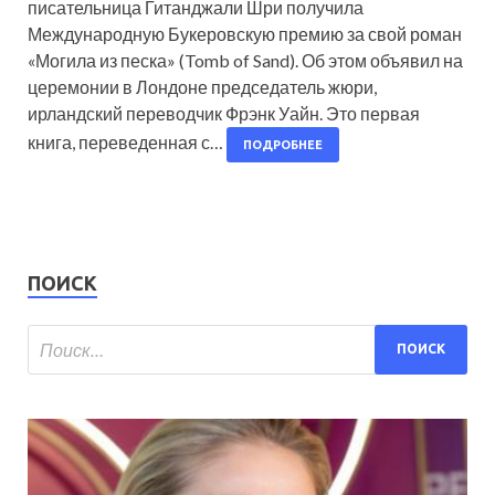
писательница Гитанджали Шри получила
Международную Букеровскую премию за свой роман
«Могила из песка» (Tomb of Sand). Об этом объявил на
церемонии в Лондоне председатель жюри,
ирландский переводчик Фрэнк Уайн. Это первая
книга, переведенная с…
ПОДРОБНЕЕ
ПОИСК