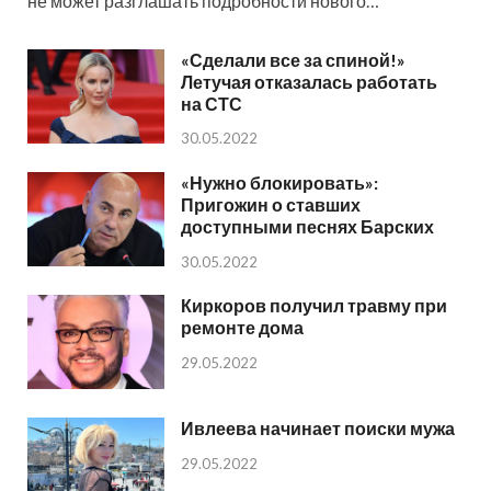
не может разглашать подробности нового…
«Сделали все за спиной!»
Летучая отказалась работать
на СТС
30.05.2022
«Нужно блокировать»:
Пригожин о ставших
доступными песнях Барских
30.05.2022
Киркоров получил травму при
ремонте дома
29.05.2022
Ивлеева начинает поиски мужа
29.05.2022