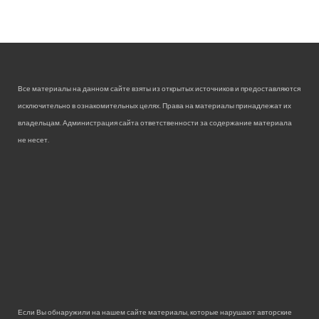
Все материалы на данном сайте взяты из открытых источников и предоставляются
исключительно в ознакомительных целях. Права на материалы принадлежат их
владельцам. Администрация сайта ответственности за содержание материала
не несет.
Если Вы обнаружили на нашем сайте материалы, которые нарушают авторские