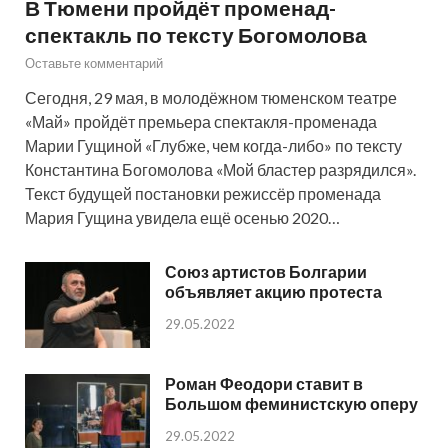
В Тюмени пройдёт променад-
спектакль по тексту Богомолова
Оставьте комментарий
Сегодня, 29 мая, в молодёжном тюменском театре
«Май» пройдёт премьера спектакля-променада
Марии Гущиной «Глубже, чем когда-либо» по тексту
Константина Богомолова «Мой бластер разрядился».
Текст будущей постановки режиссёр променада
Мария Гущина увидела ещё осенью 2020…
Союз артистов Болгарии
объявляет акцию протеста
29.05.2022
Роман Феодори ставит в
Большом феминистскую оперу
29.05.2022