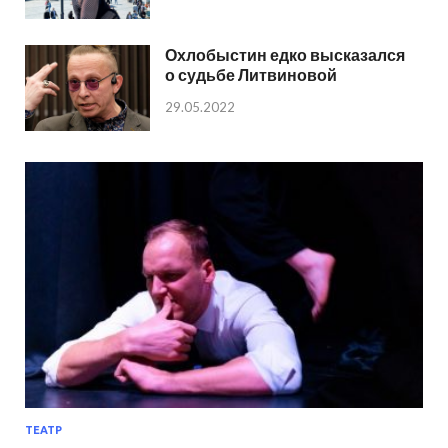
Охлобыстин едко высказался
о судьбе Литвиновой
29.05.2022
ТЕАТР