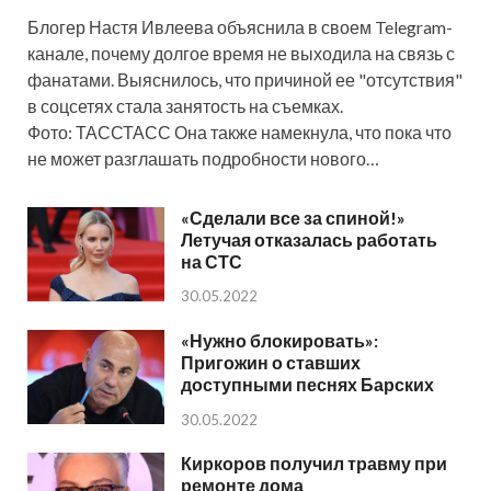
Блогер Настя Ивлеева объяснила в своем Telegram-
канале, почему долгое время не выходила на связь с
фанатами. Выяснилось, что причиной ее "отсутствия"
в соцсетях стала занятость на съемках.
Фото: ТАССТАСС Она также намекнула, что пока что
не может разглашать подробности нового…
«Сделали все за спиной!»
Летучая отказалась работать
на СТС
30.05.2022
«Нужно блокировать»:
Пригожин о ставших
доступными песнях Барских
30.05.2022
Киркоров получил травму при
ремонте дома