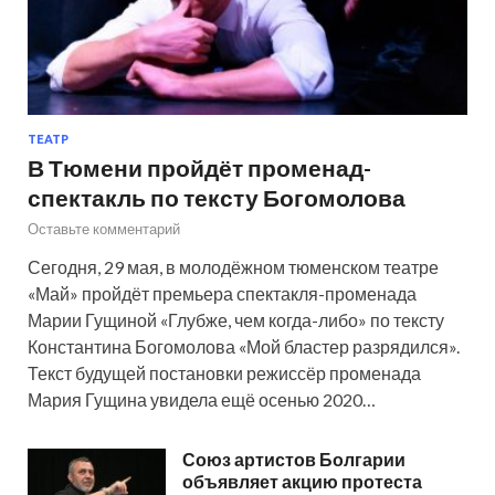
ТЕАТР
В Тюмени пройдёт променад-
спектакль по тексту Богомолова
Оставьте комментарий
Сегодня, 29 мая, в молодёжном тюменском театре
«Май» пройдёт премьера спектакля-променада
Марии Гущиной «Глубже, чем когда-либо» по тексту
Константина Богомолова «Мой бластер разрядился».
Текст будущей постановки режиссёр променада
Мария Гущина увидела ещё осенью 2020…
Союз артистов Болгарии
объявляет акцию протеста