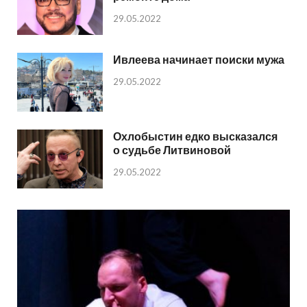
29.05.2022
Ивлеева начинает поиски мужа
29.05.2022
Охлобыстин едко высказался
о судьбе Литвиновой
29.05.2022