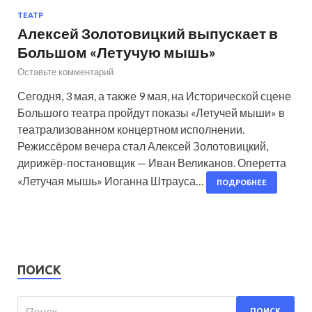
ТЕАТР
Алексей Золотовицкий выпускает в
Большом «Летучую мышь»
Оставьте комментарий
Сегодня, 3 мая, а также 9 мая, на Исторической сцене
Большого театра пройдут показы «Летучей мыши» в
театрализованном концертном исполнении.
Режиссёром вечера стал Алексей Золотовицкий,
дирижёр-постановщик — Иван Великанов. Оперетта
«Летучая мышь» Иоганна Штрауса…
ПОДРОБНЕЕ
ПОИСК